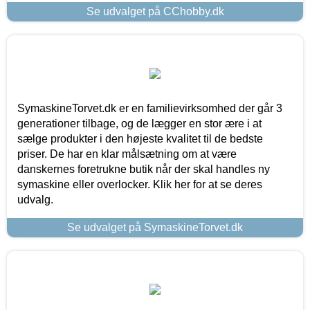
Se udvalget på CChobby.dk
SymaskineTorvet.dk er en familievirksomhed der går 3
generationer tilbage, og de lægger en stor ære i at
sælge produkter i den højeste kvalitet til de bedste
priser. De har en klar målsætning om at være
danskernes foretrukne butik når der skal handles ny
symaskine eller overlocker. Klik her for at se deres
udvalg.
Se udvalget på SymaskineTorvet.dk