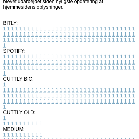
blevet udarbejdet siden nyligste opdatering af
hjemmesidens oplysninger.
BITLY:
1
1
1
1
1
1
1
1
1
1
1
1
1
1
1
1
1
1
1
1
1
1
1
1
1
1
1
1
1
1
1
1
1
1
1
1
1
1
1
1
1
1
1
1
1
1
1
1
1
1
1
1
1
1
1
1
1
1
1
1
1
1
1
1
1
1
1
1
1
1
1
1
1
1
1
1
1
1
1
1
1
1
1
1
1
1
1
1
1
1
1
1
1
1
1
1
1
1
1
1
SPOTIFY:
1
1
1
1
1
1
1
1
1
1
1
1
1
1
1
1
1
1
1
1
1
1
1
1
1
1
1
1
1
1
1
1
1
1
1
1
1
1
1
1
1
1
1
1
1
1
1
1
1
1
1
1
1
1
1
1
1
1
1
1
1
1
1
1
1
1
1
1
1
1
1
1
1
1
1
1
1
1
1
1
1
1
1
1
1
1
1
1
1
1
1
1
1
1
1
1
1
1
1
1
CUTTLY BIO:
1
1
1
1
1
1
1
1
1
1
1
1
1
1
1
1
1
1
1
1
1
1
1
1
1
1
1
1
1
1
1
1
1
1
1
1
1
1
1
1
1
1
1
1
1
1
1
1
1
1
1
1
1
1
1
1
1
1
1
1
1
1
1
1
1
1
1
1
1
1
1
1
1
1
1
1
1
1
1
1
1
1
1
1
1
1
1
1
1
1
1
1
1
1
1
1
1
1
1
1
1
CUTTLY OLD:
1
1
1
1
1
1
1
1
1
1
1
MEDIUM:
1
1
1
1
1
1
1
1
1
1