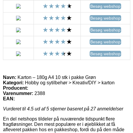
Besøg webshop
Besøg webshop
Besøg webshop
Besøg webshop
Besøg webshop
Navn:
Karton – 180g A4 10 stk i pakke Grøn
Kategori:
Hobby og sytilbehør > Kreativ/DIY > karton
Producent:
Varenummer:
2388
EAN:
Vurderet til
4.5
ud af 5 stjerner baseret på
27
anmeldelser
En del netshops tildeler på nuværende tidspunkt flere
fragtløsninger. Den mest populære er i øjeblikket at få
afleveret pakken hos en pakkeshop, fordi du på den måde