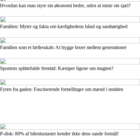
Hvordan kan man styre sin økonomi bedre, uden at miste sin sjæl?
Familien: Myter og fakta om kærlighedens bånd og samhørighed
Familien som et fællesskab: At bygge broer mellem generationer
Sportens splittefulde fremtid: Kæmper ligene om magten?
Fyren fra gaden: Fascinerende fortællinger om mænd i nutiden
P-disk: 80% af bilentusiaster kender ikke dens sande formål!