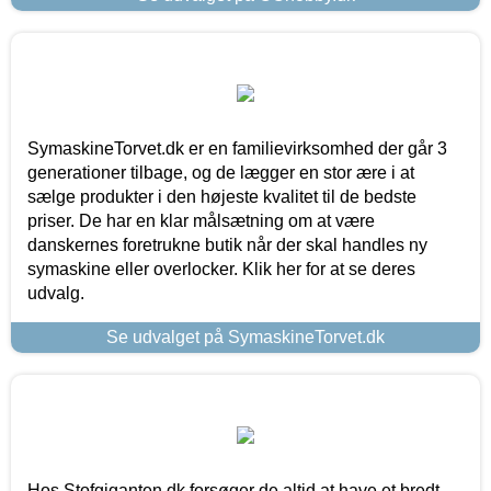
SymaskineTorvet.dk er en familievirksomhed der går 3
generationer tilbage, og de lægger en stor ære i at
sælge produkter i den højeste kvalitet til de bedste
priser. De har en klar målsætning om at være
danskernes foretrukne butik når der skal handles ny
symaskine eller overlocker. Klik her for at se deres
udvalg.
Se udvalget på SymaskineTorvet.dk
Hos Stofgiganten.dk forsøger de altid at have et bredt