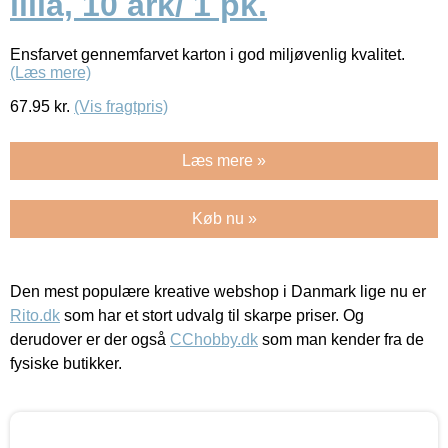
lilla, 10 ark/ 1 pk.
Ensfarvet gennemfarvet karton i god miljøvenlig kvalitet.
(Læs mere)
67.95
kr.
(Vis fragtpris)
Læs mere »
Køb nu »
Den mest populære kreative webshop i Danmark lige nu er
Rito.dk
som har et stort udvalg til skarpe priser. Og
derudover er der også
CChobby.dk
som man kender fra de
fysiske butikker.