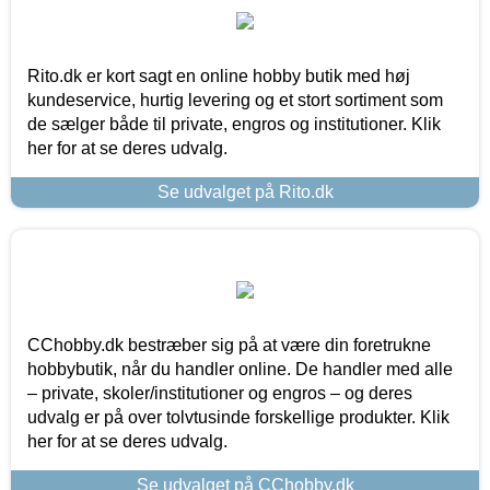
Rito.dk er kort sagt en online hobby butik med høj
kundeservice, hurtig levering og et stort sortiment som
de sælger både til private, engros og institutioner. Klik
her for at se deres udvalg.
Se udvalget på Rito.dk
CChobby.dk bestræber sig på at være din foretrukne
hobbybutik, når du handler online. De handler med alle
– private, skoler/institutioner og engros – og deres
udvalg er på over tolvtusinde forskellige produkter. Klik
her for at se deres udvalg.
Se udvalget på CChobby.dk