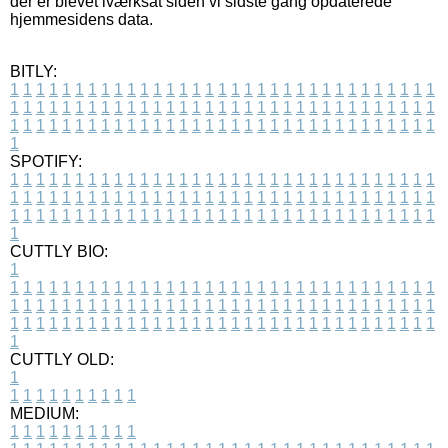
der er blevet iværksat siden vi sidste gang opdaterede
hjemmesidens data.
BITLY:
1
1
1
1
1
1
1
1
1
1
1
1
1
1
1
1
1
1
1
1
1
1
1
1
1
1
1
1
1
1
1
1
1
1
1
1
1
1
1
1
1
1
1
1
1
1
1
1
1
1
1
1
1
1
1
1
1
1
1
1
1
1
1
1
1
1
1
1
1
1
1
1
1
1
1
1
1
1
1
1
1
1
1
1
1
1
1
1
1
1
1
1
1
1
1
1
1
1
1
1
SPOTIFY:
1
1
1
1
1
1
1
1
1
1
1
1
1
1
1
1
1
1
1
1
1
1
1
1
1
1
1
1
1
1
1
1
1
1
1
1
1
1
1
1
1
1
1
1
1
1
1
1
1
1
1
1
1
1
1
1
1
1
1
1
1
1
1
1
1
1
1
1
1
1
1
1
1
1
1
1
1
1
1
1
1
1
1
1
1
1
1
1
1
1
1
1
1
1
1
1
1
1
1
1
CUTTLY BIO:
1
1
1
1
1
1
1
1
1
1
1
1
1
1
1
1
1
1
1
1
1
1
1
1
1
1
1
1
1
1
1
1
1
1
1
1
1
1
1
1
1
1
1
1
1
1
1
1
1
1
1
1
1
1
1
1
1
1
1
1
1
1
1
1
1
1
1
1
1
1
1
1
1
1
1
1
1
1
1
1
1
1
1
1
1
1
1
1
1
1
1
1
1
1
1
1
1
1
1
1
1
CUTTLY OLD:
1
1
1
1
1
1
1
1
1
1
1
MEDIUM:
1
1
1
1
1
1
1
1
1
1