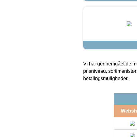
Vi har gennemgået de mes
prisniveau, sortimentstø
betalingsmuligheder.
Websh