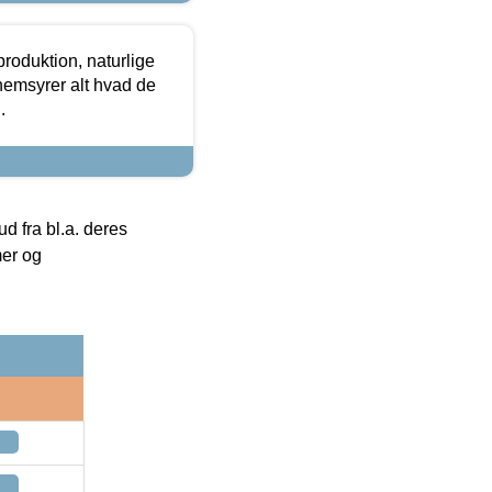
roduktion, naturlige
nemsyrer alt hvad de
.
 fra bl.a. deres
mer og