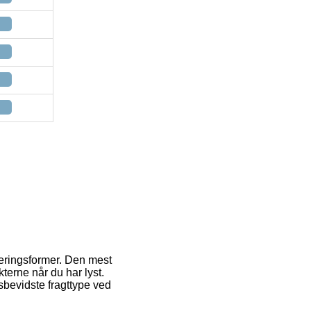
veringsformer. Den mest
erne når du har lyst.
bevidste fragttype ved