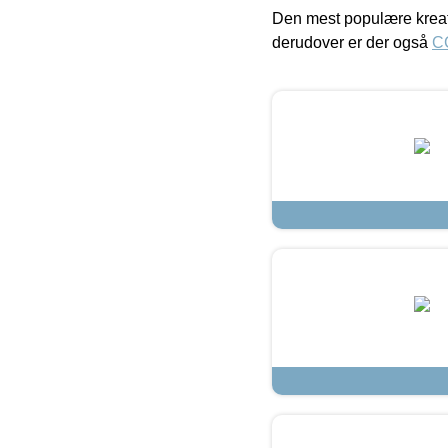
Den mest populære kreat
derudover er der også
C