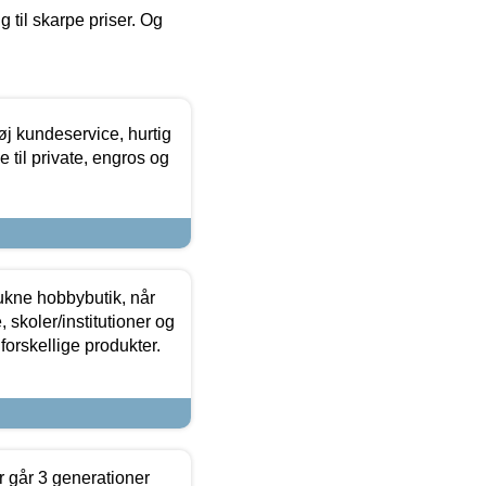
g til skarpe priser. Og
øj kundeservice, hurtig
 til private, engros og
ukne hobbybutik, når
 skoler/institutioner og
forskellige produkter.
 går 3 generationer