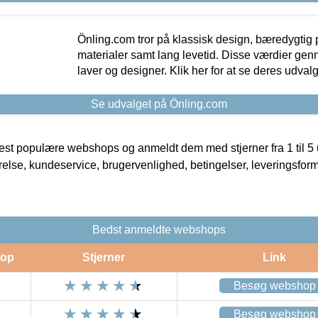
Önling.com tror på klassisk design, bæredygtig p
materialer samt lang levetid. Disse værdier gen
laver og designer. Klik her for at se deres udvalg
Se udvalget på Önling.com
t populære webshops og anmeldt dem med stjerner fra 1 til 5 ud
rrelse, kundeservice, brugervenlighed, betingelser, leveringsfor
Bedst anmeldte webshops
op
Stjerner
Link
Besøg webshop
Besøg webshop