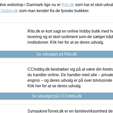
ive webshop i Danmark lige nu er
Rito.dk
som har et stort udval
Chobby.dk
som man kender fra de fysiske butikker.
Rito.dk er kort sagt en online hobby butik med h
levering og et stort sortiment som de sælger både
institutioner. Klik her for at se deres udvalg.
Se udvalget på Rito.dk
CChobby.dk bestræber sig på at være din foretr
du handler online. De handler med alle – private,
engros – og deres udvalg er på over tolvtusinde 
Klik her for at se deres udvalg.
Se udvalget på CChobby.dk
SymaskineTorvet.dk er en familievirksomhed der