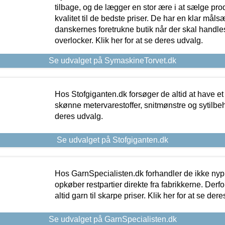
tilbage, og de lægger en stor ære i at sælge pro
kvalitet til de bedste priser. De har en klar mål
danskernes foretrukne butik når der skal handle
overlocker. Klik her for at se deres udvalg.
Se udvalget på SymaskineTorvet.dk
Hos Stofgiganten.dk forsøger de altid at have et
skønne metervarestoffer, snitmønstre og sytilbehø
deres udvalg.
Se udvalget på Stofgiganten.dk
Hos GarnSpecialisten.dk forhandler de ikke ny
opkøber restpartier direkte fra fabrikkerne. Derf
altid garn til skarpe priser. Klik her for at se der
Se udvalget på GarnSpecialisten.dk