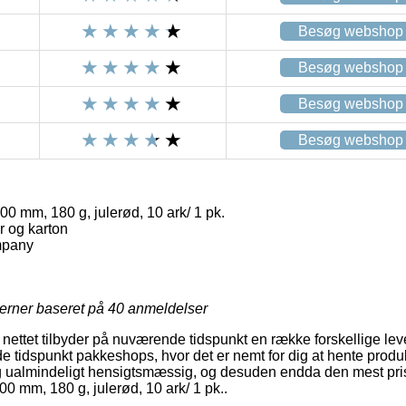
Besøg webshop
Besøg webshop
Besøg webshop
Besøg webshop
0 mm, 180 g, julerød, 10 ark/ 1 pk.
r og karton
mpany
jerner baseret på
40
anmeldelser
nettet tilbyder på nuværende tidspunkt en række forskellige le
tidspunkt pakkeshops, hvor det er nemt for dig at hente produkt
g ualmindeligt hensigtsmæssig, og desuden endda den mest pris
0 mm, 180 g, julerød, 10 ark/ 1 pk..