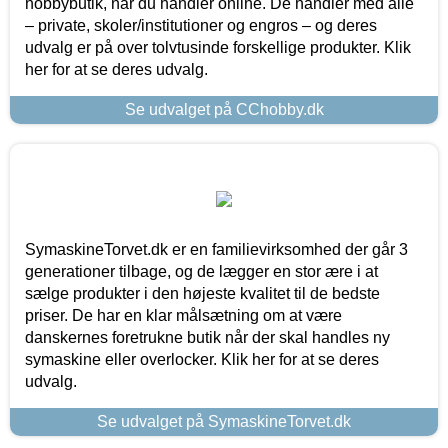
hobbybutik, når du handler online. De handler med alle
– private, skoler/institutioner og engros – og deres
udvalg er på over tolvtusinde forskellige produkter. Klik
her for at se deres udvalg.
Se udvalget på CChobby.dk
SymaskineTorvet.dk er en familievirksomhed der går 3
generationer tilbage, og de lægger en stor ære i at
sælge produkter i den højeste kvalitet til de bedste
priser. De har en klar målsætning om at være
danskernes foretrukne butik når der skal handles ny
symaskine eller overlocker. Klik her for at se deres
udvalg.
Se udvalget på SymaskineTorvet.dk