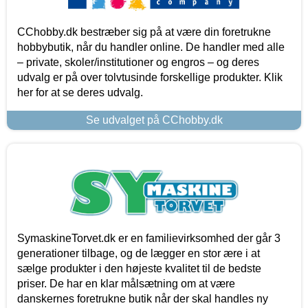
CChobby.dk bestræber sig på at være din foretrukne
hobbybutik, når du handler online. De handler med alle
– private, skoler/institutioner og engros – og deres
udvalg er på over tolvtusinde forskellige produkter. Klik
her for at se deres udvalg.
Se udvalget på CChobby.dk
SymaskineTorvet.dk er en familievirksomhed der går 3
generationer tilbage, og de lægger en stor ære i at
sælge produkter i den højeste kvalitet til de bedste
priser. De har en klar målsætning om at være
danskernes foretrukne butik når der skal handles ny