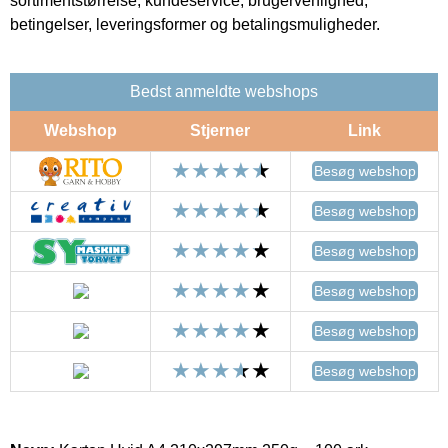
sortimentstørrelse, kundeservice, brugervenlighed,
betingelser, leveringsformer og betalingsmuligheder.
Bedst anmeldte webshops
Webshop
Stjerner
Link
Besøg webshop
Besøg webshop
Besøg webshop
Besøg webshop
Besøg webshop
Besøg webshop