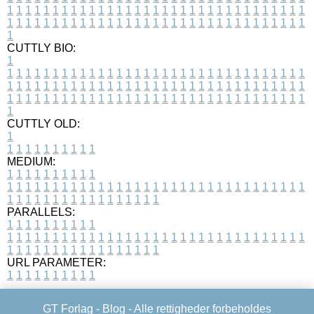
1
1
1
1
1
1
1
1
1
1
1
1
1
1
1
1
1
1
1
1
1
1
1
1
1
1
1
1
1
1
1
1
1
1
1
1
1
1
1
1
1
1
1
1
1
1
1
1
1
1
1
1
1
1
1
1
1
1
1
1
1
1
1
1
1
1
1
CUTTLY BIO:
1
1
1
1
1
1
1
1
1
1
1
1
1
1
1
1
1
1
1
1
1
1
1
1
1
1
1
1
1
1
1
1
1
1
1
1
1
1
1
1
1
1
1
1
1
1
1
1
1
1
1
1
1
1
1
1
1
1
1
1
1
1
1
1
1
1
1
1
1
1
1
1
1
1
1
1
1
1
1
1
1
1
1
1
1
1
1
1
1
1
1
1
1
1
1
1
1
1
1
1
1
CUTTLY OLD:
1
1
1
1
1
1
1
1
1
1
1
MEDIUM:
1
1
1
1
1
1
1
1
1
1
1
1
1
1
1
1
1
1
1
1
1
1
1
1
1
1
1
1
1
1
1
1
1
1
1
1
1
1
1
1
1
1
1
1
1
1
1
1
1
1
1
1
1
1
1
1
1
1
1
1
PARALLELS:
1
1
1
1
1
1
1
1
1
1
1
1
1
1
1
1
1
1
1
1
1
1
1
1
1
1
1
1
1
1
1
1
1
1
1
1
1
1
1
1
1
1
1
1
1
1
1
1
1
1
1
1
1
1
1
1
1
1
1
1
URL PARAMETER:
1
1
1
1
1
1
1
1
1
1
GT Forlag -
Blog
- Alle rettigheder forbeholdes