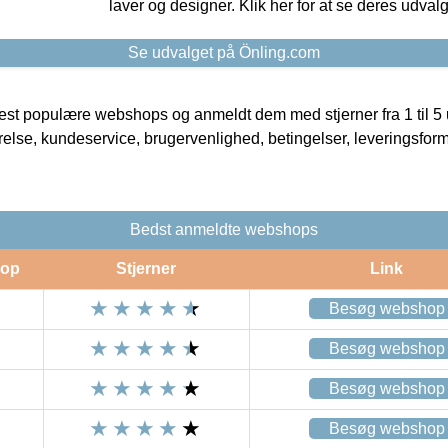
laver og designer. Klik her for at se deres udvalg
Se udvalget på Önling.com
t populære webshops og anmeldt dem med stjerner fra 1 til 5 ud
rrelse, kundeservice, brugervenlighed, betingelser, leveringsfor
Bedst anmeldte webshops
op
Stjerner
Link
Besøg webshop
Besøg webshop
Besøg webshop
Besøg webshop