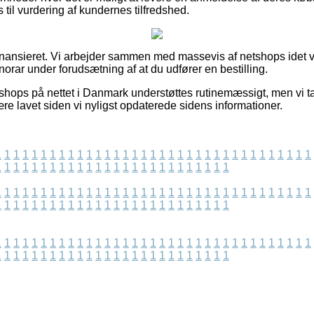
il vurdering af kundernes tilfredshed.
ansieret. Vi arbejder sammen med massevis af netshops idet vi
norar under forudsætning af at du udfører en bestilling.
 shops på nettet i Danmark understøttes rutinemæssigt, men vi ta
re lavet siden vi nyligst opdaterede sidens informationer.
1
1
1
1
1
1
1
1
1
1
1
1
1
1
1
1
1
1
1
1
1
1
1
1
1
1
1
1
1
1
1
1
1
1
1
1
1
1
1
1
1
1
1
1
1
1
1
1
1
1
1
1
1
1
1
1
1
1
1
1
1
1
1
1
1
1
1
1
1
1
1
1
1
1
1
1
1
1
1
1
1
1
1
1
1
1
1
1
1
1
1
1
1
1
1
1
1
1
1
1
1
1
1
1
1
1
1
1
1
1
1
1
1
1
1
1
1
1
1
1
1
1
1
1
1
1
1
1
1
1
1
1
1
1
1
1
1
1
1
1
1
1
1
1
1
1
1
1
1
1
1
1
1
1
1
1
1
1
1
1
1
1
1
1
1
1
1
1
1
1
1
1
1
1
1
1
1
1
1
1
1
1
1