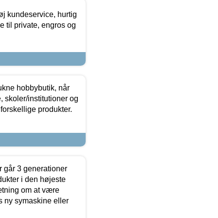
øj kundeservice, hurtig
 til private, engros og
ukne hobbybutik, når
 skoler/institutioner og
forskellige produkter.
 går 3 generationer
dukter i den højeste
sætning om at være
s ny symaskine eller