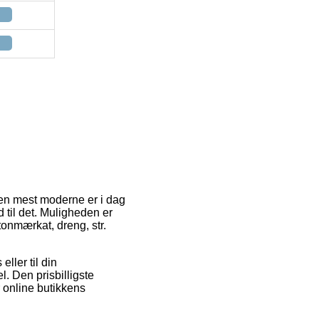
 Den mest moderne er i dag
d til det. Muligheden er
tonmærkat, dreng, str.
eller til din
. Den prisbilligste
r online butikkens