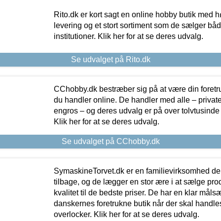
Rito.dk er kort sagt en online hobby butik med h
levering og et stort sortiment som de sælger både
institutioner. Klik her for at se deres udvalg.
Se udvalget på Rito.dk
CChobby.dk bestræber sig på at være din foretr
du handler online. De handler med alle – private,
engros – og deres udvalg er på over tolvtusinde 
Klik her for at se deres udvalg.
Se udvalget på CChobby.dk
SymaskineTorvet.dk er en familievirksomhed der
tilbage, og de lægger en stor ære i at sælge pro
kvalitet til de bedste priser. De har en klar mål
danskernes foretrukne butik når der skal handle
overlocker. Klik her for at se deres udvalg.