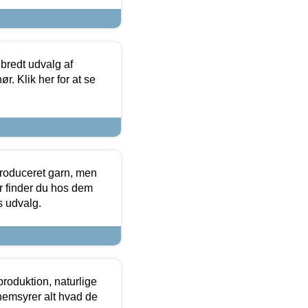
 bredt udvalg af
r. Klik her for at se
produceret garn, men
or finder du hos dem
es udvalg.
roduktion, naturlige
nemsyrer alt hvad de