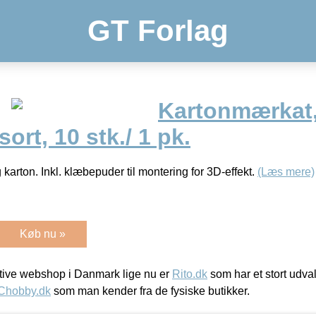
GT Forlag
Kartonmærkat, 
ort, 10 stk./ 1 pk.
g karton. Inkl. klæbepuder til montering for 3D-effekt.
(Læs mere)
Køb nu »
ive webshop i Danmark lige nu er
Rito.dk
som har et stort udval
Chobby.dk
som man kender fra de fysiske butikker.