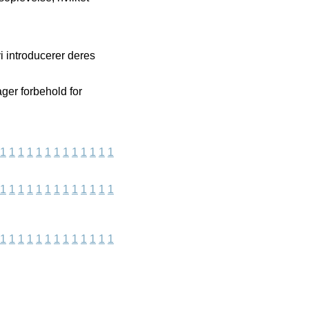
 introducerer deres
ger forbehold for
1
1
1
1
1
1
1
1
1
1
1
1
1
1
1
1
1
1
1
1
1
1
1
1
1
1
1
1
1
1
1
1
1
1
1
1
1
1
1