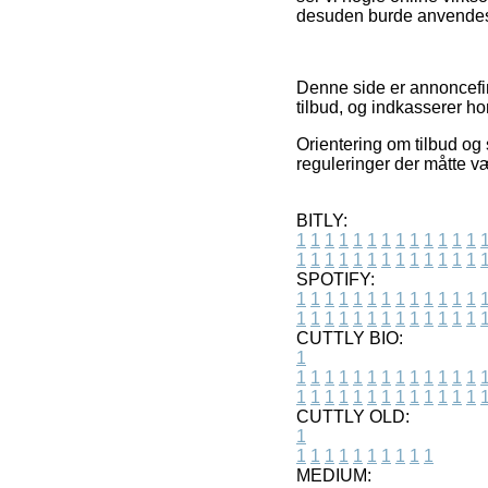
desuden burde anvendes t
Denne side er annoncefin
tilbud, og indkasserer ho
Orientering om tilbud og
reguleringer der måtte væ
BITLY:
1
1
1
1
1
1
1
1
1
1
1
1
1
1
1
1
1
1
1
1
1
1
1
1
1
1
SPOTIFY:
1
1
1
1
1
1
1
1
1
1
1
1
1
1
1
1
1
1
1
1
1
1
1
1
1
1
CUTTLY BIO:
1
1
1
1
1
1
1
1
1
1
1
1
1
1
1
1
1
1
1
1
1
1
1
1
1
1
1
CUTTLY OLD:
1
1
1
1
1
1
1
1
1
1
1
MEDIUM: