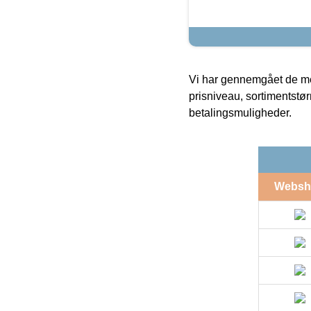
Vi har gennemgået de mes
prisniveau, sortimentstø
betalingsmuligheder.
Websh