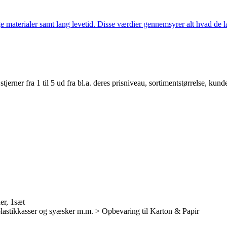
 materialer samt lang levetid. Disse værdier gennemsyrer alt hvad de la
er fra 1 til 5 ud fra bl.a. deres prisniveau, sortimentstørrelse, kunde
er, 1sæt
lastikkasser og syæsker m.m. > Opbevaring til Karton & Papir