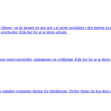
ilbage, og de lægger en stor ære i at sælge produkter i den højeste kval
overlocker. Klik her for at se deres udvalg.
nne metervarestoffer, snitmønstre og sytilbehør. Klik her for at se deres
køber restpartier direkte fra fabrikkerne. Derfor finder du hos dem alti