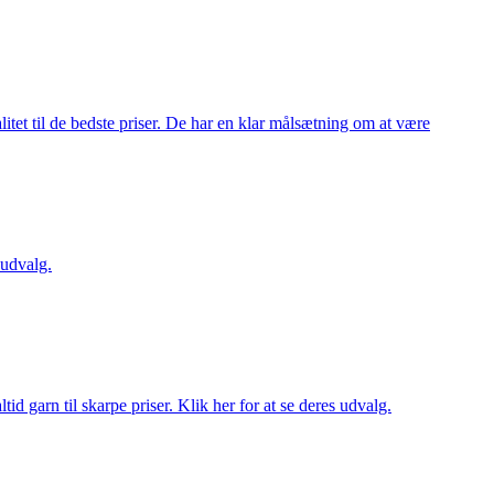
itet til de bedste priser. De har en klar målsætning om at være
 udvalg.
d garn til skarpe priser. Klik her for at se deres udvalg.