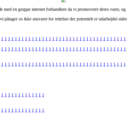
de med en gruppe internet forhandlere da vi promoverer deres varer, og h
påtager os ikke ansvaret for rettelser der potentielt er udarbejdet side
1
1
1
1
1
1
1
1
1
1
1
1
1
1
1
1
1
1
1
1
1
1
1
1
1
1
1
1
1
1
1
1
1
1
1
1
1
1
1
1
1
1
1
1
1
1
1
1
1
1
1
1
1
1
1
1
1
1
1
1
1
1
1
1
1
1
1
1
1
1
1
1
1
1
1
1
1
1
1
1
1
1
1
1
1
1
1
1
1
1
1
1
1
1
1
1
1
1
1
1
1
1
1
1
1
1
1
1
1
1
1
1
1
1
1
1
1
1
1
1
1
1
1
1
1
1
1
1
1
1
1
1
1
1
1
1
1