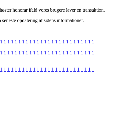
øster honorar ifald vores brugere laver en transaktion.
n seneste opdatering af sidens informationer.
1
1
1
1
1
1
1
1
1
1
1
1
1
1
1
1
1
1
1
1
1
1
1
1
1
1
1
1
1
1
1
1
1
1
1
1
1
1
1
1
1
1
1
1
1
1
1
1
1
1
1
1
1
1
1
1
1
1
1
1
1
1
1
1
1
1
1
1
1
1
1
1
1
1
1
1
1
1