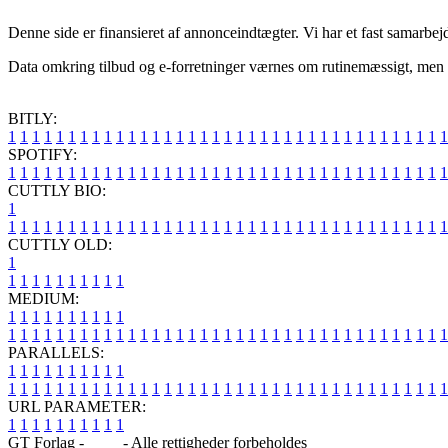
Denne side er finansieret af annonceindtægter. Vi har et fast samarbej
Data omkring tilbud og e-forretninger værnes om rutinemæssigt, men vi 
BITLY:
1
1
1
1
1
1
1
1
1
1
1
1
1
1
1
1
1
1
1
1
1
1
1
1
1
1
1
1
1
1
1
1
1
1
1
1
1
SPOTIFY:
1
1
1
1
1
1
1
1
1
1
1
1
1
1
1
1
1
1
1
1
1
1
1
1
1
1
1
1
1
1
1
1
1
1
1
1
1
CUTTLY BIO:
1
1
1
1
1
1
1
1
1
1
1
1
1
1
1
1
1
1
1
1
1
1
1
1
1
1
1
1
1
1
1
1
1
1
1
1
1
1
CUTTLY OLD:
1
1
1
1
1
1
1
1
1
1
1
MEDIUM:
1
1
1
1
1
1
1
1
1
1
1
1
1
1
1
1
1
1
1
1
1
1
1
1
1
1
1
1
1
1
1
1
1
1
1
1
1
1
1
1
1
1
1
1
1
1
1
PARALLELS:
1
1
1
1
1
1
1
1
1
1
1
1
1
1
1
1
1
1
1
1
1
1
1
1
1
1
1
1
1
1
1
1
1
1
1
1
1
1
1
1
1
1
1
1
1
1
1
URL PARAMETER:
1
1
1
1
1
1
1
1
1
1
GT Forlag -
Blog
- Alle rettigheder forbeholdes