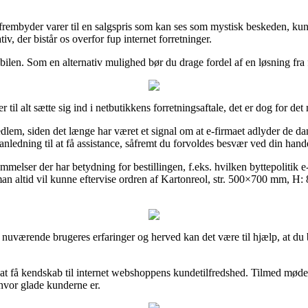
 frembyder varer til en salgspris som kan ses som mystisk beskeden, kunn
v, der bistår os overfor fup internet forretninger.
obilen. Som en alternativ mulighed bør du drage fordel af en løsning fra 
til alt sætte sig ind i netbutikkens forretningsaftale, det er dog for det
lem, siden det længe har været et signal om at e-firmaet adlyder de dan
nledning til at få assistance, såfremt du forvoldes besvær ved din hand
estemmelser der har betydning for bestillingen, f.eks. hvilken byttepoli
 man altid vil kunne eftervise ordren af Kartonreol, str. 500×700 mm, H
e nuværende brugeres erfaringer og herved kan det være til hjælp, at du
 at få kendskab til internet webshoppens kundetilfredshed. Tilmed møde
 hvor glade kunderne er.