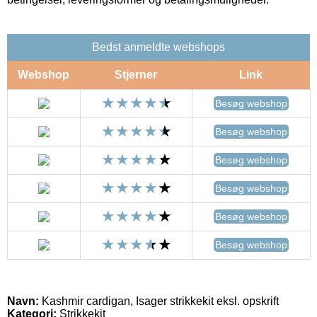
Bedst anmeldte webshops
Webshop
Stjerner
Link
Besøg webshop
Besøg webshop
Besøg webshop
Besøg webshop
Besøg webshop
Besøg webshop
Navn:
Kashmir cardigan, Isager strikkekit eksl. opskrift
Kategori:
Strikkekit