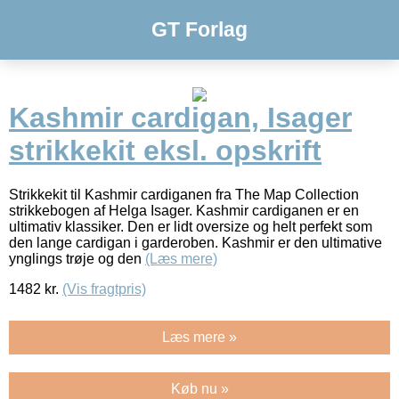
GT Forlag
Kashmir cardigan, Isager
strikkekit eksl. opskrift
Strikkekit til Kashmir cardiganen fra The Map Collection
strikkebogen af Helga Isager. Kashmir cardiganen er en
ultimativ klassiker. Den er lidt oversize og helt perfekt som
den lange cardigan i garderoben. Kashmir er den ultimative
ynglings trøje og den
(Læs mere)
1482
kr.
(Vis fragtpris)
Læs mere »
Køb nu »