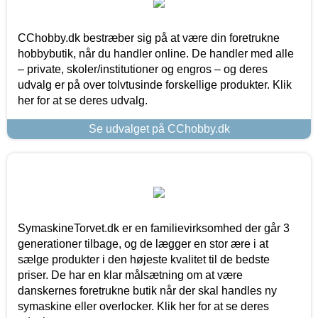
CChobby.dk bestræber sig på at være din foretrukne
hobbybutik, når du handler online. De handler med alle
– private, skoler/institutioner og engros – og deres
udvalg er på over tolvtusinde forskellige produkter. Klik
her for at se deres udvalg.
Se udvalget på CChobby.dk
SymaskineTorvet.dk er en familievirksomhed der går 3
generationer tilbage, og de lægger en stor ære i at
sælge produkter i den højeste kvalitet til de bedste
priser. De har en klar målsætning om at være
danskernes foretrukne butik når der skal handles ny
symaskine eller overlocker. Klik her for at se deres