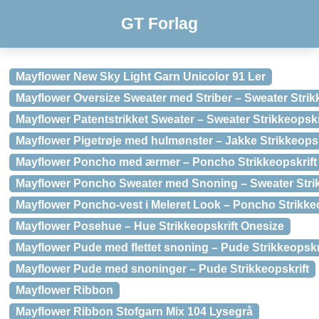
GT Forlag
Mayflower New Sky Light Garn Unicolor 91 Ler
Mayflower Oversize Sweater med Striber – Sweater Strikke
Mayflower Patentstrikket Sweater – Sweater Strikkeopskri
Mayflower Pigetrøje med hulmønster – Jakke Strikkeopskri
Mayflower Poncho med ærmer – Poncho Strikkeopskrift 
Mayflower Poncho Sweater med Snoning – Sweater Strikk
Mayflower Poncho-vest i Meleret Look – Poncho Strikkeop
Mayflower Posehue – Hue Strikkeopskrift Onesize
Mayflower Pude med flettet snoning – Pude Strikkeopskr
Mayflower Pude med snoninger – Pude Strikkeopskrift
Mayflower Ribbon
Mayflower Ribbon Stofgarn Mix 104 Lysegrå