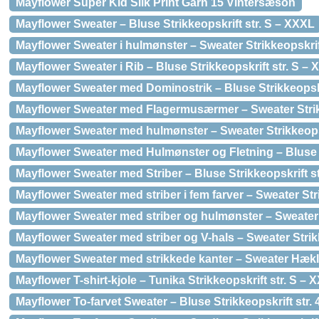
Mayflower Super Kid Silk Print Garn 15 Vintersæson
Mayflower Sweater – Bluse Strikkeopskrift str. S – XXXL
Mayflower Sweater i hulmønster – Sweater Strikkeopskrif
Mayflower Sweater i Rib – Bluse Strikkeopskrift str. S –
Mayflower Sweater med Dominostrik – Bluse Strikkeopskri
Mayflower Sweater med Flagermusærmer – Sweater Strikk
Mayflower Sweater med hulmønster – Sweater Strikkeopsk
Mayflower Sweater med Hulmønster og Fletning – Bluse S
Mayflower Sweater med Striber – Bluse Strikkeopskrift s
Mayflower Sweater med striber i fem farver – Sweater Str
Mayflower Sweater med striber og hulmønster – Sweater 
Mayflower Sweater med striber og V-hals – Sweater Strikk
Mayflower Sweater med strikkede kanter – Sweater Hækle
Mayflower T-shirt-kjole – Tunika Strikkeopskrift str. S – 
Mayflower To-farvet Sweater – Bluse Strikkeopskrift str. 4