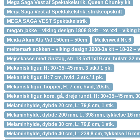
Mega Saga Vest af Spektakelstrik, Queen Chunky kit
Mega Saga Vest af Spektakelstrik, strikkeopskrift
MEGA SAGA VEST Spektakelstrik
megan jakke – viking design 1808-8 kit – xs-xxl – vikin
Meida Alum Alu Vat 150cm – 50cm
Meilenweit Nr. 6
meitemark sokken – viking design 1908-3a kit – 18-32 – v
Mejsekasse med zinktag, str. 13,5x11x19 cm, hulstr. 32 m
Mekanisk figur, H: 30+35+45 mm, 3 stk./ 1 pk.
Mekanisk figur, H: 7 cm, hvid, 2 stk./ 1 pk.
Mekanisk figur, hopper, H: 7 cm, hvid, 20stk.
Mekanisk figur, køre, gå, dreje rundt, H: 30+35+45 mm, 3
Melaminhylde, dybde 20 cm, L: 79,8 cm, 1 stk.
Melaminhylde, dybde 200 mm, L: 398 mm, tykkelse 16 mm
Melaminhylde, dybde 30 cm, L: 79,8 cm, 1 stk.
Melaminhylde, dybde 40 cm, L: 239,8 cm, tykkelse 16 mm,