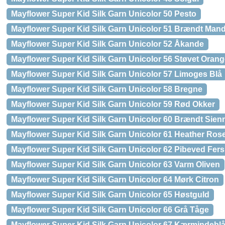
Mayflower Super Kid Silk Garn Unicolor 50 Pesto
Mayflower Super Kid Silk Garn Unicolor 51 Brændt Mand
Mayflower Super Kid Silk Garn Unicolor 52 Åkande
Mayflower Super Kid Silk Garn Unicolor 56 Støvet Oran
Mayflower Super Kid Silk Garn Unicolor 57 Limoges Blå
Mayflower Super Kid Silk Garn Unicolor 58 Bregne
Mayflower Super Kid Silk Garn Unicolor 59 Rød Okker
Mayflower Super Kid Silk Garn Unicolor 60 Brændt Sien
Mayflower Super Kid Silk Garn Unicolor 61 Heather Ros
Mayflower Super Kid Silk Garn Unicolor 62 Pibeved Fer
Mayflower Super Kid Silk Garn Unicolor 63 Varm Oliven
Mayflower Super Kid Silk Garn Unicolor 64 Mørk Citron
Mayflower Super Kid Silk Garn Unicolor 65 Høstguld
Mayflower Super Kid Silk Garn Unicolor 66 Grå Tåge
Mayflower Super Kid Silk Garn Unicolor 67 Kærmindebl