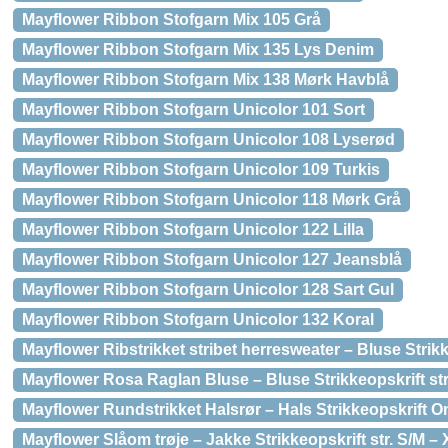
Mayflower Ribbon Stofgarn Mix 105 Grå
Mayflower Ribbon Stofgarn Mix 135 Lys Denim
Mayflower Ribbon Stofgarn Mix 138 Mørk Havblå
Mayflower Ribbon Stofgarn Unicolor 101 Sort
Mayflower Ribbon Stofgarn Unicolor 108 Lyserød
Mayflower Ribbon Stofgarn Unicolor 109 Turkis
Mayflower Ribbon Stofgarn Unicolor 118 Mørk Grå
Mayflower Ribbon Stofgarn Unicolor 122 Lilla
Mayflower Ribbon Stofgarn Unicolor 127 Jeansblå
Mayflower Ribbon Stofgarn Unicolor 128 Sart Gul
Mayflower Ribbon Stofgarn Unicolor 132 Koral
Mayflower Ribstrikket stribet herresweater – Bluse Strikk
Mayflower Rosa Raglan Bluse – Bluse Strikkeopskrift st
Mayflower Rundstrikket Halsrør – Hals Strikkeopskrift O
Mayflower Slåom trøje – Jakke Strikkeopskrift str. S/M 