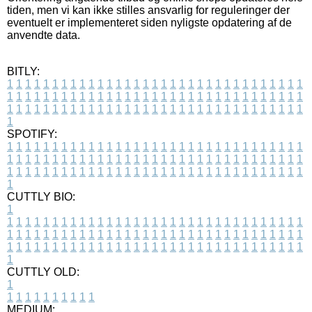
tiden, men vi kan ikke stilles ansvarlig for reguleringer der
eventuelt er implementeret siden nyligste opdatering af de
anvendte data.
BITLY:
1
1
1
1
1
1
1
1
1
1
1
1
1
1
1
1
1
1
1
1
1
1
1
1
1
1
1
1
1
1
1
1
1
1
1
1
1
1
1
1
1
1
1
1
1
1
1
1
1
1
1
1
1
1
1
1
1
1
1
1
1
1
1
1
1
1
1
1
1
1
1
1
1
1
1
1
1
1
1
1
1
1
1
1
1
1
1
1
1
1
1
1
1
1
1
1
1
1
1
1
SPOTIFY:
1
1
1
1
1
1
1
1
1
1
1
1
1
1
1
1
1
1
1
1
1
1
1
1
1
1
1
1
1
1
1
1
1
1
1
1
1
1
1
1
1
1
1
1
1
1
1
1
1
1
1
1
1
1
1
1
1
1
1
1
1
1
1
1
1
1
1
1
1
1
1
1
1
1
1
1
1
1
1
1
1
1
1
1
1
1
1
1
1
1
1
1
1
1
1
1
1
1
1
1
CUTTLY BIO:
1
1
1
1
1
1
1
1
1
1
1
1
1
1
1
1
1
1
1
1
1
1
1
1
1
1
1
1
1
1
1
1
1
1
1
1
1
1
1
1
1
1
1
1
1
1
1
1
1
1
1
1
1
1
1
1
1
1
1
1
1
1
1
1
1
1
1
1
1
1
1
1
1
1
1
1
1
1
1
1
1
1
1
1
1
1
1
1
1
1
1
1
1
1
1
1
1
1
1
1
1
CUTTLY OLD:
1
1
1
1
1
1
1
1
1
1
1
MEDIUM: