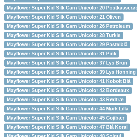
Mayflower Super Kid Silk Garn Unicolor 20 Postkasserø
Mayflower Super Kid Silk Garn Unicolor 21 Oliven
Mayflower Super Kid Silk Garn Unicolor 26 Petroleum
Mayflower Super Kid Silk Garn Unicolor 28 Turkis
Mayflower Super Kid Silk Garn Unicolor 29 Pastelblå
Mayflower Super Kid Silk Garn Unicolor 31 Pink
Mayflower Super Kid Silk Garn Unicolor 37 Lys Brun
Mayflower Super Kid Silk Garn Unicolor 39 Lys Honning
Mayflower Super Kid Silk Garn Unicolor 41 Kobolt Blå
Mayflower Super Kid Silk Garn Unicolor 42 Bordeaux
Mayflower Super Kid Silk Garn Unicolor 43 Rødtræ
Mayflower Super Kid Silk Garn Unicolor 44 Mørk Lilla
Mayflower Super Kid Silk Garn Unicolor 45 Gojibær
Mayflower Super Kid Silk Garn Unicolor 47 Blå Koral
Mayflower Super Kid Silk Garn Unicolor 48 Solgul