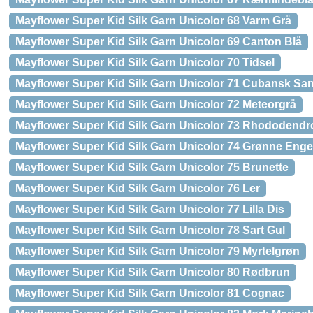
Mayflower Super Kid Silk Garn Unicolor 68 Varm Grå
Mayflower Super Kid Silk Garn Unicolor 69 Canton Blå
Mayflower Super Kid Silk Garn Unicolor 70 Tidsel
Mayflower Super Kid Silk Garn Unicolor 71 Cubansk Sa
Mayflower Super Kid Silk Garn Unicolor 72 Meteorgrå
Mayflower Super Kid Silk Garn Unicolor 73 Rhododendr
Mayflower Super Kid Silk Garn Unicolor 74 Grønne Enge
Mayflower Super Kid Silk Garn Unicolor 75 Brunette
Mayflower Super Kid Silk Garn Unicolor 76 Ler
Mayflower Super Kid Silk Garn Unicolor 77 Lilla Dis
Mayflower Super Kid Silk Garn Unicolor 78 Sart Gul
Mayflower Super Kid Silk Garn Unicolor 79 Myrtelgrøn
Mayflower Super Kid Silk Garn Unicolor 80 Rødbrun
Mayflower Super Kid Silk Garn Unicolor 81 Cognac