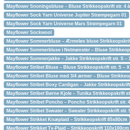
Mayflower Snoningsbluse – Bluse Strikkeopskrift str. 4 å
Mayflower Sock Yarn Universe Jupiter Strømpegarn 01
Mayflower Sock Yarn Universe Mars Strømpegarn 01
Mayflower Sockwool
Mayflower Sommerbluse – Ærmeløs bluse Strikkeopskrift
Mayflower Sommerbluse i Netmønster – Bluse Strikkeopsk
Mayflower Sommerjakke – Jakke Strikkeopskrift str. S –
Mayflower Stribet Bluse – Bluse Strikkeopskrift str. S – 
Mayflower Stribet Bluse med 3/4 ærmer – Bluse Strikkeops
Mayflower Stribet Boxy Cardigan – Jakke Strikkeopskrift
Mayflower Stribet Børne Kjole – Tunika Strikkeopskrift str
Mayflower Stribet Poncho – Poncho Strikkeopskrift str. 4 
Mayflower Stribet Sweater – Sweater Strikkeopskrift str.
Mayflower Strikket Knæplaid – Strikkeopskrift 85x80cm
Mayflower Strikket Tv-Plaid – Strikkeopskrift 110x100cm