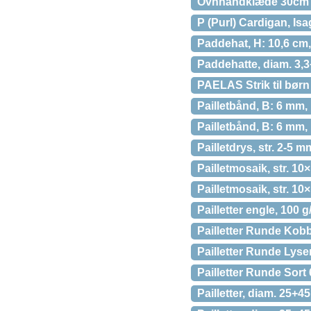
Ovnhåndklæde 30cm x 
P (Purl) Cardigan, Isag
Paddehat, H: 10,6 cm, 
Paddehatte, diam. 3,3+4
PAELAS Strik til børn 
Pailletbånd, B: 6 mm, 
Pailletbånd, B: 6 mm,
Pailletdrys, str. 2-5 
Pailletmosaik, str. 10×
Pailletmosaik, str. 10
Pailletter engle, 100 g/
Pailletter Runde Ko
Pailletter Runde Lys
Pailletter Runde Sor
Pailletter, diam. 25+45