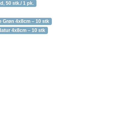
, 50 stk./ 1 pk.
e Grøn 4x8cm – 10 stk
atur 4x8cm – 10 stk