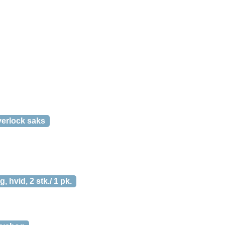
erlock saks
 hvid, 2 stk./ 1 pk.