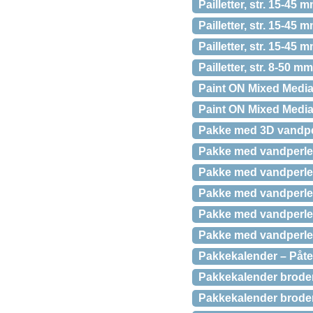
Pailletter, str. 15-45
Pailletter, str. 15-45 
Pailletter, str. 15-45 
Pailletter, str. 8-50 mm
Paint ON Mixed Media
Paint ON Mixed Medi
Pakke med 3D vandper
Pakke med vandperle
Pakke med vandperler
Pakke med vandperler 
Pakke med vandperler 
Pakke med vandperler
Pakkekalender – Påteg
Pakkekalender broderi
Pakkekalender broder