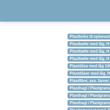
Plastboks til opbevar
Plastbøtte med låg, H
Plastbøtte med låg, H:
Plastbøtte med låg, H
Plastdåse med låg 10
Plastdåser med låg, 
Plastfibre, ass. farver,
Plasthagl / Plastgran
Plasthagl / Plastgran
Plasthagl / Plastgran