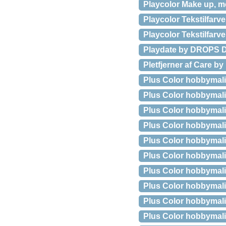
Playcolor Make up, meta
Playcolor Tekstilfarver
Playcolor Tekstilfarve
Playdate by DROPS De
Pletfjerner af Care by
Plus Color hobbymalin
Plus Color hobbymalin
Plus Color hobbymali
Plus Color hobbymalin
Plus Color hobbymaling
Plus Color hobbymaling
Plus Color hobbymaling
Plus Color hobbymalin
Plus Color hobbymali
Plus Color hobbymalin