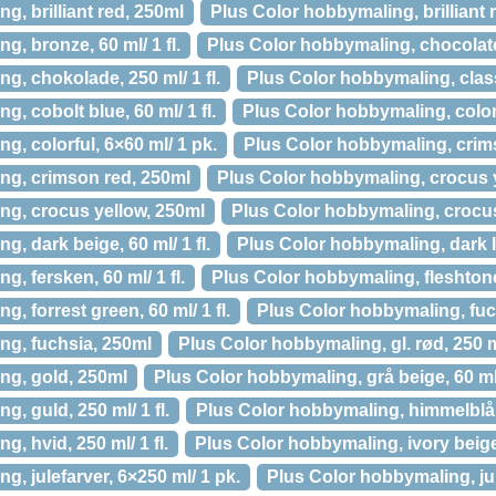
g, brilliant red, 250ml
Plus Color hobbymaling, brilliant re
, bronze, 60 ml/ 1 fl.
Plus Color hobbymaling, chocolat
g, chokolade, 250 ml/ 1 fl.
Plus Color hobbymaling, clas
, cobolt blue, 60 ml/ 1 fl.
Plus Color hobbymaling, color
g, colorful, 6×60 ml/ 1 pk.
Plus Color hobbymaling, crimso
ng, crimson red, 250ml
Plus Color hobbymaling, crocus ye
ng, crocus yellow, 250ml
Plus Color hobbymaling, crocus y
, dark beige, 60 ml/ 1 fl.
Plus Color hobbymaling, dark l
, fersken, 60 ml/ 1 fl.
Plus Color hobbymaling, fleshtone
, forrest green, 60 ml/ 1 fl.
Plus Color hobbymaling, fuchs
ng, fuchsia, 250ml
Plus Color hobbymaling, gl. rød, 250 ml
ng, gold, 250ml
Plus Color hobbymaling, grå beige, 60 ml/ 
, guld, 250 ml/ 1 fl.
Plus Color hobbymaling, himmelblå, 2
, hvid, 250 ml/ 1 fl.
Plus Color hobbymaling, ivory beige, 
g, julefarver, 6×250 ml/ 1 pk.
Plus Color hobbymaling, ju