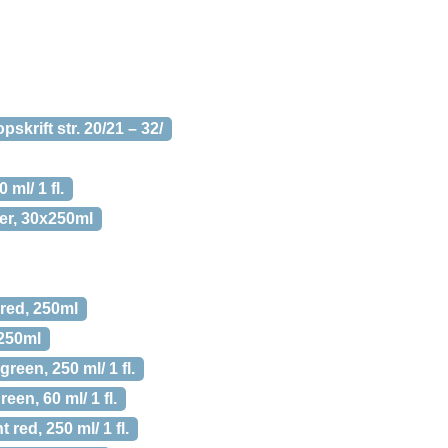
krift str. 20/21 – 32/
ml/ 1 fl.
er, 30x250ml
red, 250ml
 250ml
reen, 250 ml/ 1 fl.
en, 60 ml/ 1 fl.
 red, 250 ml/ 1 fl.