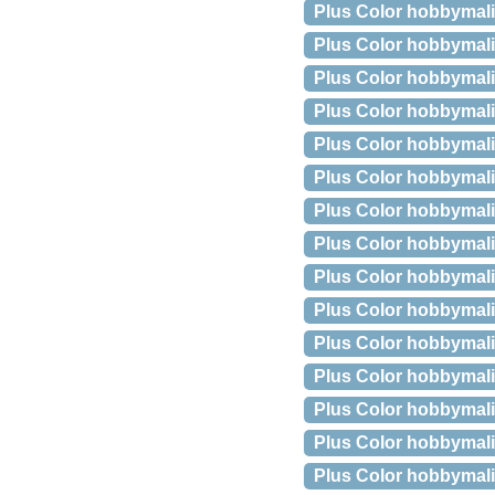
Plus Color hobbymalin
Plus Color hobbymaling
Plus Color hobbymalin
Plus Color hobbymaling
Plus Color hobbymalin
Plus Color hobbymali
Plus Color hobbymali
Plus Color hobbymaling
Plus Color hobbymaling
Plus Color hobbymaling
Plus Color hobbymali
Plus Color hobbymali
Plus Color hobbymaling
Plus Color hobbymaling
Plus Color hobbymalin