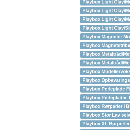
Playbox Light Clay/M
Playbox Light Clay/Mo
Playbox Light Clay/M
Playbox Light Clay/Sk
Playbox Magneter Mø
Playbox Magnetstrib
Playbox Metaltråd/Met
Playbox Metaltråd/Me
Playbox Modellervoks
Playbox Opbevarings
Playbox Perleplade Fi
Playbox Perleplader T
Playbox Rørperler i Bø
Playbox Stor Lav sel
Playbox XL Rørperler i