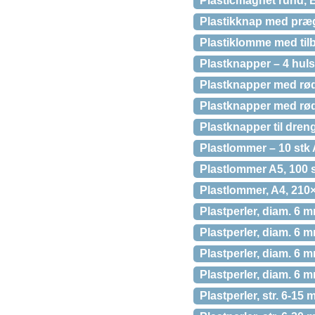
Plasticmagnet rund, 
Plastikknap med præg
Plastiklomme med tilbe
Plastknapper – 4 hul
Plastknapper med rø
Plastknapper med rød
Plastknapper til dren
Plastlommer – 10 stk
Plastlommer A5, 100 s
Plastlommer, A4, 210×
Plastperler, diam. 6 m
Plastperler, diam. 6 mm
Plastperler, diam. 6 mm
Plastperler, diam. 6 m
Plastperler, str. 6-15