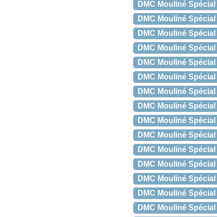
DMC Mouliné Spécial 
DMC Mouliné Spécial 
DMC Mouliné Spécial 
DMC Mouliné Spécial
DMC Mouliné Spécial
DMC Mouliné Spécial 
DMC Mouliné Spécial
DMC Mouliné Spécial 
DMC Mouliné Spécial
DMC Mouliné Spécial 
DMC Mouliné Spécial
DMC Mouliné Spécial
DMC Mouliné Spécial 
DMC Mouliné Spécial
DMC Mouliné Spécial 