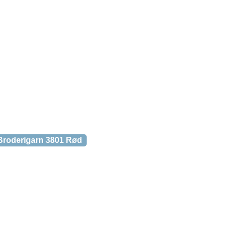
Broderigarn 3801 Rød