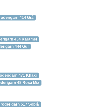
roderigarn 414 Grå
erigarn 434 Karamel
erigarn 444 Gul
oderigarn 471 Khaki
derigarn 48 Rosa Mix
roderigarn 517 Søblå