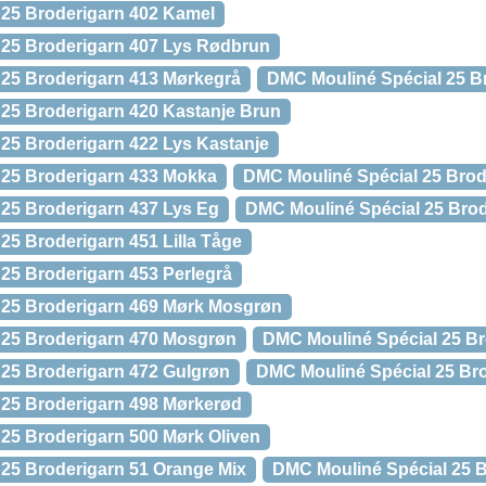
 25 Broderigarn 402 Kamel
 25 Broderigarn 407 Lys Rødbrun
 25 Broderigarn 413 Mørkegrå
DMC Mouliné Spécial 25 B
25 Broderigarn 420 Kastanje Brun
25 Broderigarn 422 Lys Kastanje
 25 Broderigarn 433 Mokka
DMC Mouliné Spécial 25 Brod
25 Broderigarn 437 Lys Eg
DMC Mouliné Spécial 25 Brod
25 Broderigarn 451 Lilla Tåge
25 Broderigarn 453 Perlegrå
 25 Broderigarn 469 Mørk Mosgrøn
 25 Broderigarn 470 Mosgrøn
DMC Mouliné Spécial 25 Br
25 Broderigarn 472 Gulgrøn
DMC Mouliné Spécial 25 Bro
 25 Broderigarn 498 Mørkerød
25 Broderigarn 500 Mørk Oliven
25 Broderigarn 51 Orange Mix
DMC Mouliné Spécial 25 B