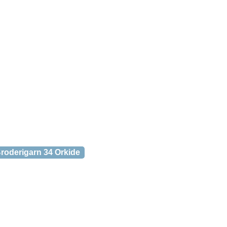
roderigarn 34 Orkide