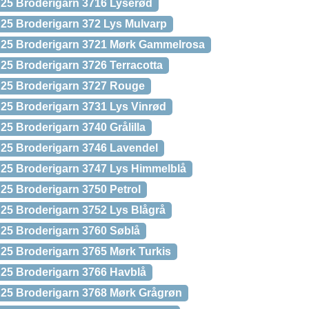
25 Broderigarn 3716 Lyserød
25 Broderigarn 372 Lys Mulvarp
 25 Broderigarn 3721 Mørk Gammelrosa
25 Broderigarn 3726 Terracotta
 25 Broderigarn 3727 Rouge
25 Broderigarn 3731 Lys Vinrød
25 Broderigarn 3740 Grålilla
25 Broderigarn 3746 Lavendel
25 Broderigarn 3747 Lys Himmelblå
25 Broderigarn 3750 Petrol
25 Broderigarn 3752 Lys Blågrå
25 Broderigarn 3760 Søblå
25 Broderigarn 3765 Mørk Turkis
25 Broderigarn 3766 Havblå
 25 Broderigarn 3768 Mørk Grågrøn