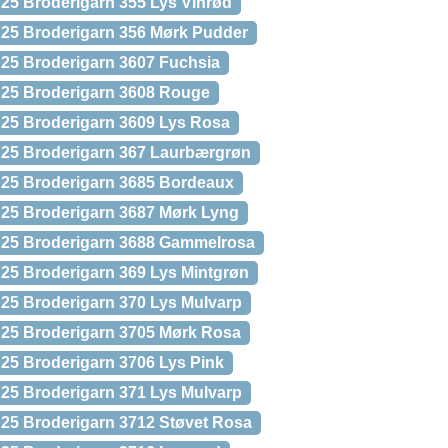
25 Broderigarn 355 Lys Vinrød
 25 Broderigarn 356 Mørk Pudder
25 Broderigarn 3607 Fuchsia
 25 Broderigarn 3608 Rouge
 25 Broderigarn 3609 Lys Rosa
 25 Broderigarn 367 Laurbærgrøn
 25 Broderigarn 3685 Bordeaux
 25 Broderigarn 3687 Mørk Lyng
 25 Broderigarn 3688 Gammelrosa
25 Broderigarn 369 Lys Mintgrøn
25 Broderigarn 370 Lys Mulvarp
 25 Broderigarn 3705 Mørk Rosa
25 Broderigarn 3706 Lys Pink
25 Broderigarn 371 Lys Mulvarp
25 Broderigarn 3712 Støvet Rosa