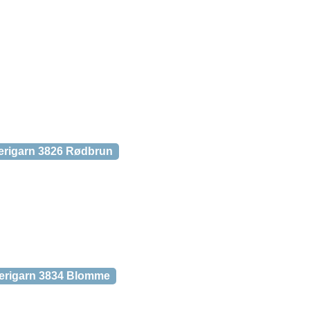
erigarn 3826 Rødbrun
erigarn 3834 Blomme