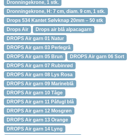
Dronningekrone, 1 stk.
Dronningekrone, H: 7 cm, diam. 9 cm, 1 stk.
Drops 534 Kantet Sølvknap 20mm – 50 stk
Drops Air
Drops air blå alpacagarn
DROPS Air garn 01 Natur
DROPS Air garn 03 Perlegrå
DROPS Air garn 05 Brun
DROPS Air garn 06 Sort
DROPS Air garn 07 Rubinrød
DROPS Air garn 08 Lys Rosa
DROPS Air garn 09 Marineblå
DROPS Air garn 10 Tåge
DROPS Air garn 11 Påfugl blå
DROPS Air garn 12 Mosgrøn
DROPS Air garn 13 Orange
DROPS Air garn 14 Lyng