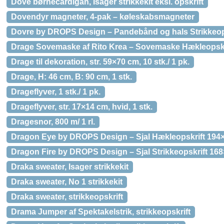
Dove børnecardigan, Isager strikkekit eksl. opskrift
Dovendyr magneter, 4-pak – køleskabsmagneter
Dovre by DROPS Design – Pandebånd og hals Strikkeops
Drage Sovemaske af Rito Krea – Sovemaske Hækleopsk
Drage til dekoration, str. 59×70 cm, 10 stk./ 1 pk.
Drage, H: 46 cm, B: 90 cm, 1 stk.
Drageflyver, 1 stk./ 1 pk.
Drageflyver, str. 17×14 cm, hvid, 1 stk.
Dragesnor, 800 m/ 1 rl.
Dragon Eye by DROPS Design – Sjal Hækleopskrift 194
Dragon Fire by DROPS Design – Sjal Strikkeopskrift 16
Draka sweater, Isager strikkekit
Draka sweater, No 1 strikkekit
Draka sweater, strikkeopskrift
Drama Jumper af Spektakelstrik, strikkeopskrift