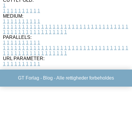
CUTTLY OLD:
1
1
1
1
1
1
1
1
1
1
1
MEDIUM:
1
1
1
1
1
1
1
1
1
1
1
1
1
1
1
1
1
1
1
1
1
1
1
1
1
1
1
1
1
1
1
1
1
1
1
1
1
1
1
1
1
1
1
1
1
1
1
1
1
1
1
1
1
1
1
1
1
1
1
1
PARALLELS:
1
1
1
1
1
1
1
1
1
1
1
1
1
1
1
1
1
1
1
1
1
1
1
1
1
1
1
1
1
1
1
1
1
1
1
1
1
1
1
1
1
1
1
1
1
1
1
1
1
1
1
1
1
1
1
1
1
1
1
1
URL PARAMETER:
1
1
1
1
1
1
1
1
1
1
GT Forlag -
Blog
- Alle rettigheder forbeholdes