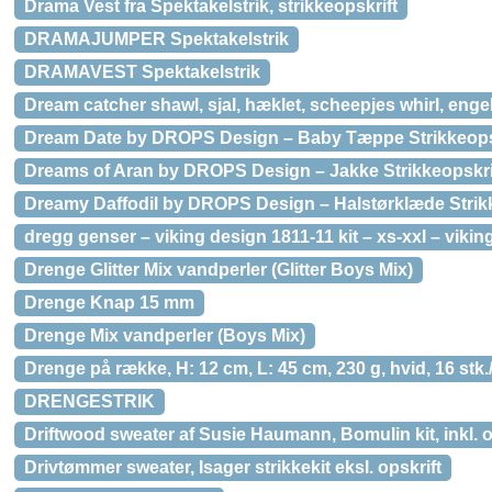
Drama Vest fra Spektakelstrik, strikkeopskrift
DRAMAJUMPER Spektakelstrik
DRAMAVEST Spektakelstrik
Dream catcher shawl, sjal, hæklet, scheepjes whirl, enge
Dream Date by DROPS Design – Baby Tæppe Strikkeopskr
Dreams of Aran by DROPS Design – Jakke Strikkeopskrift 
Dreamy Daffodil by DROPS Design – Halstørklæde Strik
dregg genser – viking design 1811-11 kit – xs-xxl – vikin
Drenge Glitter Mix vandperler (Glitter Boys Mix)
Drenge Knap 15 mm
Drenge Mix vandperler (Boys Mix)
Drenge på række, H: 12 cm, L: 45 cm, 230 g, hvid, 16 stk./
DRENGESTRIK
Driftwood sweater af Susie Haumann, Bomulin kit, inkl. o
Drivtømmer sweater, Isager strikkekit eksl. opskrift