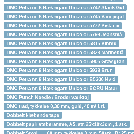
DMC Petra nr. 8 Hæklegarn Unicolor 5742 Stærk Gul
DMC Petra nr. 8 Hæklegarn Unicolor 5745 Vaniljegul
DMC Petra nr. 8 Hæklegarn Unicolor 5772 Pistacie
DMC Petra nr. 8 Hæklegarn Unicolor 5798 Jeansblå
DMC Petra nr. 8 Hæklegarn Unicolor 5815 Vinrød
DMC Petra nr. 8 Hæklegarn Unicolor 5823 Marineblå
DMC Petra nr. 8 Hæklegarn Unicolor 5905 Græsgrøn
DMC Petra nr. 8 Hæklegarn Unicolor 5938 Brun
DMC Petra nr. 8 Hæklegarn Unicolor B5200 Hvid
DMC Petra nr. 8 Hæklegarn Unicolor ECRU Natur
DMC Punch Needle / Broderiværktøj
DMC tråd, tykkelse 0,36 mm, guld, 40 m/ 1 rl.
Dobbelt klæbende tape
Dobbelt papir støberamme, A5, str. 25x19x3cm , 1 stk.
Dobbelt Spyd , L: 60 mm, tykkelse 3 mm, 50stk., B: 25 m