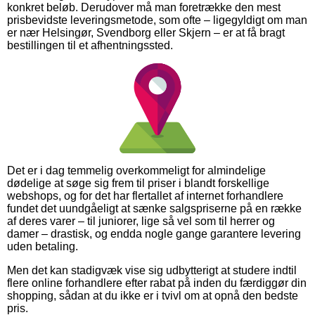
konkret beløb. Derudover må man foretrække den mest
prisbevidste leveringsmetode, som ofte – ligegyldigt om man
er nær Helsingør, Svendborg eller Skjern – er at få bragt
bestillingen til et afhentningssted.
Det er i dag temmelig overkommeligt for almindelige
dødelige at søge sig frem til priser i blandt forskellige
webshops, og for det har flertallet af internet forhandlere
fundet det uundgåeligt at sænke salgspriserne på en række
af deres varer – til juniorer, lige så vel som til herrer og
damer – drastisk, og endda nogle gange garantere levering
uden betaling.
Men det kan stadigvæk vise sig udbytterigt at studere indtil
flere online forhandlere efter rabat på inden du færdiggør din
shopping, sådan at du ikke er i tvivl om at opnå den bedste
pris.