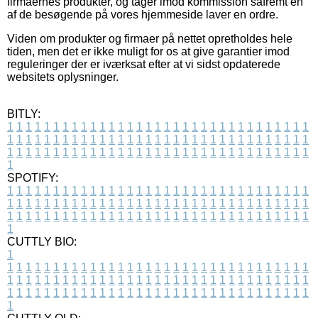
firmaernes produkter, og tager imod kommission såfremt en
af de besøgende på vores hjemmeside laver en ordre.
Viden om produkter og firmaer på nettet opretholdes hele
tiden, men det er ikke muligt for os at give garantier imod
reguleringer der er iværksat efter at vi sidst opdaterede
websitets oplysninger.
BITLY:
1
1
1
1
1
1
1
1
1
1
1
1
1
1
1
1
1
1
1
1
1
1
1
1
1
1
1
1
1
1
1
1
1
1
1
1
1
1
1
1
1
1
1
1
1
1
1
1
1
1
1
1
1
1
1
1
1
1
1
1
1
1
1
1
1
1
1
1
1
1
1
1
1
1
1
1
1
1
1
1
1
1
1
1
1
1
1
1
1
1
1
1
1
1
1
1
1
1
1
1
SPOTIFY:
1
1
1
1
1
1
1
1
1
1
1
1
1
1
1
1
1
1
1
1
1
1
1
1
1
1
1
1
1
1
1
1
1
1
1
1
1
1
1
1
1
1
1
1
1
1
1
1
1
1
1
1
1
1
1
1
1
1
1
1
1
1
1
1
1
1
1
1
1
1
1
1
1
1
1
1
1
1
1
1
1
1
1
1
1
1
1
1
1
1
1
1
1
1
1
1
1
1
1
1
CUTTLY BIO:
1
1
1
1
1
1
1
1
1
1
1
1
1
1
1
1
1
1
1
1
1
1
1
1
1
1
1
1
1
1
1
1
1
1
1
1
1
1
1
1
1
1
1
1
1
1
1
1
1
1
1
1
1
1
1
1
1
1
1
1
1
1
1
1
1
1
1
1
1
1
1
1
1
1
1
1
1
1
1
1
1
1
1
1
1
1
1
1
1
1
1
1
1
1
1
1
1
1
1
1
1