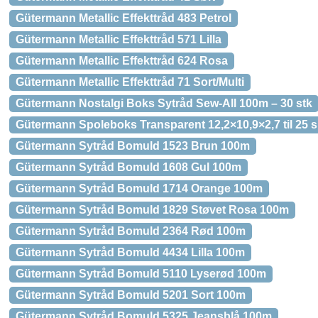
Gütermann Metallic Effekttråd 483 Petrol
Gütermann Metallic Effekttråd 571 Lilla
Gütermann Metallic Effekttråd 624 Rosa
Gütermann Metallic Effekttråd 71 Sort/Multi
Gütermann Nostalgi Boks Sytråd Sew-All 100m – 30 stk
Gütermann Spoleboks Transparent 12,2×10,9×2,7 til 25 s
Gütermann Sytråd Bomuld 1523 Brun 100m
Gütermann Sytråd Bomuld 1608 Gul 100m
Gütermann Sytråd Bomuld 1714 Orange 100m
Gütermann Sytråd Bomuld 1829 Støvet Rosa 100m
Gütermann Sytråd Bomuld 2364 Rød 100m
Gütermann Sytråd Bomuld 4434 Lilla 100m
Gütermann Sytråd Bomuld 5110 Lyserød 100m
Gütermann Sytråd Bomuld 5201 Sort 100m
Gütermann Sytråd Bomuld 5325 Jeansblå 100m