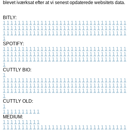
blevet iværksat efter at vi senest opdaterede websitets data.
BITLY:
1
1
1
1
1
1
1
1
1
1
1
1
1
1
1
1
1
1
1
1
1
1
1
1
1
1
1
1
1
1
1
1
1
1
1
1
1
1
1
1
1
1
1
1
1
1
1
1
1
1
1
1
1
1
1
1
1
1
1
1
1
1
1
1
1
1
1
1
1
1
1
1
1
1
1
1
1
1
1
1
1
1
1
1
1
1
1
1
1
1
1
1
1
1
1
1
1
1
1
1
SPOTIFY:
1
1
1
1
1
1
1
1
1
1
1
1
1
1
1
1
1
1
1
1
1
1
1
1
1
1
1
1
1
1
1
1
1
1
1
1
1
1
1
1
1
1
1
1
1
1
1
1
1
1
1
1
1
1
1
1
1
1
1
1
1
1
1
1
1
1
1
1
1
1
1
1
1
1
1
1
1
1
1
1
1
1
1
1
1
1
1
1
1
1
1
1
1
1
1
1
1
1
1
1
CUTTLY BIO:
1
1
1
1
1
1
1
1
1
1
1
1
1
1
1
1
1
1
1
1
1
1
1
1
1
1
1
1
1
1
1
1
1
1
1
1
1
1
1
1
1
1
1
1
1
1
1
1
1
1
1
1
1
1
1
1
1
1
1
1
1
1
1
1
1
1
1
1
1
1
1
1
1
1
1
1
1
1
1
1
1
1
1
1
1
1
1
1
1
1
1
1
1
1
1
1
1
1
1
1
1
CUTTLY OLD:
1
1
1
1
1
1
1
1
1
1
1
MEDIUM:
1
1
1
1
1
1
1
1
1
1
1
1
1
1
1
1
1
1
1
1
1
1
1
1
1
1
1
1
1
1
1
1
1
1
1
1
1
1
1
1
1
1
1