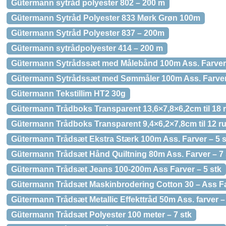
Gütermann sytråd polyester 802 – 200 m
Gütermann Sytråd Polyester 833 Mørk Grøn 100m
Gütermann Sytråd Polyester 837 – 200m
Gütermann sytrådpolyester 414 – 200 m
Gütermann Sytrådssæt med Målebånd 100m Ass. Farver 
Gütermann Sytrådssæt med Sømmåler 100m Ass. Farver 
Gütermann Tekstillim HT2 30g
Gütermann Trådboks Transparent 13,6×7,8×6,2cm til 18 r
Gütermann Trådboks Transparent 9,4×6,2×7,8cm til 12 ru
Gütermann Trådsæt Ekstra Stærk 100m Ass. Farver – 5 s
Gütermann Trådsæt Hånd Quiltning 80m Ass. Farver – 7 
Gütermann Trådsæt Jeans 100-200m Ass Farver – 5 stk
Gütermann Trådsæt Maskinbrodering Cotton 30 – Ass Far
Gütermann Trådsæt Metallic Effekttråd 50m Ass. farver – 
Gütermann Trådsæt Polyester 100 meter – 7 stk