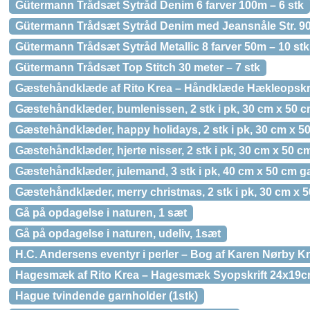
Gütermann Trådsæt Sytråd Denim 6 farver 100m – 6 stk
Gütermann Trådsæt Sytråd Denim med Jeansnåle Str. 90/
Gütermann Trådsæt Sytråd Metallic 8 farver 50m – 10 stk
Gütermann Trådsæt Top Stitch 30 meter – 7 stk
Gæstehåndklæde af Rito Krea – Håndklæde Hækleopskri
Gæstehåndklæder, bumlenissen, 2 stk i pk, 30 cm x 50 
Gæstehåndklæder, happy holidays, 2 stk i pk, 30 cm x 5
Gæstehåndklæder, hjerte nisser, 2 stk i pk, 30 cm x 50 c
Gæstehåndklæder, julemand, 3 stk i pk, 40 cm x 50 cm ga
Gæstehåndklæder, merry christmas, 2 stk i pk, 30 cm x 
Gå på opdagelse i naturen, 1 sæt
Gå på opdagelse i naturen, udeliv, 1sæt
H.C. Andersens eventyr i perler – Bog af Karen Nørby Kr
Hagesmæk af Rito Krea – Hagesmæk Syopskrift 24x19
Hague tvindende garnholder (1stk)