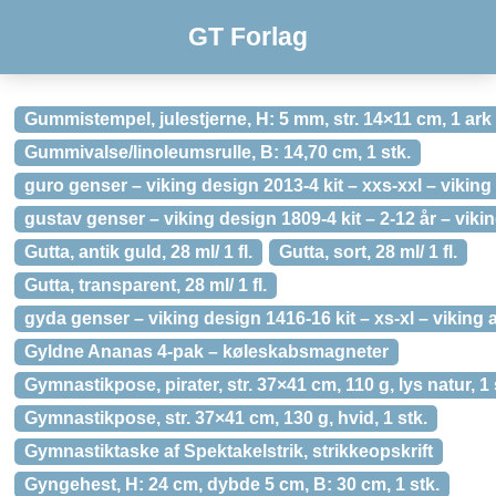
GT Forlag
Gummistempel, julestjerne, H: 5 mm, str. 14×11 cm, 1 ark
Gummivalse/linoleumsrulle, B: 14,70 cm, 1 stk.
guro genser – viking design 2013-4 kit – xxs-xxl – viking 
gustav genser – viking design 1809-4 kit – 2-12 år – vik
Gutta, antik guld, 28 ml/ 1 fl.
Gutta, sort, 28 ml/ 1 fl.
Gutta, transparent, 28 ml/ 1 fl.
gyda genser – viking design 1416-16 kit – xs-xl – viking 
Gyldne Ananas 4-pak – køleskabsmagneter
Gymnastikpose, pirater, str. 37×41 cm, 110 g, lys natur, 1 
Gymnastikpose, str. 37×41 cm, 130 g, hvid, 1 stk.
Gymnastiktaske af Spektakelstrik, strikkeopskrift
Gyngehest, H: 24 cm, dybde 5 cm, B: 30 cm, 1 stk.