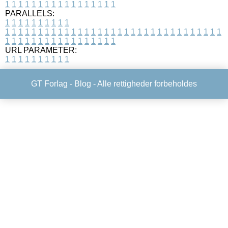
1
1
1
1
1
1
1
1
1
1
1
1
1
1
1
1
1
PARALLELS:
1
1
1
1
1
1
1
1
1
1
1
1
1
1
1
1
1
1
1
1
1
1
1
1
1
1
1
1
1
1
1
1
1
1
1
1
1
1
1
1
1
1
1
1
1
1
1
1
1
1
1
1
1
1
1
1
1
1
1
1
URL PARAMETER:
1
1
1
1
1
1
1
1
1
1
GT Forlag -
Blog
- Alle rettigheder forbeholdes