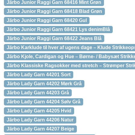
Järbo Junior Raggi Garn 68416 Mint Grøn
Järbo Junior Raggi Garn 68418 Blad Grøn
Järbo Junior Raggi Garn 68420 Gul
Järbo Junior Raggi Garn 68421 Lys denimBlå
Järbo Junior Raggi Garn 68422 Jeans Blå
Järbo Karklude til hver af ugens dage – Klude Strikkeop
Järbo Kjole, Cardigan og Hue – Børne- / Babysæt Strikkeo
Järbo Klassiske Ragsokker med stretch – Strømper Strikk
Järbo Lady Garn 44201 Sort
Järbo Lady Garn 44202 Mørk Grå
Järbo Lady Garn 44203 Grå
Järbo Lady Garn 44204 Sølv Grå
Järbo Lady Garn 44205 Hvid
Järbo Lady Garn 44206 Natur
Järbo Lady Garn 44207 Beige