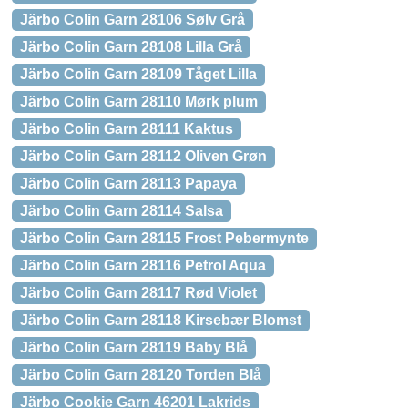
Järbo Colin Garn 28106 Sølv Grå
Järbo Colin Garn 28108 Lilla Grå
Järbo Colin Garn 28109 Tåget Lilla
Järbo Colin Garn 28110 Mørk plum
Järbo Colin Garn 28111 Kaktus
Järbo Colin Garn 28112 Oliven Grøn
Järbo Colin Garn 28113 Papaya
Järbo Colin Garn 28114 Salsa
Järbo Colin Garn 28115 Frost Pebermynte
Järbo Colin Garn 28116 Petrol Aqua
Järbo Colin Garn 28117 Rød Violet
Järbo Colin Garn 28118 Kirsebær Blomst
Järbo Colin Garn 28119 Baby Blå
Järbo Colin Garn 28120 Torden Blå
Järbo Cookie Garn 46201 Lakrids