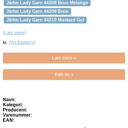
Järbo Lady Garn 44208 Brun Melange
Järbo Lady Garn 44209 Brun
Järbo Lady Garn 44210 Mustard Gul
(Læs mere)
kr.
(Vis fragtpris)
Læs mere »
Køb nu »
Navn:
Kategori:
Producent:
Varenummer:
EAN: