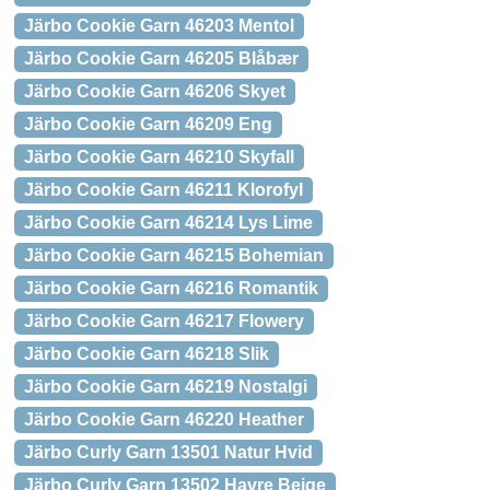
Järbo Cookie Garn 46203 Mentol
Järbo Cookie Garn 46205 Blåbær
Järbo Cookie Garn 46206 Skyet
Järbo Cookie Garn 46209 Eng
Järbo Cookie Garn 46210 Skyfall
Järbo Cookie Garn 46211 Klorofyl
Järbo Cookie Garn 46214 Lys Lime
Järbo Cookie Garn 46215 Bohemian
Järbo Cookie Garn 46216 Romantik
Järbo Cookie Garn 46217 Flowery
Järbo Cookie Garn 46218 Slik
Järbo Cookie Garn 46219 Nostalgi
Järbo Cookie Garn 46220 Heather
Järbo Curly Garn 13501 Natur Hvid
Järbo Curly Garn 13502 Havre Beige