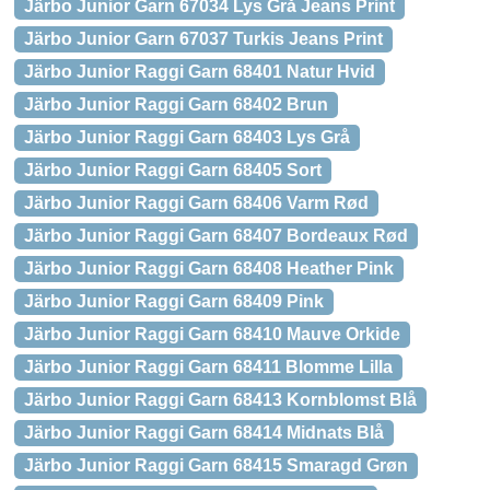
Järbo Junior Garn 67034 Lys Grå Jeans Print
Järbo Junior Garn 67037 Turkis Jeans Print
Järbo Junior Raggi Garn 68401 Natur Hvid
Järbo Junior Raggi Garn 68402 Brun
Järbo Junior Raggi Garn 68403 Lys Grå
Järbo Junior Raggi Garn 68405 Sort
Järbo Junior Raggi Garn 68406 Varm Rød
Järbo Junior Raggi Garn 68407 Bordeaux Rød
Järbo Junior Raggi Garn 68408 Heather Pink
Järbo Junior Raggi Garn 68409 Pink
Järbo Junior Raggi Garn 68410 Mauve Orkide
Järbo Junior Raggi Garn 68411 Blomme Lilla
Järbo Junior Raggi Garn 68413 Kornblomst Blå
Järbo Junior Raggi Garn 68414 Midnats Blå
Järbo Junior Raggi Garn 68415 Smaragd Grøn