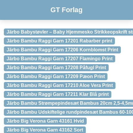
GT Forlag
Järbo Babystøvler – Baby Hjemmesko Strikkeopskrift str
Järbo Bambu Raggi Garn 17201 Rabarber print
Järbo Bambu Raggi Garn 17206 Kornblomst Print
Järbo Bambu Raggi Garn 17207 Flamingo Print
Järbo Bambu Raggi Garn 17208 Påfugl Print
Järbo Bambu Raggi Garn 17209 Pæon Print
Järbo Bambu Raggi Garn 17210 Aloe Vera Print
Järbo Bambu Raggi Garn 17211 Klar Blå print
Järbo Bambu Strømpepindesæt Bambus 20cm 2,5-4,5mm 
Järbo Bambu Udskiftelige rundpindesæt Bambus 60-100
Järbo Big Verona Garn 43161 Hvid
Järbo Big Verona Garn 43162 Sort