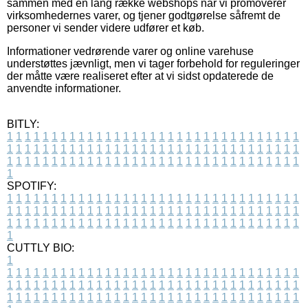
sammen med en lang række webshops når vi promoverer
virksomhedernes varer, og tjener godtgørelse såfremt de
personer vi sender videre udfører et køb.
Informationer vedrørende varer og online varehuse
understøttes jævnligt, men vi tager forbehold for reguleringer
der måtte være realiseret efter at vi sidst opdaterede de
anvendte informationer.
BITLY:
1
1
1
1
1
1
1
1
1
1
1
1
1
1
1
1
1
1
1
1
1
1
1
1
1
1
1
1
1
1
1
1
1
1
1
1
1
1
1
1
1
1
1
1
1
1
1
1
1
1
1
1
1
1
1
1
1
1
1
1
1
1
1
1
1
1
1
1
1
1
1
1
1
1
1
1
1
1
1
1
1
1
1
1
1
1
1
1
1
1
1
1
1
1
1
1
1
1
1
1
SPOTIFY:
1
1
1
1
1
1
1
1
1
1
1
1
1
1
1
1
1
1
1
1
1
1
1
1
1
1
1
1
1
1
1
1
1
1
1
1
1
1
1
1
1
1
1
1
1
1
1
1
1
1
1
1
1
1
1
1
1
1
1
1
1
1
1
1
1
1
1
1
1
1
1
1
1
1
1
1
1
1
1
1
1
1
1
1
1
1
1
1
1
1
1
1
1
1
1
1
1
1
1
1
CUTTLY BIO:
1
1
1
1
1
1
1
1
1
1
1
1
1
1
1
1
1
1
1
1
1
1
1
1
1
1
1
1
1
1
1
1
1
1
1
1
1
1
1
1
1
1
1
1
1
1
1
1
1
1
1
1
1
1
1
1
1
1
1
1
1
1
1
1
1
1
1
1
1
1
1
1
1
1
1
1
1
1
1
1
1
1
1
1
1
1
1
1
1
1
1
1
1
1
1
1
1
1
1
1