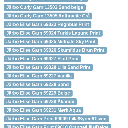
Järbo Curly Garn 13503 Sand beige
Järbo Curly Garn 13505 Anthracite Grå
Järbo Elise Garn 69023 Regnbue Print
Järbo Elise Garn 69024 Turkis Lagune Print
Järbo Elise Garn 69025 Midnats Sky Print
Järbo Elise Garn 69026 Skumfidus Brun Print
Järbo Elise Garn 69027 Flod Print
Järbo Elise Garn 69028 Lilla Sand Print
Järbo Elise Garn 69227 Vanilla
Järbo Elise Garn 69228 Sand
Järbo Elise Garn 69229 Beige
Järbo Elise Garn 69230 Åkande
Järbo Elise Garn 69231 Mørk Aqua
Järbo Elise Garn Print 69009 Lilla/Syren/Oliven
Järbo Elise Garn Print 69010 Orange/Lilla/Beige