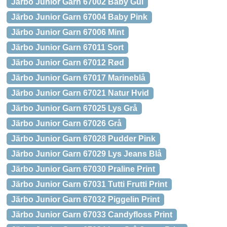
Järbo Junior Garn 67002 Baby Gul
Järbo Junior Garn 67004 Baby Pink
Järbo Junior Garn 67006 Mint
Järbo Junior Garn 67011 Sort
Järbo Junior Garn 67012 Rød
Järbo Junior Garn 67017 Marineblå
Järbo Junior Garn 67021 Natur Hvid
Järbo Junior Garn 67025 Lys Grå
Järbo Junior Garn 67026 Grå
Järbo Junior Garn 67028 Pudder Pink
Järbo Junior Garn 67029 Lys Jeans Blå
Järbo Junior Garn 67030 Praline Print
Järbo Junior Garn 67031 Tutti Frutti Print
Järbo Junior Garn 67032 Piggelin Print
Järbo Junior Garn 67033 Candyfloss Print