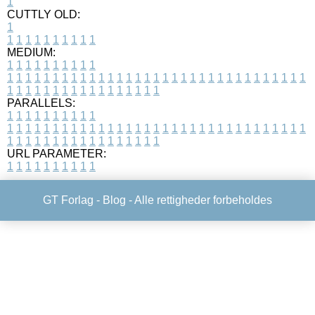
1
CUTTLY OLD:
1
1
1
1
1
1
1
1
1
1
1
MEDIUM:
1
1
1
1
1
1
1
1
1
1
1
1
1
1
1
1
1
1
1
1
1
1
1
1
1
1
1
1
1
1
1
1
1
1
1
1
1
1
1
1
1
1
1
1
1
1
1
1
1
1
1
1
1
1
1
1
1
1
1
1
PARALLELS:
1
1
1
1
1
1
1
1
1
1
1
1
1
1
1
1
1
1
1
1
1
1
1
1
1
1
1
1
1
1
1
1
1
1
1
1
1
1
1
1
1
1
1
1
1
1
1
1
1
1
1
1
1
1
1
1
1
1
1
1
URL PARAMETER:
1
1
1
1
1
1
1
1
1
1
GT Forlag -
Blog
- Alle rettigheder forbeholdes