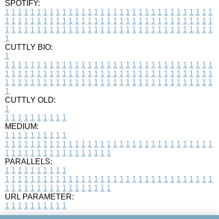
SPOTIFY:
1
1
1
1
1
1
1
1
1
1
1
1
1
1
1
1
1
1
1
1
1
1
1
1
1
1
1
1
1
1
1
1
1
1
1
1
1
1
1
1
1
1
1
1
1
1
1
1
1
1
1
1
1
1
1
1
1
1
1
1
1
1
1
1
1
1
1
1
1
1
1
1
1
1
1
1
1
1
1
1
1
1
1
1
1
1
1
1
1
1
1
1
1
1
1
1
1
1
1
1
CUTTLY BIO:
1
1
1
1
1
1
1
1
1
1
1
1
1
1
1
1
1
1
1
1
1
1
1
1
1
1
1
1
1
1
1
1
1
1
1
1
1
1
1
1
1
1
1
1
1
1
1
1
1
1
1
1
1
1
1
1
1
1
1
1
1
1
1
1
1
1
1
1
1
1
1
1
1
1
1
1
1
1
1
1
1
1
1
1
1
1
1
1
1
1
1
1
1
1
1
1
1
1
1
1
1
CUTTLY OLD:
1
1
1
1
1
1
1
1
1
1
1
MEDIUM:
1
1
1
1
1
1
1
1
1
1
1
1
1
1
1
1
1
1
1
1
1
1
1
1
1
1
1
1
1
1
1
1
1
1
1
1
1
1
1
1
1
1
1
1
1
1
1
1
1
1
1
1
1
1
1
1
1
1
1
1
PARALLELS:
1
1
1
1
1
1
1
1
1
1
1
1
1
1
1
1
1
1
1
1
1
1
1
1
1
1
1
1
1
1
1
1
1
1
1
1
1
1
1
1
1
1
1
1
1
1
1
1
1
1
1
1
1
1
1
1
1
1
1
1
URL PARAMETER:
1
1
1
1
1
1
1
1
1
1