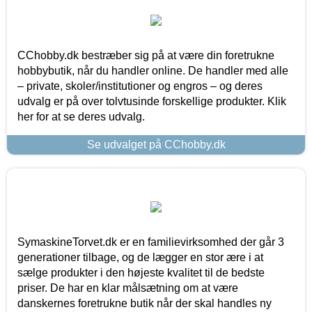
CChobby.dk bestræber sig på at være din foretrukne
hobbybutik, når du handler online. De handler med alle
– private, skoler/institutioner og engros – og deres
udvalg er på over tolvtusinde forskellige produkter. Klik
her for at se deres udvalg.
Se udvalget på CChobby.dk
SymaskineTorvet.dk er en familievirksomhed der går 3
generationer tilbage, og de lægger en stor ære i at
sælge produkter i den højeste kvalitet til de bedste
priser. De har en klar målsætning om at være
danskernes foretrukne butik når der skal handles ny