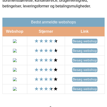
sortimentstørrelse, kundeservice, brugervenlighed,
betingelser, leveringsformer og betalingsmuligheder.
Bedst anmeldte webshops
Webshop
Stjerner
Link
Besøg webshop
Besøg webshop
Besøg webshop
Besøg webshop
Besøg webshop
Besøg webshop