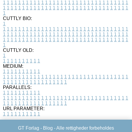
1
1
1
1
1
1
1
1
1
1
1
1
1
1
1
1
1
1
1
1
1
1
1
1
1
1
1
1
1
1
1
1
1
1
1
1
1
1
1
1
1
1
1
1
1
1
1
1
1
1
1
1
1
1
1
1
1
1
1
1
1
1
1
1
1
1
1
CUTTLY BIO:
1
1
1
1
1
1
1
1
1
1
1
1
1
1
1
1
1
1
1
1
1
1
1
1
1
1
1
1
1
1
1
1
1
1
1
1
1
1
1
1
1
1
1
1
1
1
1
1
1
1
1
1
1
1
1
1
1
1
1
1
1
1
1
1
1
1
1
1
1
1
1
1
1
1
1
1
1
1
1
1
1
1
1
1
1
1
1
1
1
1
1
1
1
1
1
1
1
1
1
1
1
CUTTLY OLD:
1
1
1
1
1
1
1
1
1
1
1
MEDIUM:
1
1
1
1
1
1
1
1
1
1
1
1
1
1
1
1
1
1
1
1
1
1
1
1
1
1
1
1
1
1
1
1
1
1
1
1
1
1
1
1
1
1
1
1
1
1
1
1
1
1
1
1
1
1
1
1
1
1
1
1
PARALLELS:
1
1
1
1
1
1
1
1
1
1
1
1
1
1
1
1
1
1
1
1
1
1
1
1
1
1
1
1
1
1
1
1
1
1
1
1
1
1
1
1
1
1
1
1
1
1
1
1
1
1
1
1
1
1
1
1
1
1
1
1
URL PARAMETER:
1
1
1
1
1
1
1
1
1
1
GT Forlag -
Blog
- Alle rettigheder forbeholdes