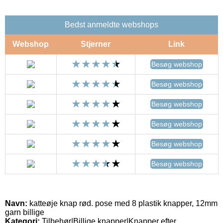
Bedst anmeldte webshops
Webshop
Stjerner
Link
Besøg webshop
Besøg webshop
Besøg webshop
Besøg webshop
Besøg webshop
Besøg webshop
Navn:
katteøje knap rød. pose med 8 plastik knapper, 12mm
garn billige
Kategori:
Tilbehør|Billige knapper|Knapper efter