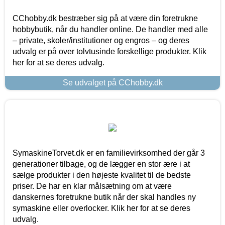
CChobby.dk bestræber sig på at være din foretrukne
hobbybutik, når du handler online. De handler med alle
– private, skoler/institutioner og engros – og deres
udvalg er på over tolvtusinde forskellige produkter. Klik
her for at se deres udvalg.
Se udvalget på CChobby.dk
SymaskineTorvet.dk er en familievirksomhed der går 3
generationer tilbage, og de lægger en stor ære i at
sælge produkter i den højeste kvalitet til de bedste
priser. De har en klar målsætning om at være
danskernes foretrukne butik når der skal handles ny
symaskine eller overlocker. Klik her for at se deres
udvalg.