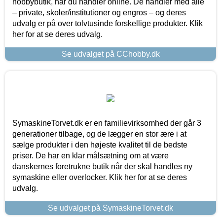
hobbybutik, når du handler online. De handler med alle
– private, skoler/institutioner og engros – og deres
udvalg er på over tolvtusinde forskellige produkter. Klik
her for at se deres udvalg.
Se udvalget på CChobby.dk
SymaskineTorvet.dk er en familievirksomhed der går 3
generationer tilbage, og de lægger en stor ære i at
sælge produkter i den højeste kvalitet til de bedste
priser. De har en klar målsætning om at være
danskernes foretrukne butik når der skal handles ny
symaskine eller overlocker. Klik her for at se deres
udvalg.
Se udvalget på SymaskineTorvet.dk