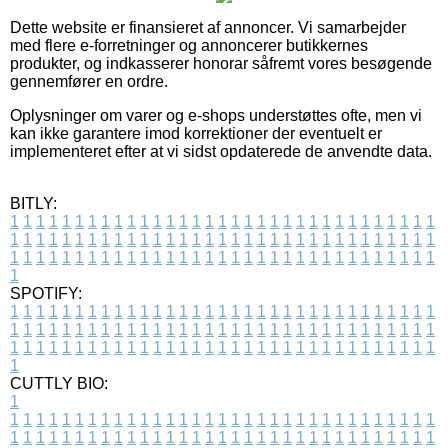
Dette website er finansieret af annoncer. Vi samarbejder
med flere e-forretninger og annoncerer butikkernes
produkter, og indkasserer honorar såfremt vores besøgende
gennemfører en ordre.
Oplysninger om varer og e-shops understøttes ofte, men vi
kan ikke garantere imod korrektioner der eventuelt er
implementeret efter at vi sidst opdaterede de anvendte data.
BITLY:
1
1
1
1
1
1
1
1
1
1
1
1
1
1
1
1
1
1
1
1
1
1
1
1
1
1
1
1
1
1
1
1
1
1
1
1
1
1
1
1
1
1
1
1
1
1
1
1
1
1
1
1
1
1
1
1
1
1
1
1
1
1
1
1
1
1
1
1
1
1
1
1
1
1
1
1
1
1
1
1
1
1
1
1
1
1
1
1
1
1
1
1
1
1
1
1
1
1
1
1
SPOTIFY:
1
1
1
1
1
1
1
1
1
1
1
1
1
1
1
1
1
1
1
1
1
1
1
1
1
1
1
1
1
1
1
1
1
1
1
1
1
1
1
1
1
1
1
1
1
1
1
1
1
1
1
1
1
1
1
1
1
1
1
1
1
1
1
1
1
1
1
1
1
1
1
1
1
1
1
1
1
1
1
1
1
1
1
1
1
1
1
1
1
1
1
1
1
1
1
1
1
1
1
1
CUTTLY BIO:
1
1
1
1
1
1
1
1
1
1
1
1
1
1
1
1
1
1
1
1
1
1
1
1
1
1
1
1
1
1
1
1
1
1
1
1
1
1
1
1
1
1
1
1
1
1
1
1
1
1
1
1
1
1
1
1
1
1
1
1
1
1
1
1
1
1
1