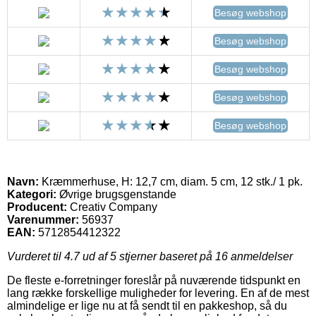
Besøg webshop
Besøg webshop
Besøg webshop
Besøg webshop
Besøg webshop
Navn:
Kræmmerhuse, H: 12,7 cm, diam. 5 cm, 12 stk./ 1 pk.
Kategori:
Øvrige brugsgenstande
Producent:
Creativ Company
Varenummer:
56937
EAN:
5712854412322
Vurderet til
4.7
ud af 5 stjerner baseret på
16
anmeldelser
De fleste e-forretninger foreslår på nuværende tidspunkt en
lang række forskellige muligheder for levering. En af de mest
almindelige er lige nu at få sendt til en pakkeshop, så du