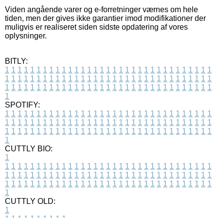
Viden angående varer og e-forretninger værnes om hele
tiden, men der gives ikke garantier imod modifikationer der
muligvis er realiseret siden sidste opdatering af vores
oplysninger.
BITLY:
1
1
1
1
1
1
1
1
1
1
1
1
1
1
1
1
1
1
1
1
1
1
1
1
1
1
1
1
1
1
1
1
1
1
1
1
1
1
1
1
1
1
1
1
1
1
1
1
1
1
1
1
1
1
1
1
1
1
1
1
1
1
1
1
1
1
1
1
1
1
1
1
1
1
1
1
1
1
1
1
1
1
1
1
1
1
1
1
1
1
1
1
1
1
1
1
1
1
1
1
SPOTIFY:
1
1
1
1
1
1
1
1
1
1
1
1
1
1
1
1
1
1
1
1
1
1
1
1
1
1
1
1
1
1
1
1
1
1
1
1
1
1
1
1
1
1
1
1
1
1
1
1
1
1
1
1
1
1
1
1
1
1
1
1
1
1
1
1
1
1
1
1
1
1
1
1
1
1
1
1
1
1
1
1
1
1
1
1
1
1
1
1
1
1
1
1
1
1
1
1
1
1
1
1
CUTTLY BIO:
1
1
1
1
1
1
1
1
1
1
1
1
1
1
1
1
1
1
1
1
1
1
1
1
1
1
1
1
1
1
1
1
1
1
1
1
1
1
1
1
1
1
1
1
1
1
1
1
1
1
1
1
1
1
1
1
1
1
1
1
1
1
1
1
1
1
1
1
1
1
1
1
1
1
1
1
1
1
1
1
1
1
1
1
1
1
1
1
1
1
1
1
1
1
1
1
1
1
1
1
1
CUTTLY OLD:
1