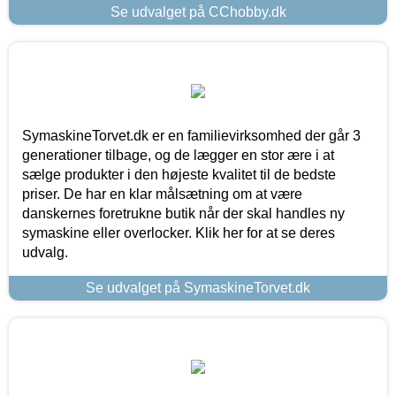
Se udvalget på CChobby.dk
SymaskineTorvet.dk er en familievirksomhed der går 3
generationer tilbage, og de lægger en stor ære i at
sælge produkter i den højeste kvalitet til de bedste
priser. De har en klar målsætning om at være
danskernes foretrukne butik når der skal handles ny
symaskine eller overlocker. Klik her for at se deres
udvalg.
Se udvalget på SymaskineTorvet.dk