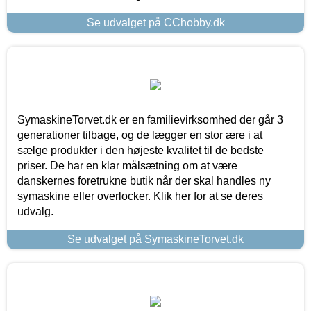
Se udvalget på CChobby.dk
SymaskineTorvet.dk er en familievirksomhed der går 3
generationer tilbage, og de lægger en stor ære i at
sælge produkter i den højeste kvalitet til de bedste
priser. De har en klar målsætning om at være
danskernes foretrukne butik når der skal handles ny
symaskine eller overlocker. Klik her for at se deres
udvalg.
Se udvalget på SymaskineTorvet.dk