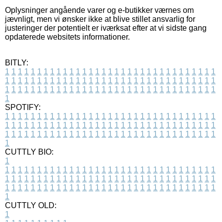
Oplysninger angående varer og e-butikker værnes om
jævnligt, men vi ønsker ikke at blive stillet ansvarlig for
justeringer der potentielt er iværksat efter at vi sidste gang
opdaterede websitets informationer.
BITLY:
1
1
1
1
1
1
1
1
1
1
1
1
1
1
1
1
1
1
1
1
1
1
1
1
1
1
1
1
1
1
1
1
1
1
1
1
1
1
1
1
1
1
1
1
1
1
1
1
1
1
1
1
1
1
1
1
1
1
1
1
1
1
1
1
1
1
1
1
1
1
1
1
1
1
1
1
1
1
1
1
1
1
1
1
1
1
1
1
1
1
1
1
1
1
1
1
1
1
1
1
SPOTIFY:
1
1
1
1
1
1
1
1
1
1
1
1
1
1
1
1
1
1
1
1
1
1
1
1
1
1
1
1
1
1
1
1
1
1
1
1
1
1
1
1
1
1
1
1
1
1
1
1
1
1
1
1
1
1
1
1
1
1
1
1
1
1
1
1
1
1
1
1
1
1
1
1
1
1
1
1
1
1
1
1
1
1
1
1
1
1
1
1
1
1
1
1
1
1
1
1
1
1
1
1
CUTTLY BIO:
1
1
1
1
1
1
1
1
1
1
1
1
1
1
1
1
1
1
1
1
1
1
1
1
1
1
1
1
1
1
1
1
1
1
1
1
1
1
1
1
1
1
1
1
1
1
1
1
1
1
1
1
1
1
1
1
1
1
1
1
1
1
1
1
1
1
1
1
1
1
1
1
1
1
1
1
1
1
1
1
1
1
1
1
1
1
1
1
1
1
1
1
1
1
1
1
1
1
1
1
1
CUTTLY OLD:
1