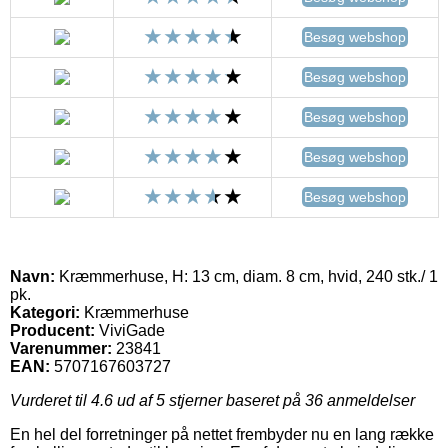
Besøg webshop
Besøg webshop
Besøg webshop
Besøg webshop
Besøg webshop
Navn:
Kræmmerhuse, H: 13 cm, diam. 8 cm, hvid, 240 stk./ 1
pk.
Kategori:
Kræmmerhuse
Producent:
ViviGade
Varenummer:
23841
EAN:
5707167603727
Vurderet til
4.6
ud af 5 stjerner baseret på
36
anmeldelser
En hel del forretninger på nettet frembyder nu en lang række