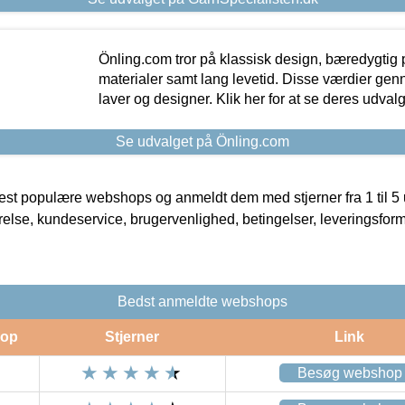
Önling.com tror på klassisk design, bæredygtig p
materialer samt lang levetid. Disse værdier gen
laver og designer. Klik her for at se deres udvalg
Se udvalget på Önling.com
t populære webshops og anmeldt dem med stjerner fra 1 til 5 ud
rrelse, kundeservice, brugervenlighed, betingelser, leveringsfor
Bedst anmeldte webshops
op
Stjerner
Link
Besøg webshop