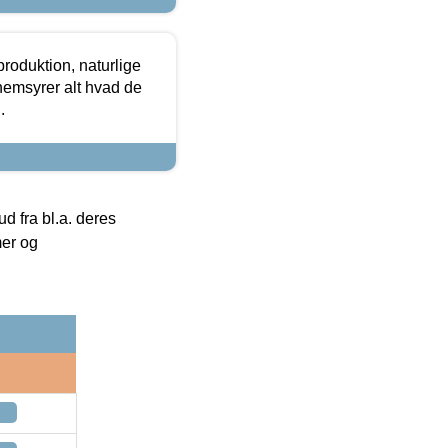
roduktion, naturlige
nemsyrer alt hvad de
.
 fra bl.a. deres
mer og