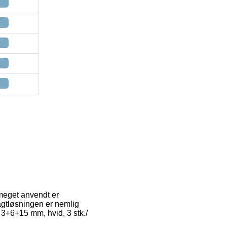
r meget anvendt er
ragtløsningen er nemlig
 3+6+15 mm, hvid, 3 stk./