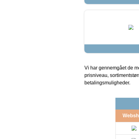
Vi har gennemgået de mes
prisniveau, sortimentstø
betalingsmuligheder.
Websh