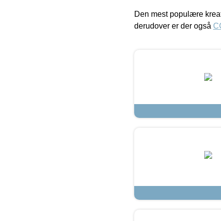
Den mest populære kreat
derudover er der også
C