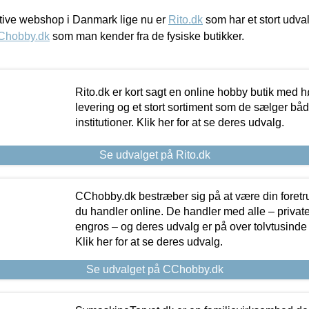
ive webshop i Danmark lige nu er
Rito.dk
som har et stort udval
Chobby.dk
som man kender fra de fysiske butikker.
Rito.dk er kort sagt en online hobby butik med h
levering og et stort sortiment som de sælger både
institutioner. Klik her for at se deres udvalg.
Se udvalget på Rito.dk
CChobby.dk bestræber sig på at være din foretr
du handler online. De handler med alle – private,
engros – og deres udvalg er på over tolvtusinde 
Klik her for at se deres udvalg.
Se udvalget på CChobby.dk