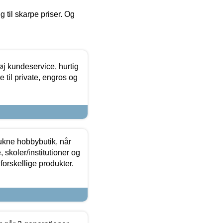
g til skarpe priser. Og
øj kundeservice, hurtig
 til private, engros og
ukne hobbybutik, når
 skoler/institutioner og
forskellige produkter.