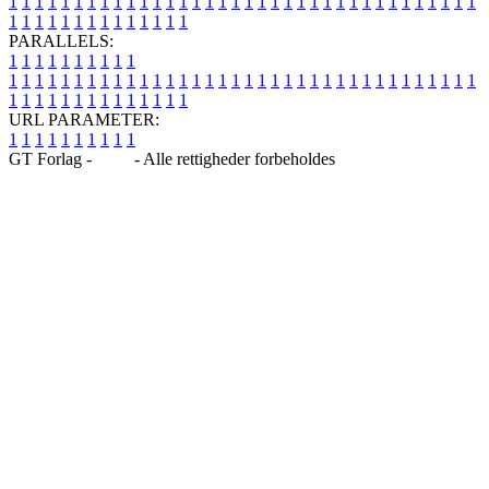
1
1
1
1
1
1
1
1
1
1
1
1
1
1
1
1
1
1
1
1
1
1
1
1
1
1
1
1
1
1
1
1
1
1
1
1
1
1
1
1
1
1
1
1
1
1
1
1
1
1
PARALLELS:
1
1
1
1
1
1
1
1
1
1
1
1
1
1
1
1
1
1
1
1
1
1
1
1
1
1
1
1
1
1
1
1
1
1
1
1
1
1
1
1
1
1
1
1
1
1
1
1
1
1
1
1
1
1
1
1
1
1
1
1
URL PARAMETER:
1
1
1
1
1
1
1
1
1
1
GT Forlag -
Blog
- Alle rettigheder forbeholdes