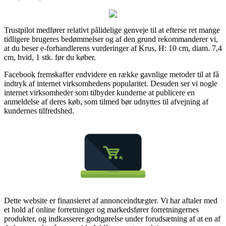
Trustpilot medfører relativt pålidelige genveje til at efterse ret mange
tidligere brugeres bedømmelser og af den grund rekommanderer vi,
at du beser e-forhandlerens vurderinger af Krus, H: 10 cm, diam. 7,4
cm, hvid, 1 stk. før du køber.
Facebook fremskaffer endvidere en række gavnlige metoder til at få
indtryk af internet virksomhedens popularitet. Desuden ser vi nogle
internet virksomheder som tilbyder kunderne at publicere en
anmeldelse af deres køb, som tilmed bør udnyttes til afvejning af
kundernes tilfredshed.
Dette website er finansieret af annonceindtægter. Vi har aftaler med
et hold af online forretninger og markedsfører forretningernes
produkter, og indkasserer godtgørelse under forudsætning af at en af