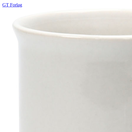
GT Forlag