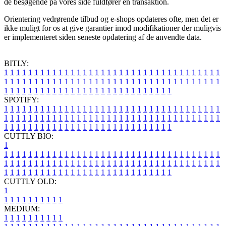
de besøgende på vores side fuldfører en transaktion.
Orientering vedrørende tilbud og e-shops opdateres ofte, men det er
ikke muligt for os at give garantier imod modifikationer der muligvis
er implementeret siden seneste opdatering af de anvendte data.
BITLY:
1
1
1
1
1
1
1
1
1
1
1
1
1
1
1
1
1
1
1
1
1
1
1
1
1
1
1
1
1
1
1
1
1
1
1
1
1
1
1
1
1
1
1
1
1
1
1
1
1
1
1
1
1
1
1
1
1
1
1
1
1
1
1
1
1
1
1
1
1
1
1
1
1
1
1
1
1
1
1
1
1
1
1
1
1
1
1
1
1
1
1
1
1
1
1
1
1
1
1
1
SPOTIFY:
1
1
1
1
1
1
1
1
1
1
1
1
1
1
1
1
1
1
1
1
1
1
1
1
1
1
1
1
1
1
1
1
1
1
1
1
1
1
1
1
1
1
1
1
1
1
1
1
1
1
1
1
1
1
1
1
1
1
1
1
1
1
1
1
1
1
1
1
1
1
1
1
1
1
1
1
1
1
1
1
1
1
1
1
1
1
1
1
1
1
1
1
1
1
1
1
1
1
1
1
CUTTLY BIO:
1
1
1
1
1
1
1
1
1
1
1
1
1
1
1
1
1
1
1
1
1
1
1
1
1
1
1
1
1
1
1
1
1
1
1
1
1
1
1
1
1
1
1
1
1
1
1
1
1
1
1
1
1
1
1
1
1
1
1
1
1
1
1
1
1
1
1
1
1
1
1
1
1
1
1
1
1
1
1
1
1
1
1
1
1
1
1
1
1
1
1
1
1
1
1
1
1
1
1
1
1
CUTTLY OLD:
1
1
1
1
1
1
1
1
1
1
1
MEDIUM:
1
1
1
1
1
1
1
1
1
1