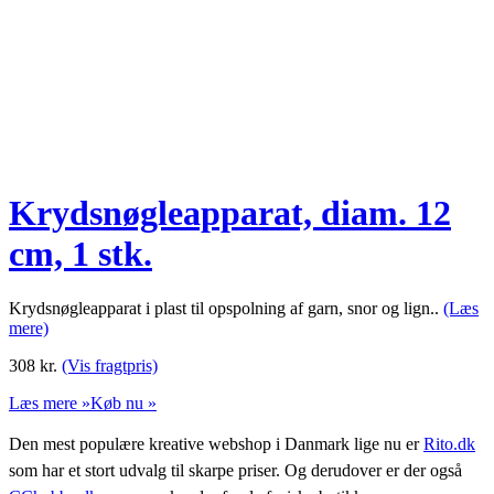
Krydsnøgleapparat, diam. 12
cm, 1 stk.
Krydsnøgleapparat i plast til opspolning af garn, snor og lign..
(Læs
mere)
308
kr.
(Vis fragtpris)
Læs mere »
Køb nu »
Den mest populære kreative webshop i Danmark lige nu er
Rito.dk
som har et stort udvalg til skarpe priser. Og derudover er der også