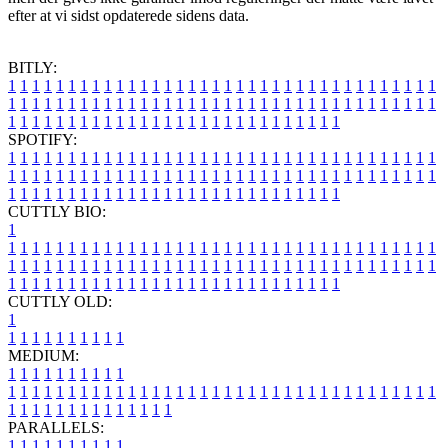
efter at vi sidst opdaterede sidens data.
BITLY:
1
1
1
1
1
1
1
1
1
1
1
1
1
1
1
1
1
1
1
1
1
1
1
1
1
1
1
1
1
1
1
1
1
1
1
1
1
1
1
1
1
1
1
1
1
1
1
1
1
1
1
1
1
1
1
1
1
1
1
1
1
1
1
1
1
1
1
1
1
1
1
1
1
1
1
1
1
1
1
1
1
1
1
1
1
1
1
1
1
1
1
1
1
1
1
1
1
1
1
1
SPOTIFY:
1
1
1
1
1
1
1
1
1
1
1
1
1
1
1
1
1
1
1
1
1
1
1
1
1
1
1
1
1
1
1
1
1
1
1
1
1
1
1
1
1
1
1
1
1
1
1
1
1
1
1
1
1
1
1
1
1
1
1
1
1
1
1
1
1
1
1
1
1
1
1
1
1
1
1
1
1
1
1
1
1
1
1
1
1
1
1
1
1
1
1
1
1
1
1
1
1
1
1
1
CUTTLY BIO:
1
1
1
1
1
1
1
1
1
1
1
1
1
1
1
1
1
1
1
1
1
1
1
1
1
1
1
1
1
1
1
1
1
1
1
1
1
1
1
1
1
1
1
1
1
1
1
1
1
1
1
1
1
1
1
1
1
1
1
1
1
1
1
1
1
1
1
1
1
1
1
1
1
1
1
1
1
1
1
1
1
1
1
1
1
1
1
1
1
1
1
1
1
1
1
1
1
1
1
1
1
CUTTLY OLD:
1
1
1
1
1
1
1
1
1
1
1
MEDIUM:
1
1
1
1
1
1
1
1
1
1
1
1
1
1
1
1
1
1
1
1
1
1
1
1
1
1
1
1
1
1
1
1
1
1
1
1
1
1
1
1
1
1
1
1
1
1
1
1
1
1
1
1
1
1
1
1
1
1
1
1
PARALLELS:
1
1
1
1
1
1
1
1
1
1