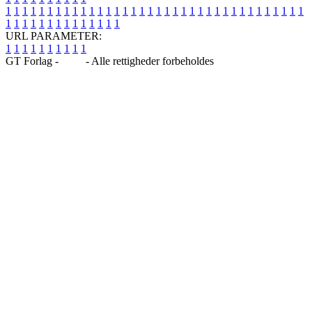
1
1
1
1
1
1
1
1
1
1
1
1
1
1
1
1
1
1
1
1
1
1
1
1
1
1
1
1
1
1
1
1
1
1
1
1
1
1
1
1
1
1
1
1
1
1
1
1
1
1
URL PARAMETER:
1
1
1
1
1
1
1
1
1
1
GT Forlag -
Blog
- Alle rettigheder forbeholdes