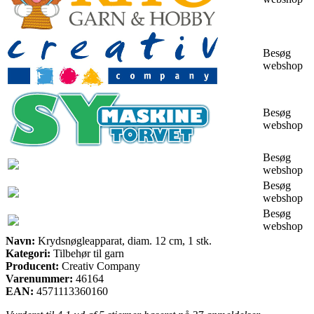
Besøg
webshop
Besøg
webshop
Besøg
webshop
Besøg
webshop
Besøg
webshop
Navn:
Krydsnøgleapparat, diam. 12 cm, 1 stk.
Kategori:
Tilbehør til garn
Producent:
Creativ Company
Varenummer:
46164
EAN:
4571113360160