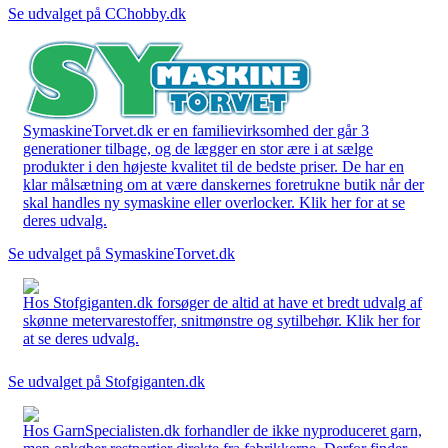
Se udvalget på CChobby.dk
SymaskineTorvet.dk er en familievirksomhed der går 3
generationer tilbage, og de lægger en stor ære i at sælge
produkter i den højeste kvalitet til de bedste priser. De har en
klar målsætning om at være danskernes foretrukne butik når der
skal handles ny symaskine eller overlocker. Klik her for at se
deres udvalg.
Se udvalget på SymaskineTorvet.dk
Hos Stofgiganten.dk forsøger de altid at have et bredt udvalg af
skønne metervarestoffer, snitmønstre og sytilbehør. Klik her for
at se deres udvalg.
Se udvalget på Stofgiganten.dk
Hos GarnSpecialisten.dk forhandler de ikke nyproduceret garn,