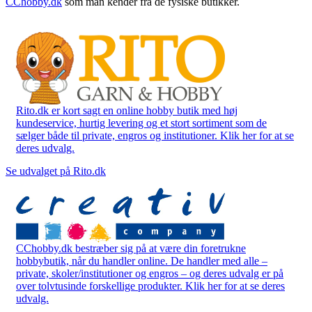
CChobby.dk
som man kender fra de fysiske butikker.
Rito.dk er kort sagt en online hobby butik med høj
kundeservice, hurtig levering og et stort sortiment som de
sælger både til private, engros og institutioner. Klik her for at se
deres udvalg.
Se udvalget på Rito.dk
CChobby.dk bestræber sig på at være din foretrukne
hobbybutik, når du handler online. De handler med alle –
private, skoler/institutioner og engros – og deres udvalg er på
over tolvtusinde forskellige produkter. Klik her for at se deres
udvalg.