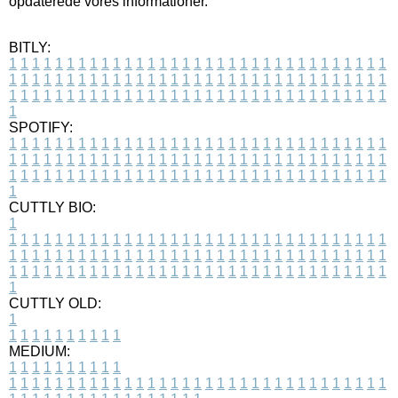
opdaterede vores informationer.
BITLY:
1
1
1
1
1
1
1
1
1
1
1
1
1
1
1
1
1
1
1
1
1
1
1
1
1
1
1
1
1
1
1
1
1
1
1
1
1
1
1
1
1
1
1
1
1
1
1
1
1
1
1
1
1
1
1
1
1
1
1
1
1
1
1
1
1
1
1
1
1
1
1
1
1
1
1
1
1
1
1
1
1
1
1
1
1
1
1
1
1
1
1
1
1
1
1
1
1
1
1
1
SPOTIFY:
1
1
1
1
1
1
1
1
1
1
1
1
1
1
1
1
1
1
1
1
1
1
1
1
1
1
1
1
1
1
1
1
1
1
1
1
1
1
1
1
1
1
1
1
1
1
1
1
1
1
1
1
1
1
1
1
1
1
1
1
1
1
1
1
1
1
1
1
1
1
1
1
1
1
1
1
1
1
1
1
1
1
1
1
1
1
1
1
1
1
1
1
1
1
1
1
1
1
1
1
CUTTLY BIO:
1
1
1
1
1
1
1
1
1
1
1
1
1
1
1
1
1
1
1
1
1
1
1
1
1
1
1
1
1
1
1
1
1
1
1
1
1
1
1
1
1
1
1
1
1
1
1
1
1
1
1
1
1
1
1
1
1
1
1
1
1
1
1
1
1
1
1
1
1
1
1
1
1
1
1
1
1
1
1
1
1
1
1
1
1
1
1
1
1
1
1
1
1
1
1
1
1
1
1
1
1
CUTTLY OLD:
1
1
1
1
1
1
1
1
1
1
1
MEDIUM:
1
1
1
1
1
1
1
1
1
1
1
1
1
1
1
1
1
1
1
1
1
1
1
1
1
1
1
1
1
1
1
1
1
1
1
1
1
1
1
1
1
1
1