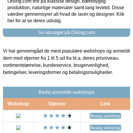
Önling.com tror på klassisk design, bæredygtig
produktion, naturlige materialer samt lang levetid. Disse
værdier gennemsyrer alt hvad de laver og designer. Klik
her for at se deres udvalg.
Se udvalget på Önling.com
Vi har gennemgået de mest populære webshops og anmeldt
dem med stjerner fra 1 til 5 ud fra bl.a. deres prisniveau,
sortimentstørrelse, kundeservice, brugervenlighed,
betingelser, leveringsformer og betalingsmuligheder.
Bedst anmeldte webshops
Webshop
Stjerner
Link
Besøg webshop
Besøg webshop