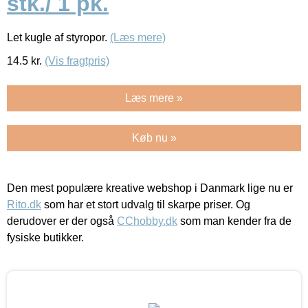
stk./ 1 pk.
Let kugle af styropor.
(Læs mere)
14.5
kr.
(Vis fragtpris)
Læs mere »
Køb nu »
Den mest populære kreative webshop i Danmark lige nu er
Rito.dk
som har et stort udvalg til skarpe priser. Og
derudover er der også
CChobby.dk
som man kender fra de
fysiske butikker.