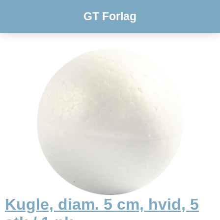
GT Forlag
Kugle, diam. 5 cm, hvid, 5