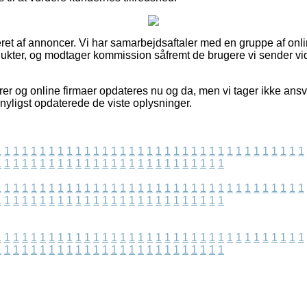
eret af annoncer. Vi har samarbejdsaftaler med en gruppe af onl
dukter, og modtager kommission såfremt de brugere vi sender v
er og online firmaer opdateres nu og da, men vi tager ikke ansva
i nyligst opdaterede de viste oplysninger.
1
1
1
1
1
1
1
1
1
1
1
1
1
1
1
1
1
1
1
1
1
1
1
1
1
1
1
1
1
1
1
1
1
1
1
1
1
1
1
1
1
1
1
1
1
1
1
1
1
1
1
1
1
1
1
1
1
1
1
1
1
1
1
1
1
1
1
1
1
1
1
1
1
1
1
1
1
1
1
1
1
1
1
1
1
1
1
1
1
1
1
1
1
1
1
1
1
1
1
1
1
1
1
1
1
1
1
1
1
1
1
1
1
1
1
1
1
1
1
1
1
1
1
1
1
1
1
1
1
1
1
1
1
1
1
1
1
1
1
1
1
1
1
1
1
1
1
1
1
1
1
1
1
1
1
1
1
1
1
1
1
1
1
1
1
1
1
1
1
1
1
1
1
1
1
1
1
1
1
1
1
1
1