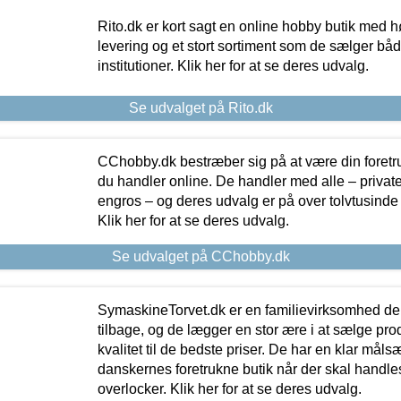
Rito.dk er kort sagt en online hobby butik med h
levering og et stort sortiment som de sælger både
institutioner. Klik her for at se deres udvalg.
Se udvalget på Rito.dk
CChobby.dk bestræber sig på at være din foretr
du handler online. De handler med alle – private,
engros – og deres udvalg er på over tolvtusinde 
Klik her for at se deres udvalg.
Se udvalget på CChobby.dk
SymaskineTorvet.dk er en familievirksomhed der
tilbage, og de lægger en stor ære i at sælge pro
kvalitet til de bedste priser. De har en klar mål
danskernes foretrukne butik når der skal handle
overlocker. Klik her for at se deres udvalg.