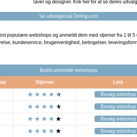
laver og designer. Klik her for at se deres udvalg
Se udvalget på Önling.com
t populære webshops og anmeldt dem med stjerner fra 1 til 5 ud
rrelse, kundeservice, brugervenlighed, betingelser, leveringsfor
Bedst anmeldte webshops
op
Stjerner
Link
Besøg webshop
Besøg webshop
Besøg webshop
Besøg webshop