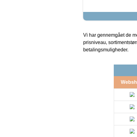
Vi har gennemgået de mes
prisniveau, sortimentstø
betalingsmuligheder.
Websh