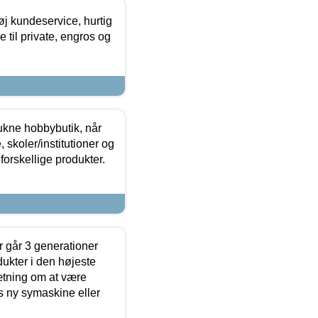
øj kundeservice, hurtig
 til private, engros og
ukne hobbybutik, når
 skoler/institutioner og
forskellige produkter.
 går 3 generationer
dukter i den højeste
sætning om at være
s ny symaskine eller