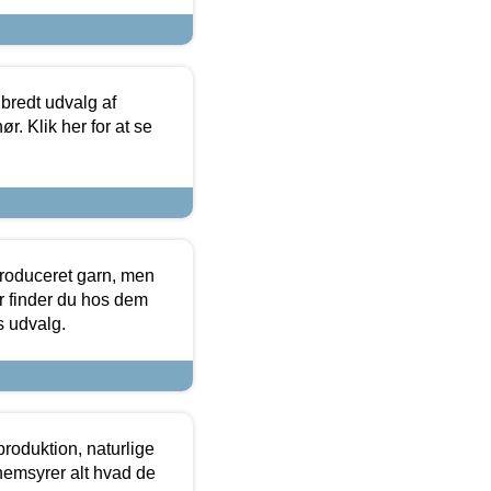
 bredt udvalg af
r. Klik her for at se
produceret garn, men
or finder du hos dem
es udvalg.
roduktion, naturlige
nemsyrer alt hvad de