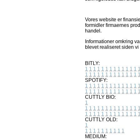
Vores website er finansi
formidler firmaernes pro
handel.
Informationer omkring var
blevet realiseret siden v
BITLY:
1
1
1
1
1
1
1
1
1
1
1
1
1
1
1
1
1
1
1
1
1
1
1
1
1
1
SPOTIFY:
1
1
1
1
1
1
1
1
1
1
1
1
1
1
1
1
1
1
1
1
1
1
1
1
1
1
CUTTLY BIO:
1
1
1
1
1
1
1
1
1
1
1
1
1
1
1
1
1
1
1
1
1
1
1
1
1
1
1
CUTTLY OLD:
1
1
1
1
1
1
1
1
1
1
1
MEDIUM: