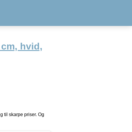
 cm, hvid,
g til skarpe priser. Og