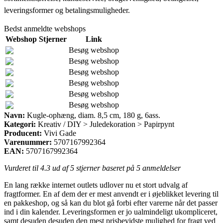
leveringsformer og betalingsmuligheder.
Bedst anmeldte webshops
Webshop
Stjerner
Link
Besøg webshop
Besøg webshop
Besøg webshop
Besøg webshop
Besøg webshop
Besøg webshop
Navn:
Kugle-ophæng, diam. 8,5 cm, 180 g, 6ass.
Kategori:
Kreativ / DIY > Juledekoration > Papirpynt
Producent:
Vivi Gade
Varenummer:
5707167992364
EAN:
5707167992364
Vurderet til
4.3
ud af 5 stjerner baseret på
5
anmeldelser
En lang række internet outlets udlover nu et stort udvalg af
fragtformer. En af dem der er mest anvendt er i øjeblikket levering til
en pakkeshop, og så kan du blot gå forbi efter varerne når det passer
ind i din kalender. Leveringsformen er jo ualmindeligt ukompliceret,
samt desuden desuden den mest prisbevidste mulighed for fragt ved