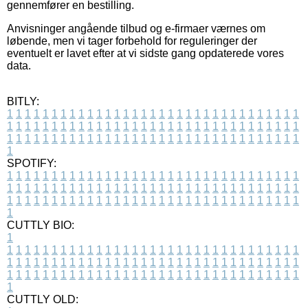
gennemfører en bestilling.
Anvisninger angående tilbud og e-firmaer værnes om
løbende, men vi tager forbehold for reguleringer der
eventuelt er lavet efter at vi sidste gang opdaterede vores
data.
BITLY:
1
1
1
1
1
1
1
1
1
1
1
1
1
1
1
1
1
1
1
1
1
1
1
1
1
1
1
1
1
1
1
1
1
1
1
1
1
1
1
1
1
1
1
1
1
1
1
1
1
1
1
1
1
1
1
1
1
1
1
1
1
1
1
1
1
1
1
1
1
1
1
1
1
1
1
1
1
1
1
1
1
1
1
1
1
1
1
1
1
1
1
1
1
1
1
1
1
1
1
1
SPOTIFY:
1
1
1
1
1
1
1
1
1
1
1
1
1
1
1
1
1
1
1
1
1
1
1
1
1
1
1
1
1
1
1
1
1
1
1
1
1
1
1
1
1
1
1
1
1
1
1
1
1
1
1
1
1
1
1
1
1
1
1
1
1
1
1
1
1
1
1
1
1
1
1
1
1
1
1
1
1
1
1
1
1
1
1
1
1
1
1
1
1
1
1
1
1
1
1
1
1
1
1
1
CUTTLY BIO:
1
1
1
1
1
1
1
1
1
1
1
1
1
1
1
1
1
1
1
1
1
1
1
1
1
1
1
1
1
1
1
1
1
1
1
1
1
1
1
1
1
1
1
1
1
1
1
1
1
1
1
1
1
1
1
1
1
1
1
1
1
1
1
1
1
1
1
1
1
1
1
1
1
1
1
1
1
1
1
1
1
1
1
1
1
1
1
1
1
1
1
1
1
1
1
1
1
1
1
1
1
CUTTLY OLD: