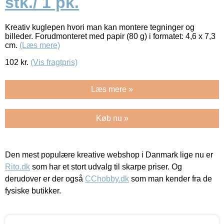
stk./ 1 pk.
Kreativ kuglepen hvori man kan montere tegninger og
billeder. Forudmonteret med papir (80 g) i formatet: 4,6 x 7,3
cm.
(Læs mere)
102
kr.
(Vis fragtpris)
Læs mere »
Køb nu »
Den mest populære kreative webshop i Danmark lige nu er
Rito.dk
som har et stort udvalg til skarpe priser. Og
derudover er der også
CChobby.dk
som man kender fra de
fysiske butikker.