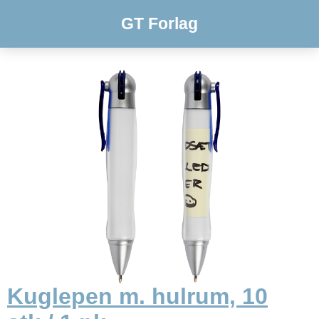
GT Forlag
Kuglepen m. hulrum, 10