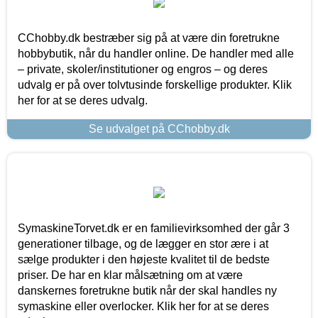
CChobby.dk bestræber sig på at være din foretrukne
hobbybutik, når du handler online. De handler med alle
– private, skoler/institutioner og engros – og deres
udvalg er på over tolvtusinde forskellige produkter. Klik
her for at se deres udvalg.
Se udvalget på CChobby.dk
SymaskineTorvet.dk er en familievirksomhed der går 3
generationer tilbage, og de lægger en stor ære i at
sælge produkter i den højeste kvalitet til de bedste
priser. De har en klar målsætning om at være
danskernes foretrukne butik når der skal handles ny
symaskine eller overlocker. Klik her for at se deres