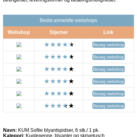
Bedst anmeldte webshops
Webshop
Stjerner
Link
Besøg webshop
Besøg webshop
Besøg webshop
Besøg webshop
Besøg webshop
Besøg webshop
Navn:
KUM Softie blyantspidser, 6 stk./ 1 pk.
Kategori:
Kuglepenne, blyanter og skrivetusch