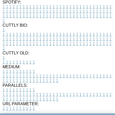
SPOTIFY:
1
1
1
1
1
1
1
1
1
1
1
1
1
1
1
1
1
1
1
1
1
1
1
1
1
1
1
1
1
1
1
1
1
1
1
1
1
1
1
1
1
1
1
1
1
1
1
1
1
1
1
1
1
1
1
1
1
1
1
1
1
1
1
1
1
1
1
1
1
1
1
1
1
1
1
1
1
1
1
1
1
1
1
1
1
1
1
1
1
1
1
1
1
1
1
1
1
1
1
1
CUTTLY BIO:
1
1
1
1
1
1
1
1
1
1
1
1
1
1
1
1
1
1
1
1
1
1
1
1
1
1
1
1
1
1
1
1
1
1
1
1
1
1
1
1
1
1
1
1
1
1
1
1
1
1
1
1
1
1
1
1
1
1
1
1
1
1
1
1
1
1
1
1
1
1
1
1
1
1
1
1
1
1
1
1
1
1
1
1
1
1
1
1
1
1
1
1
1
1
1
1
1
1
1
1
1
CUTTLY OLD:
1
1
1
1
1
1
1
1
1
1
1
MEDIUM:
1
1
1
1
1
1
1
1
1
1
1
1
1
1
1
1
1
1
1
1
1
1
1
1
1
1
1
1
1
1
1
1
1
1
1
1
1
1
1
1
1
1
1
1
1
1
1
1
1
1
1
1
1
1
1
1
1
1
1
1
PARALLELS:
1
1
1
1
1
1
1
1
1
1
1
1
1
1
1
1
1
1
1
1
1
1
1
1
1
1
1
1
1
1
1
1
1
1
1
1
1
1
1
1
1
1
1
1
1
1
1
1
1
1
1
1
1
1
1
1
1
1
1
1
URL PARAMETER:
1
1
1
1
1
1
1
1
1
1