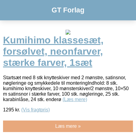
GT Forlag
Kumihimo klassesæt,
forsølvet, neonfarver,
stærke farver, 1sæt
Startsæt med 8 stk knytteskiver med 2 mønstre, satinsnor,
nøgleringe og smykkedele til monteringIndhold: 8 stk.
kumihimo knytteskiver, 10 mønsterskiver/2 mønstre, 10×50
m satinsnor i stærke farver, 100 stk. nøgleringe, 25 stk.
karabinlåse, 24 stk. enderø
(Læs mere)
1295
kr.
(Vis fragtpris)
Læs mere »