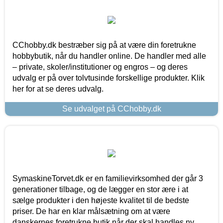
CChobby.dk bestræber sig på at være din foretrukne
hobbybutik, når du handler online. De handler med alle
– private, skoler/institutioner og engros – og deres
udvalg er på over tolvtusinde forskellige produkter. Klik
her for at se deres udvalg.
Se udvalget på CChobby.dk
SymaskineTorvet.dk er en familievirksomhed der går 3
generationer tilbage, og de lægger en stor ære i at
sælge produkter i den højeste kvalitet til de bedste
priser. De har en klar målsætning om at være
danskernes foretrukne butik når der skal handles ny