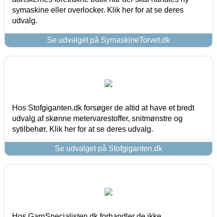
symaskine eller overlocker. Klik her for at se deres
udvalg.
Se udvalget på SymaskineTorvet.dk
Hos Stofgiganten.dk forsøger de altid at have et bredt
udvalg af skønne metervarestoffer, snitmønstre og
sytilbehør. Klik her for at se deres udvalg.
Se udvalget på Stofgiganten.dk
Hos GarnSpecialisten.dk forhandler de ikke