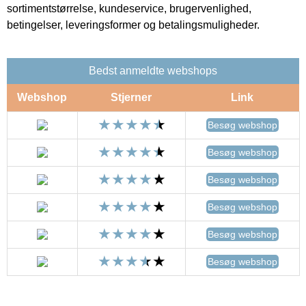
sortimentstørrelse, kundeservice, brugervenlighed,
betingelser, leveringsformer og betalingsmuligheder.
Bedst anmeldte webshops
Webshop
Stjerner
Link
Besøg webshop
Besøg webshop
Besøg webshop
Besøg webshop
Besøg webshop
Besøg webshop