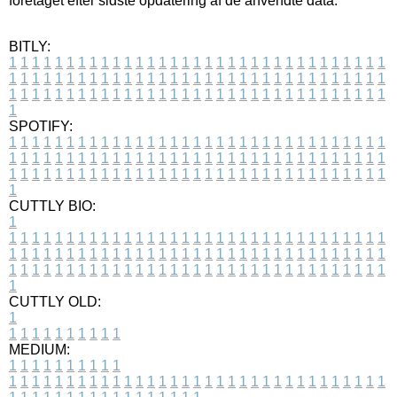
foretaget efter sidste opdatering af de anvendte data.
BITLY:
1
1
1
1
1
1
1
1
1
1
1
1
1
1
1
1
1
1
1
1
1
1
1
1
1
1
1
1
1
1
1
1
1
1
1
1
1
1
1
1
1
1
1
1
1
1
1
1
1
1
1
1
1
1
1
1
1
1
1
1
1
1
1
1
1
1
1
1
1
1
1
1
1
1
1
1
1
1
1
1
1
1
1
1
1
1
1
1
1
1
1
1
1
1
1
1
1
1
1
1
SPOTIFY:
1
1
1
1
1
1
1
1
1
1
1
1
1
1
1
1
1
1
1
1
1
1
1
1
1
1
1
1
1
1
1
1
1
1
1
1
1
1
1
1
1
1
1
1
1
1
1
1
1
1
1
1
1
1
1
1
1
1
1
1
1
1
1
1
1
1
1
1
1
1
1
1
1
1
1
1
1
1
1
1
1
1
1
1
1
1
1
1
1
1
1
1
1
1
1
1
1
1
1
1
CUTTLY BIO:
1
1
1
1
1
1
1
1
1
1
1
1
1
1
1
1
1
1
1
1
1
1
1
1
1
1
1
1
1
1
1
1
1
1
1
1
1
1
1
1
1
1
1
1
1
1
1
1
1
1
1
1
1
1
1
1
1
1
1
1
1
1
1
1
1
1
1
1
1
1
1
1
1
1
1
1
1
1
1
1
1
1
1
1
1
1
1
1
1
1
1
1
1
1
1
1
1
1
1
1
1
CUTTLY OLD:
1
1
1
1
1
1
1
1
1
1
1
MEDIUM:
1
1
1
1
1
1
1
1
1
1
1
1
1
1
1
1
1
1
1
1
1
1
1
1
1
1
1
1
1
1
1
1
1
1
1
1
1
1
1
1
1
1
1