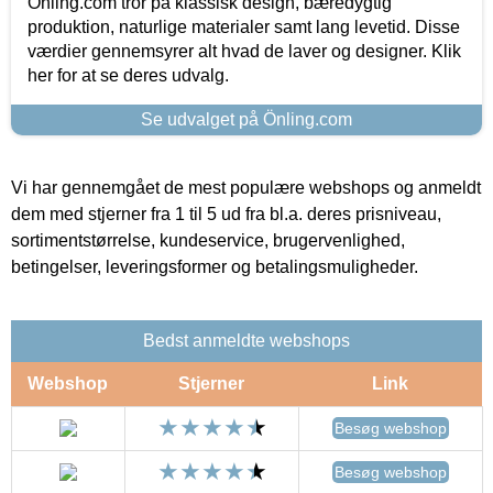
Önling.com tror på klassisk design, bæredygtig
produktion, naturlige materialer samt lang levetid. Disse
værdier gennemsyrer alt hvad de laver og designer. Klik
her for at se deres udvalg.
Se udvalget på Önling.com
Vi har gennemgået de mest populære webshops og anmeldt
dem med stjerner fra 1 til 5 ud fra bl.a. deres prisniveau,
sortimentstørrelse, kundeservice, brugervenlighed,
betingelser, leveringsformer og betalingsmuligheder.
Bedst anmeldte webshops
Webshop
Stjerner
Link
Besøg webshop
Besøg webshop