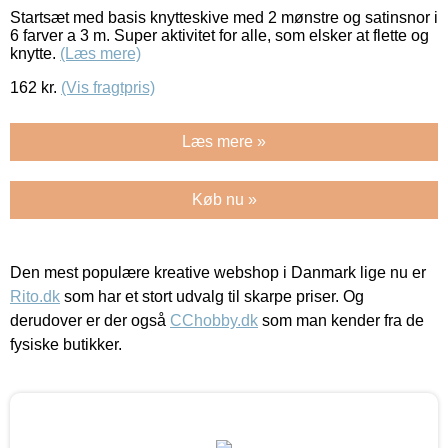
Startsæt med basis knytteskive med 2 mønstre og satinsnor i
6 farver a 3 m. Super aktivitet for alle, som elsker at flette og
knytte.
(Læs mere)
162
kr.
(Vis fragtpris)
Læs mere »
Køb nu »
Den mest populære kreative webshop i Danmark lige nu er
Rito.dk
som har et stort udvalg til skarpe priser. Og
derudover er der også
CChobby.dk
som man kender fra de
fysiske butikker.