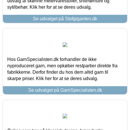
udvalg af skønne metervarestoffer, snitmønstre og
sytilbehør. Klik her for at se deres udvalg.
Se udvalget på Stofgiganten.dk
Hos GarnSpecialisten.dk forhandler de ikke
nyproduceret garn, men opkøber restpartier direkte fra
fabrikkerne. Derfor finder du hos dem altid garn til
skarpe priser. Klik her for at se deres udvalg.
Se udvalget på GarnSpecialisten.dk