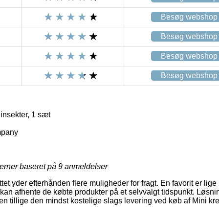
Besøg webshop
Besøg webshop
Besøg webshop
Besøg webshop
insekter, 1 sæt
mpany
jerner baseret på
9
anmeldelser
et yder efterhånden flere muligheder for fragt. En favorit er lige n
an afhente de købte produkter på et selvvalgt tidspunkt. Løsning
tillige den mindst kostelige slags levering ved køb af Mini krea