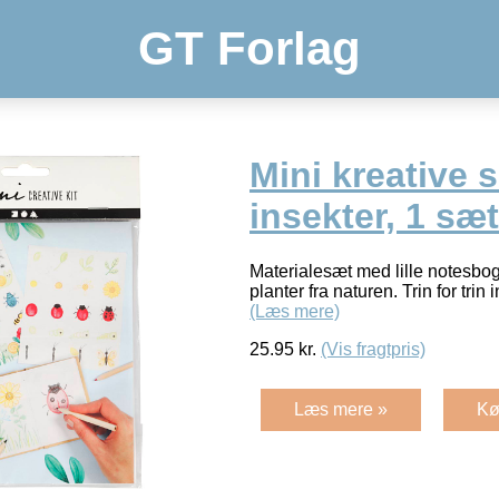
GT Forlag
Mini kreative 
insekter, 1 sæt
Materialesæt med lille notesbog 
planter fra naturen. Trin for trin
(Læs mere)
25.95
kr.
(Vis fragtpris)
Læs mere »
Kø