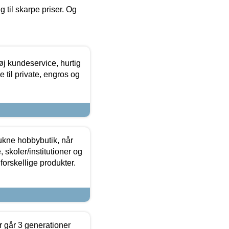
g til skarpe priser. Og
øj kundeservice, hurtig
 til private, engros og
ukne hobbybutik, når
 skoler/institutioner og
forskellige produkter.
 går 3 generationer