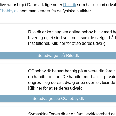
ive webshop i Danmark lige nu er
Rito.dk
som har et stort udval
Chobby.dk
som man kender fra de fysiske butikker.
Rito.dk er kort sagt en online hobby butik med h
levering og et stort sortiment som de sælger både
institutioner. Klik her for at se deres udvalg.
Se udvalget på Rito.dk
CChobby.dk bestræber sig på at være din foretr
du handler online. De handler med alle – private,
engros – og deres udvalg er på over tolvtusinde 
Klik her for at se deres udvalg.
Se udvalget på CChobby.dk
SymaskineTorvet.dk er en familievirksomhed der