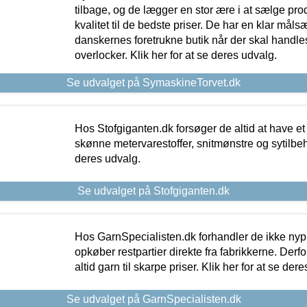
tilbage, og de lægger en stor ære i at sælge pro
kvalitet til de bedste priser. De har en klar mål
danskernes foretrukne butik når der skal handle
overlocker. Klik her for at se deres udvalg.
Se udvalget på SymaskineTorvet.dk
Hos Stofgiganten.dk forsøger de altid at have et
skønne metervarestoffer, snitmønstre og sytilbehø
deres udvalg.
Se udvalget på Stofgiganten.dk
Hos GarnSpecialisten.dk forhandler de ikke ny
opkøber restpartier direkte fra fabrikkerne. Derf
altid garn til skarpe priser. Klik her for at se der
Se udvalget på GarnSpecialisten.dk