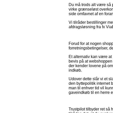
Du må trods alt være så p
virke grænseløst overkom
side omfavnet af en foran
Vi tilråder bestillinger 
afdragsløsning fra fx ViaB
Forud for at nogen shopp
forretningsbetingelser, 
Et alternativ kan være a
bevis på at webshoppen o
der kender lovene på områ
indkøb.
Udover dette slår vi et s
den byttepolitik internet 
man til enhver tid vil kun
gaveindkøb til en herre e
Trustpilot tilbyder ret s