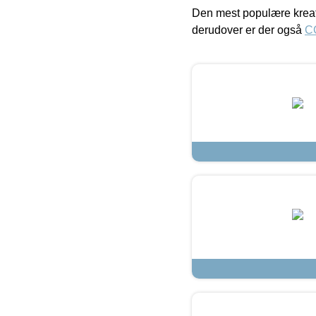
Den mest populære kreat
derudover er der også
C