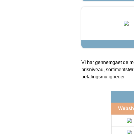
Vi har gennemgået de mes
prisniveau, sortimentstø
betalingsmuligheder.
Websh