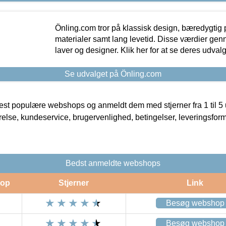
Önling.com tror på klassisk design, bæredygtig p
materialer samt lang levetid. Disse værdier gen
laver og designer. Klik her for at se deres udvalg
Se udvalget på Önling.com
t populære webshops og anmeldt dem med stjerner fra 1 til 5 ud
rrelse, kundeservice, brugervenlighed, betingelser, leveringsfor
Bedst anmeldte webshops
op
Stjerner
Link
Besøg webshop
Besøg webshop