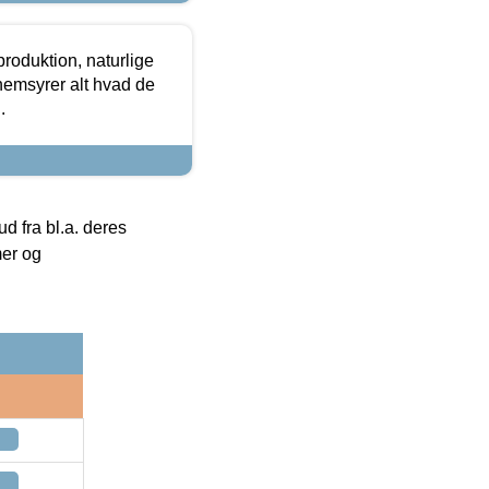
roduktion, naturlige
nemsyrer alt hvad de
.
 fra bl.a. deres
mer og