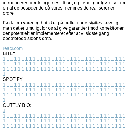
introducerer forretningernes tilbud, og tjener godtgørelse om
en af de besøgende på vores hjemmeside realiserer en
ordre.
Fakta om varer og butikker på nettet understøttes jævnligt,
men det er umuligt for os at give garantier imod korrektioner
der potentielt er implementeret efter at vi sidste gang
opdaterede sidens data.
reacr.com
BITLY:
1
1
1
1
1
1
1
1
1
1
1
1
1
1
1
1
1
1
1
1
1
1
1
1
1
1
1
1
1
1
1
1
1
1
1
1
1
1
1
1
1
1
1
1
1
1
1
1
1
1
1
1
1
1
1
1
1
1
1
1
1
1
1
1
1
1
1
1
1
1
1
1
1
1
1
1
1
1
1
1
1
1
1
1
1
1
1
1
1
1
1
1
1
1
1
1
1
1
1
1
SPOTIFY:
1
1
1
1
1
1
1
1
1
1
1
1
1
1
1
1
1
1
1
1
1
1
1
1
1
1
1
1
1
1
1
1
1
1
1
1
1
1
1
1
1
1
1
1
1
1
1
1
1
1
1
1
1
1
1
1
1
1
1
1
1
1
1
1
1
1
1
1
1
1
1
1
1
1
1
1
1
1
1
1
1
1
1
1
1
1
1
1
1
1
1
1
1
1
1
1
1
1
1
1
CUTTLY BIO:
1
1
1
1
1
1
1
1
1
1
1
1
1
1
1
1
1
1
1
1
1
1
1
1
1
1
1
1
1
1
1
1
1
1
1
1
1
1
1
1
1
1
1
1
1
1
1
1
1
1
1
1
1
1
1
1
1
1
1
1
1
1
1
1
1
1
1
1
1
1
1
1
1
1
1
1
1
1
1
1
1
1
1
1
1
1
1
1
1
1
1
1
1
1
1
1
1
1
1
1