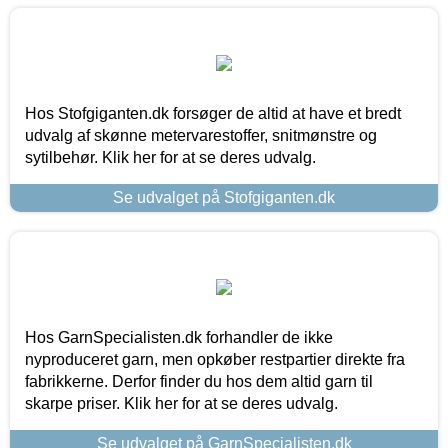
Hos Stofgiganten.dk forsøger de altid at have et bredt
udvalg af skønne metervarestoffer, snitmønstre og
sytilbehør. Klik her for at se deres udvalg.
Se udvalget på Stofgiganten.dk
Hos GarnSpecialisten.dk forhandler de ikke
nyproduceret garn, men opkøber restpartier direkte fra
fabrikkerne. Derfor finder du hos dem altid garn til
skarpe priser. Klik her for at se deres udvalg.
Se udvalget på GarnSpecialisten.dk