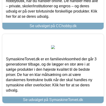
hobbybutik, når du handler online. De handler med alle
– private, skoler/institutioner og engros – og deres
udvalg er på over tolvtusinde forskellige produkter. Klik
her for at se deres udvalg.
Se udvalget på CChobby.dk
SymaskineTorvet.dk er en familievirksomhed der går 3
generationer tilbage, og de lægger en stor ære i at
sælge produkter i den højeste kvalitet til de bedste
priser. De har en klar målsætning om at være
danskernes foretrukne butik når der skal handles ny
symaskine eller overlocker. Klik her for at se deres
udvalg.
Se udvalget på SymaskineTorvet.dk