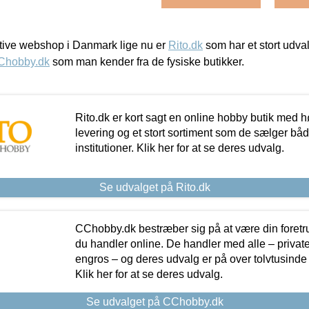
ive webshop i Danmark lige nu er
Rito.dk
som har et stort udval
Chobby.dk
som man kender fra de fysiske butikker.
Rito.dk er kort sagt en online hobby butik med h
levering og et stort sortiment som de sælger både
institutioner. Klik her for at se deres udvalg.
Se udvalget på Rito.dk
CChobby.dk bestræber sig på at være din foretr
du handler online. De handler med alle – private,
engros – og deres udvalg er på over tolvtusinde 
Klik her for at se deres udvalg.
Se udvalget på CChobby.dk