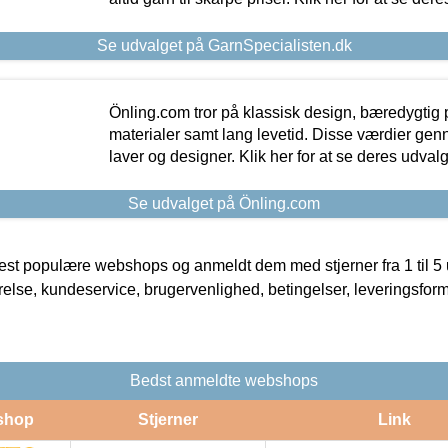
Se udvalget på GarnSpecialisten.dk
Önling.com tror på klassisk design, bæredygtig p
materialer samt lang levetid. Disse værdier gen
laver og designer. Klik her for at se deres udvalg
Se udvalget på Önling.com
t populære webshops og anmeldt dem med stjerner fra 1 til 5 ud
rrelse, kundeservice, brugervenlighed, betingelser, leveringsfor
Bedst anmeldte webshops
shop
Stjerner
Link