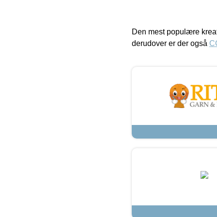
Den mest populære kreat
derudover er der også
C