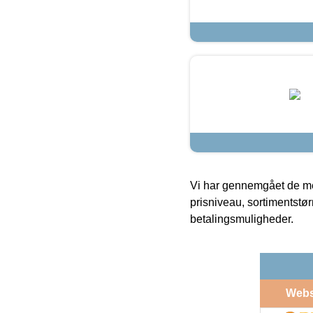
Vi har gennemgået de mes
prisniveau, sortimentstø
betalingsmuligheder.
Web