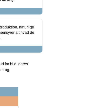
roduktion, naturlige
nemsyrer alt hvad de
.
 fra bl.a. deres
mer og