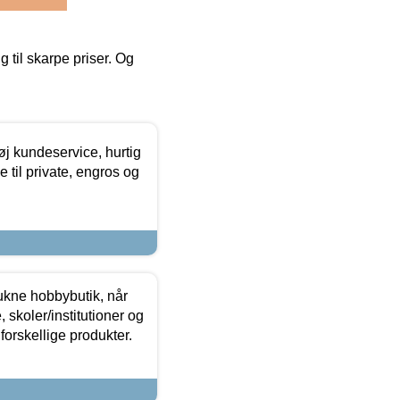
g til skarpe priser. Og
øj kundeservice, hurtig
 til private, engros og
ukne hobbybutik, når
 skoler/institutioner og
forskellige produkter.