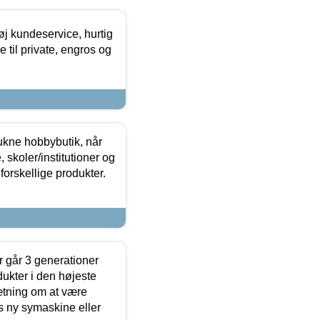
øj kundeservice, hurtig
 til private, engros og
ukne hobbybutik, når
 skoler/institutioner og
forskellige produkter.
 går 3 generationer
dukter i den højeste
sætning om at være
s ny symaskine eller