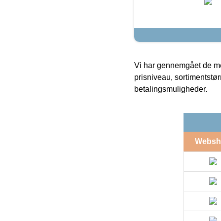
Vi har gennemgået de mes
prisniveau, sortimentstø
betalingsmuligheder.
Websh