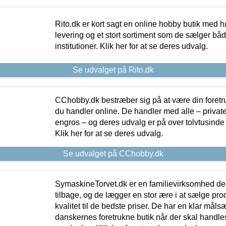
Rito.dk er kort sagt en online hobby butik med h
levering og et stort sortiment som de sælger både
institutioner. Klik her for at se deres udvalg.
Se udvalget på Rito.dk
CChobby.dk bestræber sig på at være din foretr
du handler online. De handler med alle – private,
engros – og deres udvalg er på over tolvtusinde 
Klik her for at se deres udvalg.
Se udvalget på CChobby.dk
SymaskineTorvet.dk er en familievirksomhed der
tilbage, og de lægger en stor ære i at sælge pro
kvalitet til de bedste priser. De har en klar mål
danskernes foretrukne butik når der skal handle