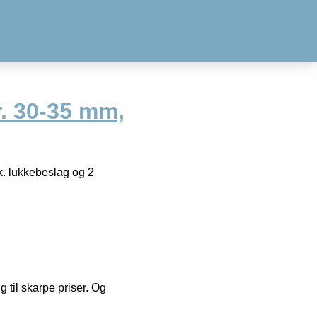
r. 30-35 mm,
k. lukkebeslag og 2
g til skarpe priser. Og