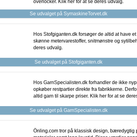
overlocker. Klik her for at se deres udvalg.
Se udvalget på SymaskineTorvet.dk
Hos Stofgiganten.dk forsøger de altid at have et
skønne metervarestoffer, snitmønstre og sytilbehø
deres udvalg.
Se udvalget på Stofgiganten.dk
Hos GarnSpecialisten.dk forhandler de ikke ny
opkøber restpartier direkte fra fabrikkerne. Derf
altid garn til skarpe priser. Klik her for at se der
Se udvalget på GarnSpecialisten.dk
Önling.com tror på klassisk design, bæredygtig p