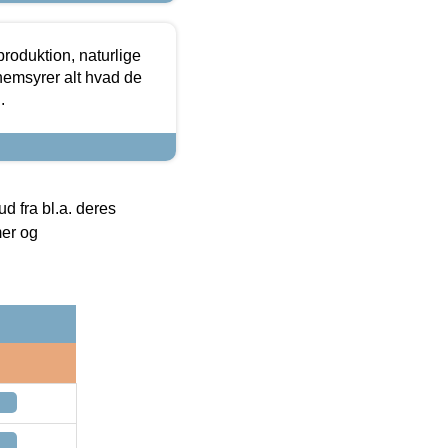
roduktion, naturlige
nemsyrer alt hvad de
.
 fra bl.a. deres
mer og