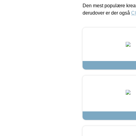
Den mest populære kreat
derudover er der også
C