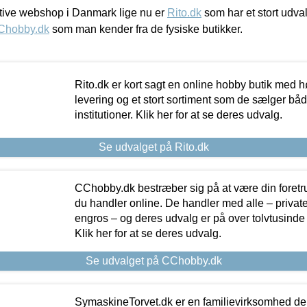
ive webshop i Danmark lige nu er
Rito.dk
som har et stort udval
Chobby.dk
som man kender fra de fysiske butikker.
Rito.dk er kort sagt en online hobby butik med h
levering og et stort sortiment som de sælger både
institutioner. Klik her for at se deres udvalg.
Se udvalget på Rito.dk
CChobby.dk bestræber sig på at være din foretr
du handler online. De handler med alle – private,
engros – og deres udvalg er på over tolvtusinde 
Klik her for at se deres udvalg.
Se udvalget på CChobby.dk
SymaskineTorvet.dk er en familievirksomhed der