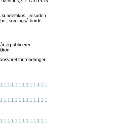
f Minibus, str. 17x10x13
ens kundefokus. Desuden
løbet, som også burde
år vi publicerer
ktion.
 ansvaret for ændringer
1
1
1
1
1
1
1
1
1
1
1
1
1
1
1
1
1
1
1
1
1
1
1
1
1
1
1
1
1
1
1
1
1
1
1
1
1
1
1