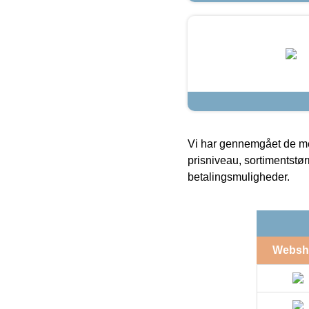
Vi har gennemgået de mes
prisniveau, sortimentstø
betalingsmuligheder.
Websh