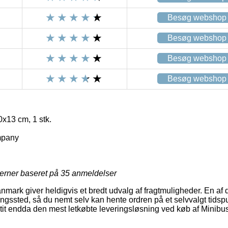
Besøg webshop
Besøg webshop
Besøg webshop
Besøg webshop
0x13 cm, 1 stk.
mpany
jerner baseret på
35
anmeldelser
ark giver heldigvis et bredt udvalg af fragtmuligheder. En af 
veringssted, så du nemt selv kan hente ordren på et selvvalgt tidsp
 tit endda den mest letkøbte leveringsløsning ved køb af Minibus