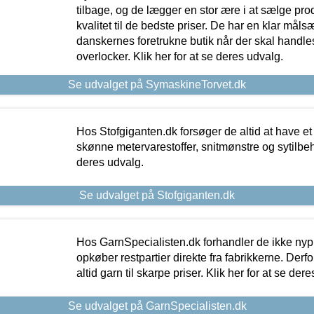
tilbage, og de lægger en stor ære i at sælge pro
kvalitet til de bedste priser. De har en klar mål
danskernes foretrukne butik når der skal handle
overlocker. Klik her for at se deres udvalg.
Se udvalget på SymaskineTorvet.dk
Hos Stofgiganten.dk forsøger de altid at have et
skønne metervarestoffer, snitmønstre og sytilbehø
deres udvalg.
Se udvalget på Stofgiganten.dk
Hos GarnSpecialisten.dk forhandler de ikke ny
opkøber restpartier direkte fra fabrikkerne. Derf
altid garn til skarpe priser. Klik her for at se der
Se udvalget på GarnSpecialisten.dk