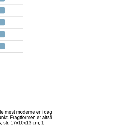
de mest moderne er i dag
unkt. Fragtformen er altså
, str. 17x10x13 cm, 1