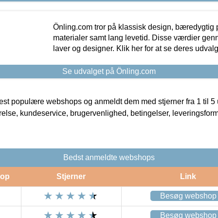
Önling.com tror på klassisk design, bæredygtig p
materialer samt lang levetid. Disse værdier gen
laver og designer. Klik her for at se deres udvalg
Se udvalget på Önling.com
t populære webshops og anmeldt dem med stjerner fra 1 til 5 ud
rrelse, kundeservice, brugervenlighed, betingelser, leveringsfor
Bedst anmeldte webshops
op
Stjerner
Link
Besøg webshop
Besøg webshop