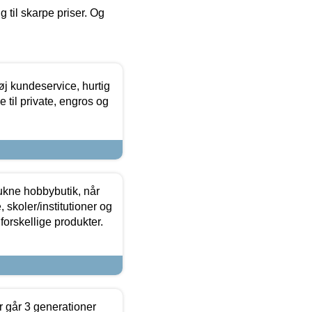
g til skarpe priser. Og
øj kundeservice, hurtig
 til private, engros og
ukne hobbybutik, når
 skoler/institutioner og
forskellige produkter.
 går 3 generationer