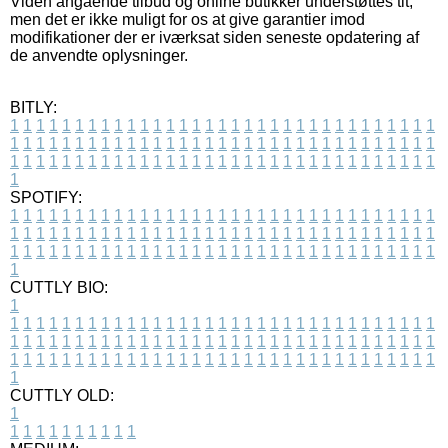
Viden angående tilbud og online butikker understøttes tit,
men det er ikke muligt for os at give garantier imod
modifikationer der er iværksat siden seneste opdatering af
de anvendte oplysninger.
BITLY:
1
1
1
1
1
1
1
1
1
1
1
1
1
1
1
1
1
1
1
1
1
1
1
1
1
1
1
1
1
1
1
1
1
1
1
1
1
1
1
1
1
1
1
1
1
1
1
1
1
1
1
1
1
1
1
1
1
1
1
1
1
1
1
1
1
1
1
1
1
1
1
1
1
1
1
1
1
1
1
1
1
1
1
1
1
1
1
1
1
1
1
1
1
1
1
1
1
1
1
1
SPOTIFY:
1
1
1
1
1
1
1
1
1
1
1
1
1
1
1
1
1
1
1
1
1
1
1
1
1
1
1
1
1
1
1
1
1
1
1
1
1
1
1
1
1
1
1
1
1
1
1
1
1
1
1
1
1
1
1
1
1
1
1
1
1
1
1
1
1
1
1
1
1
1
1
1
1
1
1
1
1
1
1
1
1
1
1
1
1
1
1
1
1
1
1
1
1
1
1
1
1
1
1
1
CUTTLY BIO:
1
1
1
1
1
1
1
1
1
1
1
1
1
1
1
1
1
1
1
1
1
1
1
1
1
1
1
1
1
1
1
1
1
1
1
1
1
1
1
1
1
1
1
1
1
1
1
1
1
1
1
1
1
1
1
1
1
1
1
1
1
1
1
1
1
1
1
1
1
1
1
1
1
1
1
1
1
1
1
1
1
1
1
1
1
1
1
1
1
1
1
1
1
1
1
1
1
1
1
1
1
CUTTLY OLD:
1
1
1
1
1
1
1
1
1
1
1