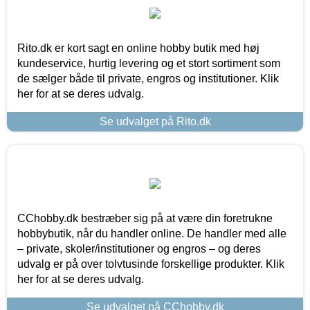
Rito.dk er kort sagt en online hobby butik med høj
kundeservice, hurtig levering og et stort sortiment som
de sælger både til private, engros og institutioner. Klik
her for at se deres udvalg.
Se udvalget på Rito.dk
CChobby.dk bestræber sig på at være din foretrukne
hobbybutik, når du handler online. De handler med alle
– private, skoler/institutioner og engros – og deres
udvalg er på over tolvtusinde forskellige produkter. Klik
her for at se deres udvalg.
Se udvalget på CChobby.dk