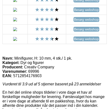
Besøg webshop
Besøg webshop
Besøg webshop
Besøg webshop
Navn:
Minifigurer, H: 10 mm, 4 stk./ 1 pk.
Kategori:
Dyr og figurer
Producent:
Creativ Company
Varenummer:
69996
EAN:
5712854176903
Vurderet til
3.9
ud af 5 stjerner baseret på
23
anmeldelser
En hel del online shops tildeler i vore dage et hav af
forskellige muligheder for levering. Førstevalget hos mange
er i vore dage at afsende til en pakkeshop, hvor du kan
afhente dine produkter når det passer ind i din kalender.