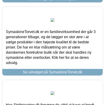
SymaskineTorvet.dk er en familievirksomhed der går 3
generationer tilbage, og de lægger en stor ære i at
sælge produkter i den højeste kvalitet til de bedste
priser. De har en klar målsætning om at være
danskernes foretrukne butik når der skal handles ny
symaskine eller overlocker. Klik her for at se deres
udvalg.
Se udvalget på SymaskineTorvet.dk
Hos Stofgiganten.dk forsøger de altid at have et bredt