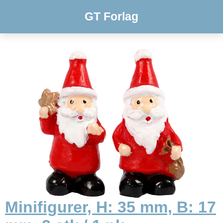
GT Forlag
Minifigurer, H: 35 mm, B: 17