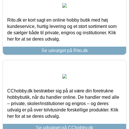
Rito.dk er kort sagt en online hobby butik med høj
kundeservice, hurtig levering og et stort sortiment som
de sælger både til private, engros og institutioner. Klik
her for at se deres udvalg.
Se udvalget på Rito.dk
CChobby.dk bestræber sig på at være din foretrukne
hobbybutik, når du handler online. De handler med alle
– private, skoler/institutioner og engros – og deres
udvalg er på over tolvtusinde forskellige produkter. Klik
her for at se deres udvalg.
Se udvalget på CChobby.dk