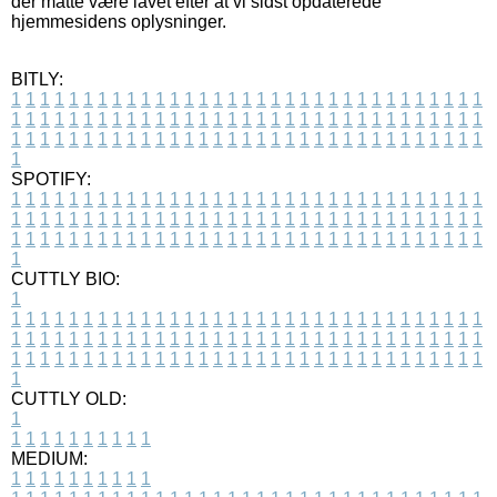
der måtte være lavet efter at vi sidst opdaterede
hjemmesidens oplysninger.
BITLY:
1
1
1
1
1
1
1
1
1
1
1
1
1
1
1
1
1
1
1
1
1
1
1
1
1
1
1
1
1
1
1
1
1
1
1
1
1
1
1
1
1
1
1
1
1
1
1
1
1
1
1
1
1
1
1
1
1
1
1
1
1
1
1
1
1
1
1
1
1
1
1
1
1
1
1
1
1
1
1
1
1
1
1
1
1
1
1
1
1
1
1
1
1
1
1
1
1
1
1
1
SPOTIFY:
1
1
1
1
1
1
1
1
1
1
1
1
1
1
1
1
1
1
1
1
1
1
1
1
1
1
1
1
1
1
1
1
1
1
1
1
1
1
1
1
1
1
1
1
1
1
1
1
1
1
1
1
1
1
1
1
1
1
1
1
1
1
1
1
1
1
1
1
1
1
1
1
1
1
1
1
1
1
1
1
1
1
1
1
1
1
1
1
1
1
1
1
1
1
1
1
1
1
1
1
CUTTLY BIO:
1
1
1
1
1
1
1
1
1
1
1
1
1
1
1
1
1
1
1
1
1
1
1
1
1
1
1
1
1
1
1
1
1
1
1
1
1
1
1
1
1
1
1
1
1
1
1
1
1
1
1
1
1
1
1
1
1
1
1
1
1
1
1
1
1
1
1
1
1
1
1
1
1
1
1
1
1
1
1
1
1
1
1
1
1
1
1
1
1
1
1
1
1
1
1
1
1
1
1
1
1
CUTTLY OLD:
1
1
1
1
1
1
1
1
1
1
1
MEDIUM:
1
1
1
1
1
1
1
1
1
1