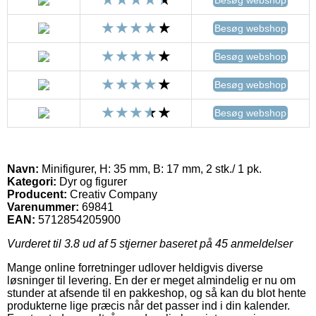
Besøg webshop
Besøg webshop
Besøg webshop
Besøg webshop
Navn:
Minifigurer, H: 35 mm, B: 17 mm, 2 stk./ 1 pk.
Kategori:
Dyr og figurer
Producent:
Creativ Company
Varenummer:
69841
EAN:
5712854205900
Vurderet til
3.8
ud af 5 stjerner baseret på
45
anmeldelser
Mange online forretninger udlover heldigvis diverse
løsninger til levering. En der er meget almindelig er nu om
stunder at afsende til en pakkeshop, og så kan du blot hente
produkterne lige præcis når det passer ind i din kalender.