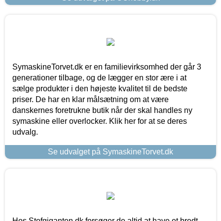
SymaskineTorvet.dk er en familievirksomhed der går 3
generationer tilbage, og de lægger en stor ære i at
sælge produkter i den højeste kvalitet til de bedste
priser. De har en klar målsætning om at være
danskernes foretrukne butik når der skal handles ny
symaskine eller overlocker. Klik her for at se deres
udvalg.
Se udvalget på SymaskineTorvet.dk
Hos Stofgiganten.dk forsøger de altid at have et bredt