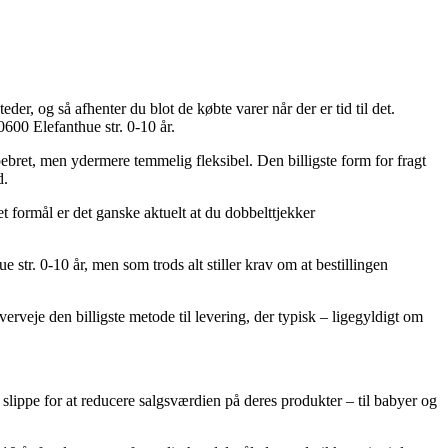
er, og så afhenter du blot de købte varer når der er tid til det.
00 Elefanthue str. 0-10 år.
 pebret, men ydermere temmelig fleksibel. Den billigste form for fragt
d.
formål er det ganske aktuelt at du dobbelttjekker
. 0-10 år, men som trods alt stiller krav om at bestillingen
verveje den billigste metode til levering, der typisk – ligegyldigt om
 slippe for at reducere salgsværdien på deres produkter – til babyer og