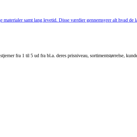
 materialer samt lang levetid. Disse værdier gennemsyrer alt hvad de la
er fra 1 til 5 ud fra bl.a. deres prisniveau, sortimentstørrelse, kunde