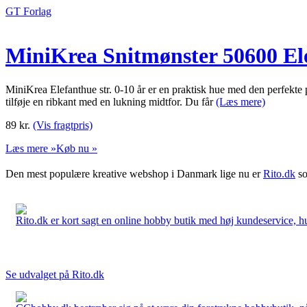
GT Forlag
MiniKrea Snitmønster 50600 Ele
MiniKrea Elefanthue str. 0-10 år er en praktisk hue med den perfekte 
tilføje en ribkant med en lukning midtfor. Du får
(Læs mere)
89
kr.
(Vis fragtpris)
Læs mere »
Køb nu »
Den mest populære kreative webshop i Danmark lige nu er
Rito.dk
so
Rito.dk er kort sagt en online hobby butik med høj kundeservice, hurt
Se udvalget på Rito.dk