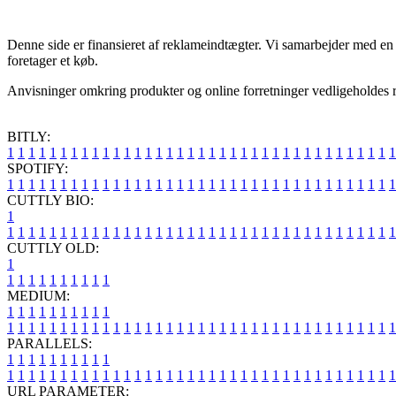
Denne side er finansieret af reklameindtægter. Vi samarbejder med en 
foretager et køb.
Anvisninger omkring produkter og online forretninger vedligeholdes ru
BITLY:
1
1
1
1
1
1
1
1
1
1
1
1
1
1
1
1
1
1
1
1
1
1
1
1
1
1
1
1
1
1
1
1
1
1
1
1
1
SPOTIFY:
1
1
1
1
1
1
1
1
1
1
1
1
1
1
1
1
1
1
1
1
1
1
1
1
1
1
1
1
1
1
1
1
1
1
1
1
1
CUTTLY BIO:
1
1
1
1
1
1
1
1
1
1
1
1
1
1
1
1
1
1
1
1
1
1
1
1
1
1
1
1
1
1
1
1
1
1
1
1
1
1
CUTTLY OLD:
1
1
1
1
1
1
1
1
1
1
1
MEDIUM:
1
1
1
1
1
1
1
1
1
1
1
1
1
1
1
1
1
1
1
1
1
1
1
1
1
1
1
1
1
1
1
1
1
1
1
1
1
1
1
1
1
1
1
1
1
1
1
PARALLELS:
1
1
1
1
1
1
1
1
1
1
1
1
1
1
1
1
1
1
1
1
1
1
1
1
1
1
1
1
1
1
1
1
1
1
1
1
1
1
1
1
1
1
1
1
1
1
1
URL PARAMETER: