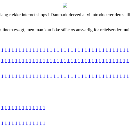
lang række internet shops i Danmark derved at vi introducerer deres ti
tinemæssigt, men man kan ikke stille os ansvarlig for rettelser der mul
1
1
1
1
1
1
1
1
1
1
1
1
1
1
1
1
1
1
1
1
1
1
1
1
1
1
1
1
1
1
1
1
1
1
1
1
1
1
1
1
1
1
1
1
1
1
1
1
1
1
1
1
1
1
1
1
1
1
1
1
1
1
1
1
1
1
1
1
1
1
1
1
1
1
1
1
1
1
1
1
1
1
1
1
1
1
1
1
1
1
1
1
1
1
1
1
1
1
1
1
1
1
1
1
1
1
1
1
1
1
1
1
1
1
1
1
1
1
1
1
1
1
1
1
1
1
1
1
1
1
1
1
1
1
1
1
1