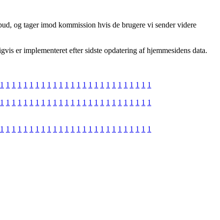
lbud, og tager imod kommission hvis de brugere vi sender videre
igvis er implementeret efter sidste opdatering af hjemmesidens data.
1
1
1
1
1
1
1
1
1
1
1
1
1
1
1
1
1
1
1
1
1
1
1
1
1
1
1
1
1
1
1
1
1
1
1
1
1
1
1
1
1
1
1
1
1
1
1
1
1
1
1
1
1
1
1
1
1
1
1
1
1
1
1
1
1
1
1
1
1
1
1
1
1
1
1
1
1
1