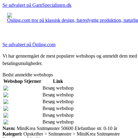
Se udvalget på GarnSpecialisten.dk
Önling.com tror på klassisk design, bæredygtig produktion, naturlige
Se udvalget på Önling.com
Vi har gennemgået de mest populære webshops og anmeldt dem med stjern
betalingsmuligheder.
Bedst anmeldte webshops
Webshop
Stjerner
Link
Besøg webshop
Besøg webshop
Besøg webshop
Besøg webshop
Besøg webshop
Besøg webshop
Navn:
MiniKrea Snitmønster 50600 Elefanthue str. 0-10 år
Kategori:
Opskrifter > Snitmønstre > MiniKrea Snitmønstre