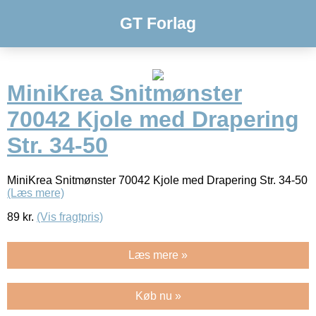
GT Forlag
MiniKrea Snitmønster
70042 Kjole med Drapering
Str. 34-50
MiniKrea Snitmønster 70042 Kjole med Drapering Str. 34-50
(Læs mere)
89
kr.
(Vis fragtpris)
Læs mere »
Køb nu »