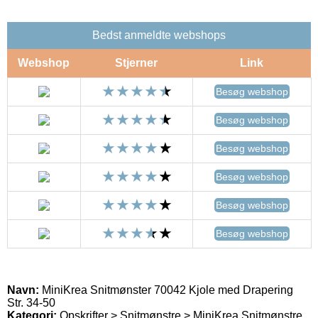
Bedst anmeldte webshops
Webshop
Stjerner
Link
Besøg webshop
Besøg webshop
Besøg webshop
Besøg webshop
Besøg webshop
Besøg webshop
Navn:
MiniKrea Snitmønster 70042 Kjole med Drapering
Str. 34-50
Kategori:
Opskrifter > Snitmønstre > MiniKrea Snitmønstre