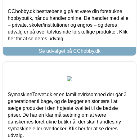
CChobby.dk bestræber sig på at være din foretrukne
hobbybutik, når du handler online. De handler med alle
– private, skoler/institutioner og engros – og deres
udvalg er på over tolvtusinde forskellige produkter. Klik
her for at se deres udvalg.
Se udvalget på CChobby.dk
SymaskineTorvet.dk er en familievirksomhed der går 3
generationer tilbage, og de lægger en stor ære i at
sælge produkter i den højeste kvalitet til de bedste
priser. De har en klar målsætning om at være
danskernes foretrukne butik når der skal handles ny
symaskine eller overlocker. Klik her for at se deres
udvalg.