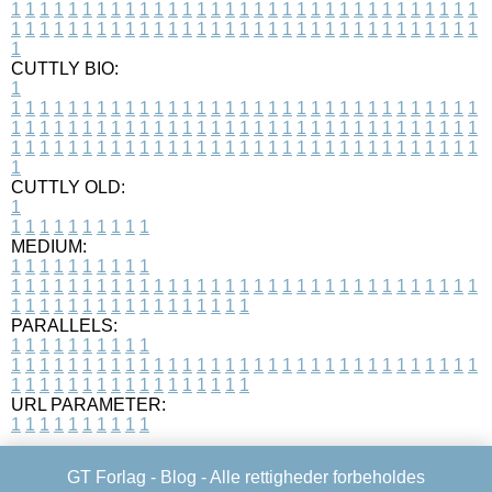
1
1
1
1
1
1
1
1
1
1
1
1
1
1
1
1
1
1
1
1
1
1
1
1
1
1
1
1
1
1
1
1
1
1
1
1
1
1
1
1
1
1
1
1
1
1
1
1
1
1
1
1
1
1
1
1
1
1
1
1
1
1
1
1
1
1
1
CUTTLY BIO:
1
1
1
1
1
1
1
1
1
1
1
1
1
1
1
1
1
1
1
1
1
1
1
1
1
1
1
1
1
1
1
1
1
1
1
1
1
1
1
1
1
1
1
1
1
1
1
1
1
1
1
1
1
1
1
1
1
1
1
1
1
1
1
1
1
1
1
1
1
1
1
1
1
1
1
1
1
1
1
1
1
1
1
1
1
1
1
1
1
1
1
1
1
1
1
1
1
1
1
1
1
CUTTLY OLD:
1
1
1
1
1
1
1
1
1
1
1
MEDIUM:
1
1
1
1
1
1
1
1
1
1
1
1
1
1
1
1
1
1
1
1
1
1
1
1
1
1
1
1
1
1
1
1
1
1
1
1
1
1
1
1
1
1
1
1
1
1
1
1
1
1
1
1
1
1
1
1
1
1
1
1
PARALLELS:
1
1
1
1
1
1
1
1
1
1
1
1
1
1
1
1
1
1
1
1
1
1
1
1
1
1
1
1
1
1
1
1
1
1
1
1
1
1
1
1
1
1
1
1
1
1
1
1
1
1
1
1
1
1
1
1
1
1
1
1
URL PARAMETER:
1
1
1
1
1
1
1
1
1
1
GT Forlag -
Blog
- Alle rettigheder forbeholdes