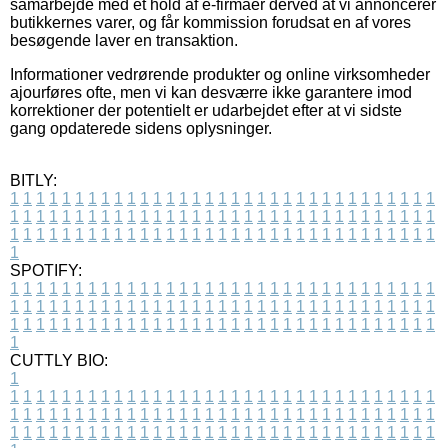
samarbejde med et hold af e-firmaer derved at vi annoncerer
butikkernes varer, og får kommission forudsat en af vores
besøgende laver en transaktion.
Informationer vedrørende produkter og online virksomheder
ajourføres ofte, men vi kan desværre ikke garantere imod
korrektioner der potentielt er udarbejdet efter at vi sidste
gang opdaterede sidens oplysninger.
BITLY:
1
1
1
1
1
1
1
1
1
1
1
1
1
1
1
1
1
1
1
1
1
1
1
1
1
1
1
1
1
1
1
1
1
1
1
1
1
1
1
1
1
1
1
1
1
1
1
1
1
1
1
1
1
1
1
1
1
1
1
1
1
1
1
1
1
1
1
1
1
1
1
1
1
1
1
1
1
1
1
1
1
1
1
1
1
1
1
1
1
1
1
1
1
1
1
1
1
1
1
1
SPOTIFY:
1
1
1
1
1
1
1
1
1
1
1
1
1
1
1
1
1
1
1
1
1
1
1
1
1
1
1
1
1
1
1
1
1
1
1
1
1
1
1
1
1
1
1
1
1
1
1
1
1
1
1
1
1
1
1
1
1
1
1
1
1
1
1
1
1
1
1
1
1
1
1
1
1
1
1
1
1
1
1
1
1
1
1
1
1
1
1
1
1
1
1
1
1
1
1
1
1
1
1
1
CUTTLY BIO:
1
1
1
1
1
1
1
1
1
1
1
1
1
1
1
1
1
1
1
1
1
1
1
1
1
1
1
1
1
1
1
1
1
1
1
1
1
1
1
1
1
1
1
1
1
1
1
1
1
1
1
1
1
1
1
1
1
1
1
1
1
1
1
1
1
1
1
1
1
1
1
1
1
1
1
1
1
1
1
1
1
1
1
1
1
1
1
1
1
1
1
1
1
1
1
1
1
1
1
1