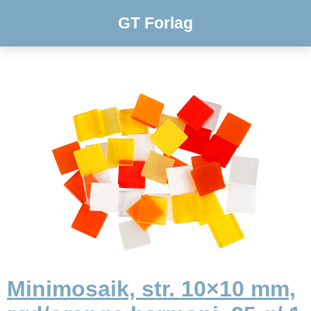
GT Forlag
Minimosaik, str. 10×10 mm,