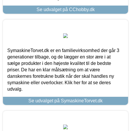
Se udvalget på CChobby.dk
SymaskineTorvet.dk er en familievirksomhed der går 3
generationer tilbage, og de lægger en stor ære i at
sælge produkter i den højeste kvalitet til de bedste
priser. De har en klar målsætning om at være
danskernes foretrukne butik når der skal handles ny
symaskine eller overlocker. Klik her for at se deres
udvalg.
Se udvalget på SymaskineTorvet.dk