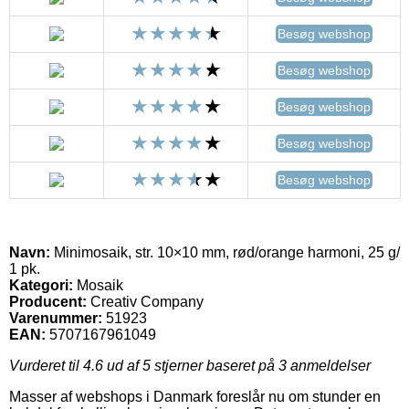
Besøg webshop
Besøg webshop
Besøg webshop
Besøg webshop
Besøg webshop
Navn:
Minimosaik, str. 10×10 mm, rød/orange harmoni, 25 g/
1 pk.
Kategori:
Mosaik
Producent:
Creativ Company
Varenummer:
51923
EAN:
5707167961049
Vurderet til
4.6
ud af 5 stjerner baseret på
3
anmeldelser
Masser af webshops i Danmark foreslår nu om stunder en