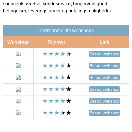
sortimentstørrelse, kundeservice, brugervenlighed,
betingelser, leveringsformer og betalingsmuligheder.
Bedst anmeldte webshops
Webshop
Stjerner
Link
Besøg webshop
Besøg webshop
Besøg webshop
Besøg webshop
Besøg webshop
Besøg webshop