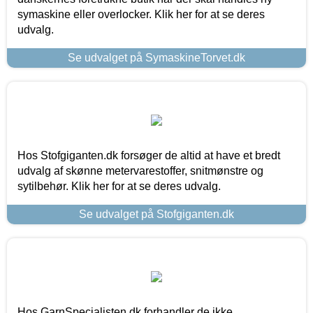
symaskine eller overlocker. Klik her for at se deres
udvalg.
Se udvalget på SymaskineTorvet.dk
Hos Stofgiganten.dk forsøger de altid at have et bredt
udvalg af skønne metervarestoffer, snitmønstre og
sytilbehør. Klik her for at se deres udvalg.
Se udvalget på Stofgiganten.dk
Hos GarnSpecialisten.dk forhandler de ikke