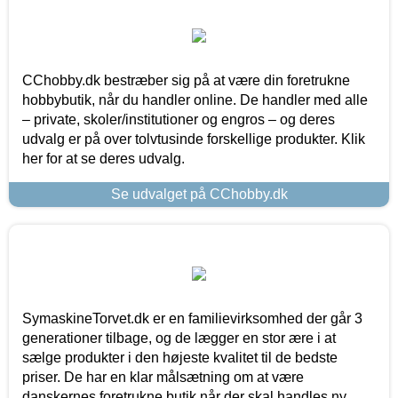
CChobby.dk bestræber sig på at være din foretrukne
hobbybutik, når du handler online. De handler med alle
– private, skoler/institutioner og engros – og deres
udvalg er på over tolvtusinde forskellige produkter. Klik
her for at se deres udvalg.
Se udvalget på CChobby.dk
SymaskineTorvet.dk er en familievirksomhed der går 3
generationer tilbage, og de lægger en stor ære i at
sælge produkter i den højeste kvalitet til de bedste
priser. De har en klar målsætning om at være
danskernes foretrukne butik når der skal handles ny