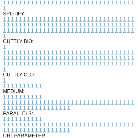
1
1
1
1
1
1
1
1
1
1
1
1
1
1
1
1
1
1
1
1
1
1
1
1
1
1
1
1
1
1
1
1
1
1
SPOTIFY:
1
1
1
1
1
1
1
1
1
1
1
1
1
1
1
1
1
1
1
1
1
1
1
1
1
1
1
1
1
1
1
1
1
1
1
1
1
1
1
1
1
1
1
1
1
1
1
1
1
1
1
1
1
1
1
1
1
1
1
1
1
1
1
1
1
1
1
1
1
1
1
1
1
1
1
1
1
1
1
1
1
1
1
1
1
1
1
1
1
1
1
1
1
1
1
1
1
1
1
1
CUTTLY BIO:
1
1
1
1
1
1
1
1
1
1
1
1
1
1
1
1
1
1
1
1
1
1
1
1
1
1
1
1
1
1
1
1
1
1
1
1
1
1
1
1
1
1
1
1
1
1
1
1
1
1
1
1
1
1
1
1
1
1
1
1
1
1
1
1
1
1
1
1
1
1
1
1
1
1
1
1
1
1
1
1
1
1
1
1
1
1
1
1
1
1
1
1
1
1
1
1
1
1
1
1
1
CUTTLY OLD:
1
1
1
1
1
1
1
1
1
1
1
MEDIUM:
1
1
1
1
1
1
1
1
1
1
1
1
1
1
1
1
1
1
1
1
1
1
1
1
1
1
1
1
1
1
1
1
1
1
1
1
1
1
1
1
1
1
1
1
1
1
1
1
1
1
1
1
1
1
1
1
1
1
1
1
PARALLELS:
1
1
1
1
1
1
1
1
1
1
1
1
1
1
1
1
1
1
1
1
1
1
1
1
1
1
1
1
1
1
1
1
1
1
1
1
1
1
1
1
1
1
1
1
1
1
1
1
1
1
1
1
1
1
1
1
1
1
1
1
URL PARAMETER: