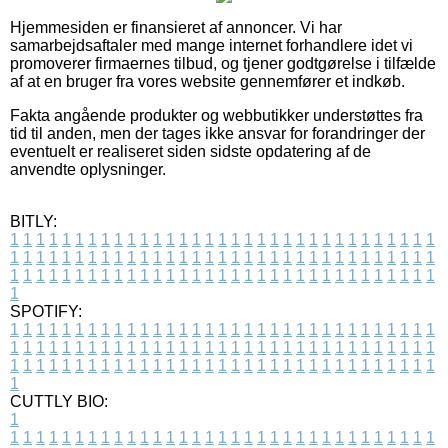
Hjemmesiden er finansieret af annoncer. Vi har
samarbejdsaftaler med mange internet forhandlere idet vi
promoverer firmaernes tilbud, og tjener godtgørelse i tilfælde
af at en bruger fra vores website gennemfører et indkøb.
Fakta angående produkter og webbutikker understøttes fra
tid til anden, men der tages ikke ansvar for forandringer der
eventuelt er realiseret siden sidste opdatering af de
anvendte oplysninger.
BITLY:
1
1
1
1
1
1
1
1
1
1
1
1
1
1
1
1
1
1
1
1
1
1
1
1
1
1
1
1
1
1
1
1
1
1
1
1
1
1
1
1
1
1
1
1
1
1
1
1
1
1
1
1
1
1
1
1
1
1
1
1
1
1
1
1
1
1
1
1
1
1
1
1
1
1
1
1
1
1
1
1
1
1
1
1
1
1
1
1
1
1
1
1
1
1
1
1
1
1
1
1
SPOTIFY:
1
1
1
1
1
1
1
1
1
1
1
1
1
1
1
1
1
1
1
1
1
1
1
1
1
1
1
1
1
1
1
1
1
1
1
1
1
1
1
1
1
1
1
1
1
1
1
1
1
1
1
1
1
1
1
1
1
1
1
1
1
1
1
1
1
1
1
1
1
1
1
1
1
1
1
1
1
1
1
1
1
1
1
1
1
1
1
1
1
1
1
1
1
1
1
1
1
1
1
1
CUTTLY BIO:
1
1
1
1
1
1
1
1
1
1
1
1
1
1
1
1
1
1
1
1
1
1
1
1
1
1
1
1
1
1
1
1
1
1