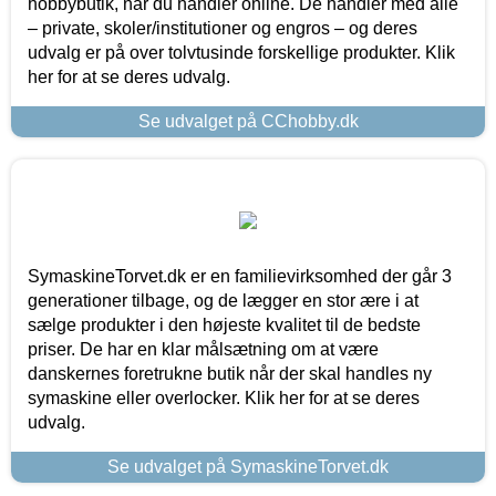
hobbybutik, når du handler online. De handler med alle
– private, skoler/institutioner og engros – og deres
udvalg er på over tolvtusinde forskellige produkter. Klik
her for at se deres udvalg.
Se udvalget på CChobby.dk
SymaskineTorvet.dk er en familievirksomhed der går 3
generationer tilbage, og de lægger en stor ære i at
sælge produkter i den højeste kvalitet til de bedste
priser. De har en klar målsætning om at være
danskernes foretrukne butik når der skal handles ny
symaskine eller overlocker. Klik her for at se deres
udvalg.
Se udvalget på SymaskineTorvet.dk