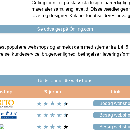
Önling.com tror på klassisk design, bæredygtig p
materialer samt lang levetid. Disse værdier gen
laver og designer. Klik her for at se deres udvalg
Se udvalget på Önling.com
t populære webshops og anmeldt dem med stjerner fra 1 til 5 ud
rrelse, kundeservice, brugervenlighed, betingelser, leveringsfor
Bedst anmeldte webshops
bshop
Stjerner
Link
Besøg websh
Besøg websh
Besøg websh