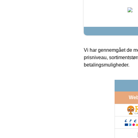
Vi har gennemgået de mes
prisniveau, sortimentstø
betalingsmuligheder.
We