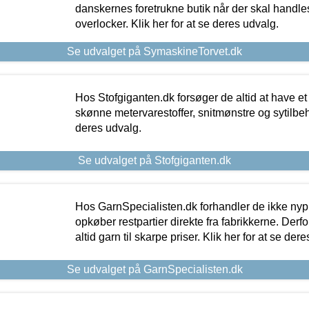
danskernes foretrukne butik når der skal handle
overlocker. Klik her for at se deres udvalg.
Se udvalget på SymaskineTorvet.dk
Hos Stofgiganten.dk forsøger de altid at have et
skønne metervarestoffer, snitmønstre og sytilbehø
deres udvalg.
Se udvalget på Stofgiganten.dk
Hos GarnSpecialisten.dk forhandler de ikke ny
opkøber restpartier direkte fra fabrikkerne. Derf
altid garn til skarpe priser. Klik her for at se der
Se udvalget på GarnSpecialisten.dk