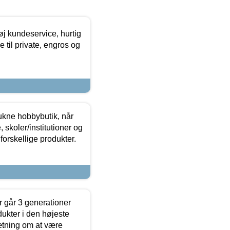
øj kundeservice, hurtig
 til private, engros og
ukne hobbybutik, når
 skoler/institutioner og
forskellige produkter.
 går 3 generationer
dukter i den højeste
sætning om at være