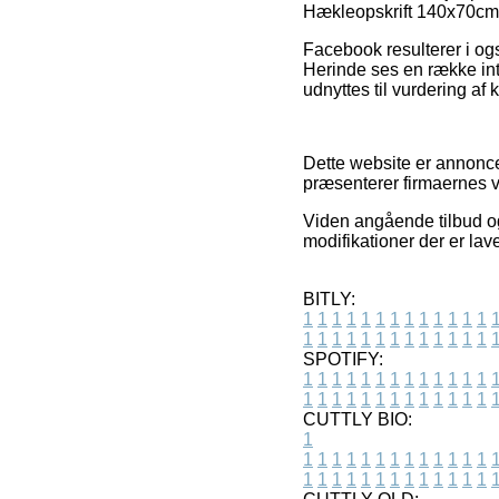
Hækleopskrift 140x70cm 
Facebook resulterer i ogs
Herinde ses en række inte
udnyttes til vurdering af
Dette website er annonce
præsenterer firmaernes v
Viden angående tilbud og 
modifikationer der er lav
BITLY:
1
1
1
1
1
1
1
1
1
1
1
1
1
1
1
1
1
1
1
1
1
1
1
1
1
1
SPOTIFY:
1
1
1
1
1
1
1
1
1
1
1
1
1
1
1
1
1
1
1
1
1
1
1
1
1
1
CUTTLY BIO:
1
1
1
1
1
1
1
1
1
1
1
1
1
1
1
1
1
1
1
1
1
1
1
1
1
1
1