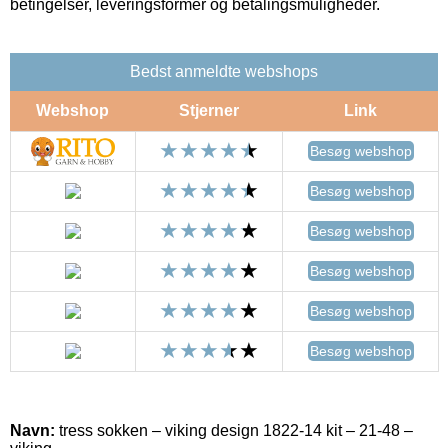
betingelser, leveringsformer og betalingsmuligheder.
Bedst anmeldte webshops
Webshop
Stjerner
Link
Besøg webshop
Besøg webshop
Besøg webshop
Besøg webshop
Besøg webshop
Besøg webshop
Navn:
tress sokken – viking design 1822-14 kit – 21-48 –