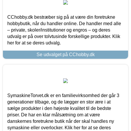
CChobby.dk bestræber sig på at være din foretrukne
hobbybutik, når du handler online. De handler med alle
– private, skoler/institutioner og engros – og deres
udvalg er på over tolvtusinde forskellige produkter. Klik
her for at se deres udvalg.
Se udvalget på CChobby.dk
SymaskineTorvet.dk er en familievirksomhed der går 3
generationer tilbage, og de lægger en stor ære i at
sælge produkter i den højeste kvalitet til de bedste
priser. De har en klar målsætning om at være
danskernes foretrukne butik når der skal handles ny
symaskine eller overlocker. Klik her for at se deres