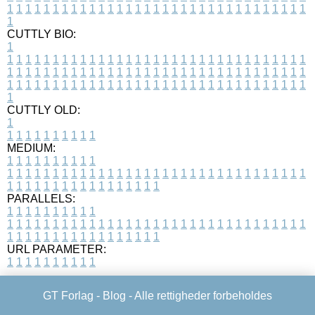
1
1
1
1
1
1
1
1
1
1
1
1
1
1
1
1
1
1
1
1
1
1
1
1
1
1
1
1
1
1
1
1
1
1
CUTTLY BIO:
1
1
1
1
1
1
1
1
1
1
1
1
1
1
1
1
1
1
1
1
1
1
1
1
1
1
1
1
1
1
1
1
1
1
1
1
1
1
1
1
1
1
1
1
1
1
1
1
1
1
1
1
1
1
1
1
1
1
1
1
1
1
1
1
1
1
1
1
1
1
1
1
1
1
1
1
1
1
1
1
1
1
1
1
1
1
1
1
1
1
1
1
1
1
1
1
1
1
1
1
1
CUTTLY OLD:
1
1
1
1
1
1
1
1
1
1
1
MEDIUM:
1
1
1
1
1
1
1
1
1
1
1
1
1
1
1
1
1
1
1
1
1
1
1
1
1
1
1
1
1
1
1
1
1
1
1
1
1
1
1
1
1
1
1
1
1
1
1
1
1
1
1
1
1
1
1
1
1
1
1
1
PARALLELS:
1
1
1
1
1
1
1
1
1
1
1
1
1
1
1
1
1
1
1
1
1
1
1
1
1
1
1
1
1
1
1
1
1
1
1
1
1
1
1
1
1
1
1
1
1
1
1
1
1
1
1
1
1
1
1
1
1
1
1
1
URL PARAMETER:
1
1
1
1
1
1
1
1
1
1
GT Forlag -
Blog
- Alle rettigheder forbeholdes