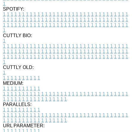
1
SPOTIFY:
1
1
1
1
1
1
1
1
1
1
1
1
1
1
1
1
1
1
1
1
1
1
1
1
1
1
1
1
1
1
1
1
1
1
1
1
1
1
1
1
1
1
1
1
1
1
1
1
1
1
1
1
1
1
1
1
1
1
1
1
1
1
1
1
1
1
1
1
1
1
1
1
1
1
1
1
1
1
1
1
1
1
1
1
1
1
1
1
1
1
1
1
1
1
1
1
1
1
1
1
CUTTLY BIO:
1
1
1
1
1
1
1
1
1
1
1
1
1
1
1
1
1
1
1
1
1
1
1
1
1
1
1
1
1
1
1
1
1
1
1
1
1
1
1
1
1
1
1
1
1
1
1
1
1
1
1
1
1
1
1
1
1
1
1
1
1
1
1
1
1
1
1
1
1
1
1
1
1
1
1
1
1
1
1
1
1
1
1
1
1
1
1
1
1
1
1
1
1
1
1
1
1
1
1
1
1
CUTTLY OLD:
1
1
1
1
1
1
1
1
1
1
1
MEDIUM:
1
1
1
1
1
1
1
1
1
1
1
1
1
1
1
1
1
1
1
1
1
1
1
1
1
1
1
1
1
1
1
1
1
1
1
1
1
1
1
1
1
1
1
1
1
1
1
1
1
1
1
1
1
1
1
1
1
1
1
1
PARALLELS:
1
1
1
1
1
1
1
1
1
1
1
1
1
1
1
1
1
1
1
1
1
1
1
1
1
1
1
1
1
1
1
1
1
1
1
1
1
1
1
1
1
1
1
1
1
1
1
1
1
1
1
1
1
1
1
1
1
1
1
1
URL PARAMETER:
1
1
1
1
1
1
1
1
1
1