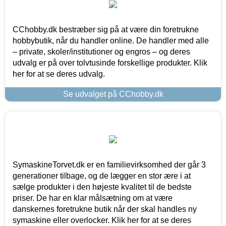
CChobby.dk bestræber sig på at være din foretrukne
hobbybutik, når du handler online. De handler med alle
– private, skoler/institutioner og engros – og deres
udvalg er på over tolvtusinde forskellige produkter. Klik
her for at se deres udvalg.
Se udvalget på CChobby.dk
SymaskineTorvet.dk er en familievirksomhed der går 3
generationer tilbage, og de lægger en stor ære i at
sælge produkter i den højeste kvalitet til de bedste
priser. De har en klar målsætning om at være
danskernes foretrukne butik når der skal handles ny
symaskine eller overlocker. Klik her for at se deres