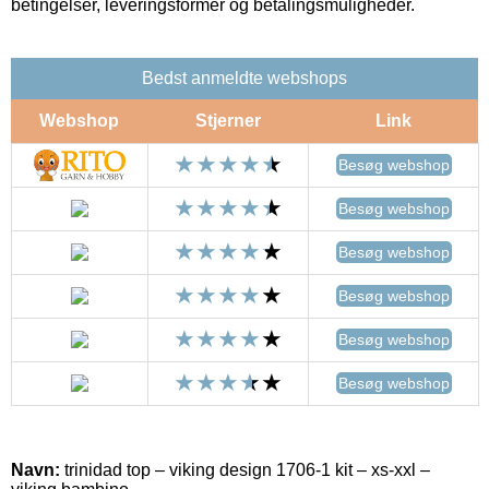
betingelser, leveringsformer og betalingsmuligheder.
Bedst anmeldte webshops
Webshop
Stjerner
Link
Besøg webshop
Besøg webshop
Besøg webshop
Besøg webshop
Besøg webshop
Besøg webshop
Navn:
trinidad top – viking design 1706-1 kit – xs-xxl –