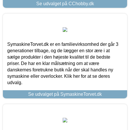
Se udvalget på CChobby.dk
SymaskineTorvet.dk er en familievirksomhed der går 3
generationer tilbage, og de lægger en stor ære i at
sælge produkter i den højeste kvalitet til de bedste
priser. De har en klar målsætning om at være
danskernes foretrukne butik når der skal handles ny
symaskine eller overlocker. Klik her for at se deres
udvalg.
Se udvalget på SymaskineTorvet.dk