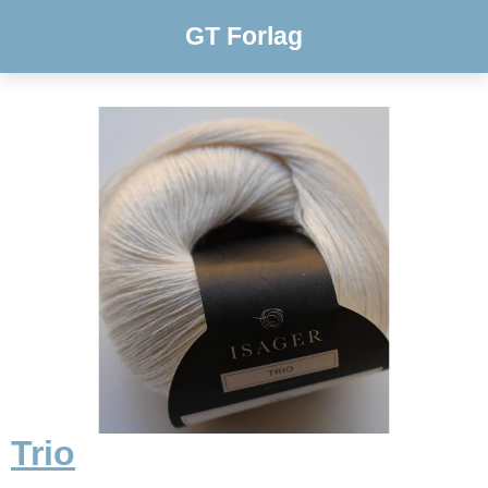
GT Forlag
Trio