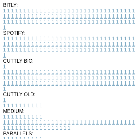
BITLY:
1
1
1
1
1
1
1
1
1
1
1
1
1
1
1
1
1
1
1
1
1
1
1
1
1
1
1
1
1
1
1
1
1
1
1
1
1
1
1
1
1
1
1
1
1
1
1
1
1
1
1
1
1
1
1
1
1
1
1
1
1
1
1
1
1
1
1
1
1
1
1
1
1
1
1
1
1
1
1
1
1
1
1
1
1
1
1
1
1
1
1
1
1
1
1
1
1
1
1
1
SPOTIFY:
1
1
1
1
1
1
1
1
1
1
1
1
1
1
1
1
1
1
1
1
1
1
1
1
1
1
1
1
1
1
1
1
1
1
1
1
1
1
1
1
1
1
1
1
1
1
1
1
1
1
1
1
1
1
1
1
1
1
1
1
1
1
1
1
1
1
1
1
1
1
1
1
1
1
1
1
1
1
1
1
1
1
1
1
1
1
1
1
1
1
1
1
1
1
1
1
1
1
1
1
CUTTLY BIO:
1
1
1
1
1
1
1
1
1
1
1
1
1
1
1
1
1
1
1
1
1
1
1
1
1
1
1
1
1
1
1
1
1
1
1
1
1
1
1
1
1
1
1
1
1
1
1
1
1
1
1
1
1
1
1
1
1
1
1
1
1
1
1
1
1
1
1
1
1
1
1
1
1
1
1
1
1
1
1
1
1
1
1
1
1
1
1
1
1
1
1
1
1
1
1
1
1
1
1
1
1
CUTTLY OLD:
1
1
1
1
1
1
1
1
1
1
1
MEDIUM:
1
1
1
1
1
1
1
1
1
1
1
1
1
1
1
1
1
1
1
1
1
1
1
1
1
1
1
1
1
1
1
1
1
1
1
1
1
1
1
1
1
1
1
1
1
1
1
1
1
1
1
1
1
1
1
1
1
1
1
1
PARALLELS: