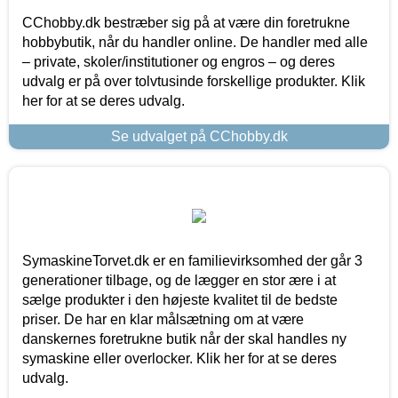
CChobby.dk bestræber sig på at være din foretrukne
hobbybutik, når du handler online. De handler med alle
– private, skoler/institutioner og engros – og deres
udvalg er på over tolvtusinde forskellige produkter. Klik
her for at se deres udvalg.
Se udvalget på CChobby.dk
SymaskineTorvet.dk er en familievirksomhed der går 3
generationer tilbage, og de lægger en stor ære i at
sælge produkter i den højeste kvalitet til de bedste
priser. De har en klar målsætning om at være
danskernes foretrukne butik når der skal handles ny
symaskine eller overlocker. Klik her for at se deres
udvalg.