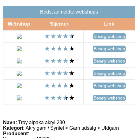
Bedst anmeldte webshops
Webshop
Stjerner
Link
Besøg webshop
Besøg webshop
Besøg webshop
Besøg webshop
Besøg webshop
Besøg webshop
Navn:
Troy alpaka akryl 280
Kategori:
Akrylgarn / Syntet > Garn udsalg > Uldgarn
Producent: