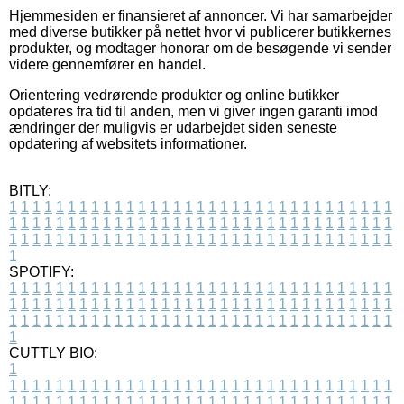
Hjemmesiden er finansieret af annoncer. Vi har samarbejder
med diverse butikker på nettet hvor vi publicerer butikkernes
produkter, og modtager honorar om de besøgende vi sender
videre gennemfører en handel.
Orientering vedrørende produkter og online butikker
opdateres fra tid til anden, men vi giver ingen garanti imod
ændringer der muligvis er udarbejdet siden seneste
opdatering af websitets informationer.
BITLY:
1
1
1
1
1
1
1
1
1
1
1
1
1
1
1
1
1
1
1
1
1
1
1
1
1
1
1
1
1
1
1
1
1
1
1
1
1
1
1
1
1
1
1
1
1
1
1
1
1
1
1
1
1
1
1
1
1
1
1
1
1
1
1
1
1
1
1
1
1
1
1
1
1
1
1
1
1
1
1
1
1
1
1
1
1
1
1
1
1
1
1
1
1
1
1
1
1
1
1
1
SPOTIFY:
1
1
1
1
1
1
1
1
1
1
1
1
1
1
1
1
1
1
1
1
1
1
1
1
1
1
1
1
1
1
1
1
1
1
1
1
1
1
1
1
1
1
1
1
1
1
1
1
1
1
1
1
1
1
1
1
1
1
1
1
1
1
1
1
1
1
1
1
1
1
1
1
1
1
1
1
1
1
1
1
1
1
1
1
1
1
1
1
1
1
1
1
1
1
1
1
1
1
1
1
CUTTLY BIO:
1
1
1
1
1
1
1
1
1
1
1
1
1
1
1
1
1
1
1
1
1
1
1
1
1
1
1
1
1
1
1
1
1
1
1
1
1
1
1
1
1
1
1
1
1
1
1
1
1
1
1
1
1
1
1
1
1
1
1
1
1
1
1
1
1
1
1