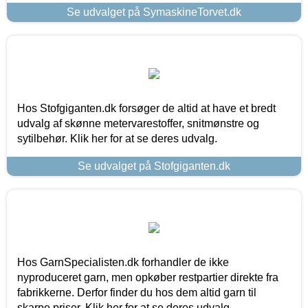
Se udvalget på SymaskineTorvet.dk
Hos Stofgiganten.dk forsøger de altid at have et bredt
udvalg af skønne metervarestoffer, snitmønstre og
sytilbehør. Klik her for at se deres udvalg.
Se udvalget på Stofgiganten.dk
Hos GarnSpecialisten.dk forhandler de ikke
nyproduceret garn, men opkøber restpartier direkte fra
fabrikkerne. Derfor finder du hos dem altid garn til
skarpe priser. Klik her for at se deres udvalg.