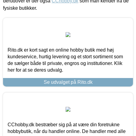
derudover er der også
CChobby.dk
som man kender fra de
fysiske butikker.
Rito.dk er kort sagt en online hobby butik med høj
kundeservice, hurtig levering og et stort sortiment som
de sælger både til private, engros og institutioner. Klik
her for at se deres udvalg.
Se udvalget på Rito.dk
CChobby.dk bestræber sig på at være din foretrukne
hobbybutik, når du handler online. De handler med alle