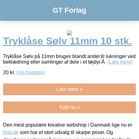
GT Forlag
Tryklåse Sølv 11mm 10 stk.
Tryklåse Sølv på 11mm bruges blandt andet til lukninger ved
beklædning eller samlinger af dele i et tøjdyr.Â
(Læs mere)
20
kr.
(Vis fragtpris)
Læs mere »
Køb nu »
Den mest populære kreative webshop i Danmark lige nu er
Rito.dk
som har et stort udvalg til skarpe priser. Og