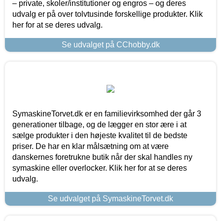
– private, skoler/institutioner og engros – og deres
udvalg er på over tolvtusinde forskellige produkter. Klik
her for at se deres udvalg.
Se udvalget på CChobby.dk
SymaskineTorvet.dk er en familievirksomhed der går 3
generationer tilbage, og de lægger en stor ære i at
sælge produkter i den højeste kvalitet til de bedste
priser. De har en klar målsætning om at være
danskernes foretrukne butik når der skal handles ny
symaskine eller overlocker. Klik her for at se deres
udvalg.
Se udvalget på SymaskineTorvet.dk