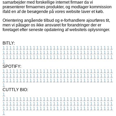
samarbejder med forskellige internet firmaer da vi
præsenterer firmaernes produkter, og modtager kommission
ifald en af de besøgende på vores website laver et køb.
Orientering angående tilbud og e-forhandlere ajourføres tit,
men vi påtager os ikke ansvaret for forandringer der er
foretaget efter seneste opdatering af websitets oplysninger.
BITLY:
1
1
1
1
1
1
1
1
1
1
1
1
1
1
1
1
1
1
1
1
1
1
1
1
1
1
1
1
1
1
1
1
1
1
1
1
1
1
1
1
1
1
1
1
1
1
1
1
1
1
1
1
1
1
1
1
1
1
1
1
1
1
1
1
1
1
1
1
1
1
1
1
1
1
1
1
1
1
1
1
1
1
1
1
1
1
1
1
1
1
1
1
1
1
1
1
1
1
1
1
SPOTIFY:
1
1
1
1
1
1
1
1
1
1
1
1
1
1
1
1
1
1
1
1
1
1
1
1
1
1
1
1
1
1
1
1
1
1
1
1
1
1
1
1
1
1
1
1
1
1
1
1
1
1
1
1
1
1
1
1
1
1
1
1
1
1
1
1
1
1
1
1
1
1
1
1
1
1
1
1
1
1
1
1
1
1
1
1
1
1
1
1
1
1
1
1
1
1
1
1
1
1
1
1
CUTTLY BIO:
1
1
1
1
1
1
1
1
1
1
1
1
1
1
1
1
1
1
1
1
1
1
1
1
1
1
1
1
1
1
1
1
1
1
1
1
1
1
1
1
1
1
1
1
1
1
1
1
1
1
1
1
1
1
1
1
1
1
1
1
1
1
1
1
1
1
1
1
1
1
1
1
1
1
1
1
1
1
1
1
1
1
1
1
1
1
1
1
1
1
1
1
1
1
1
1
1
1
1
1
1