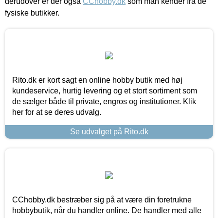
derudover er der også
CChobby.dk
som man kender fra de
fysiske butikker.
Rito.dk er kort sagt en online hobby butik med høj
kundeservice, hurtig levering og et stort sortiment som
de sælger både til private, engros og institutioner. Klik
her for at se deres udvalg.
Se udvalget på Rito.dk
CChobby.dk bestræber sig på at være din foretrukne
hobbybutik, når du handler online. De handler med alle