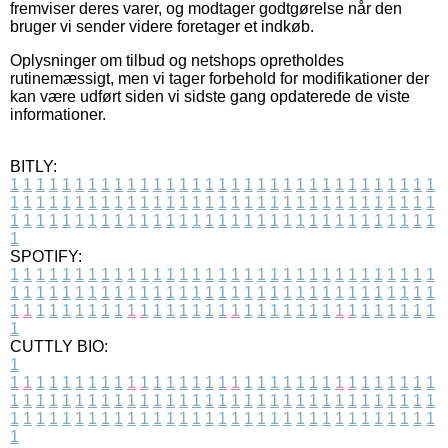
fremviser deres varer, og modtager godtgørelse når den
bruger vi sender videre foretager et indkøb.
Oplysninger om tilbud og netshops opretholdes
rutinemæssigt, men vi tager forbehold for modifikationer der
kan være udført siden vi sidste gang opdaterede de viste
informationer.
BITLY:
1
1
1
1
1
1
1
1
1
1
1
1
1
1
1
1
1
1
1
1
1
1
1
1
1
1
1
1
1
1
1
1
1
1
1
1
1
1
1
1
1
1
1
1
1
1
1
1
1
1
1
1
1
1
1
1
1
1
1
1
1
1
1
1
1
1
1
1
1
1
1
1
1
1
1
1
1
1
1
1
1
1
1
1
1
1
1
1
1
1
1
1
1
1
1
1
1
1
1
1
SPOTIFY:
1
1
1
1
1
1
1
1
1
1
1
1
1
1
1
1
1
1
1
1
1
1
1
1
1
1
1
1
1
1
1
1
1
1
1
1
1
1
1
1
1
1
1
1
1
1
1
1
1
1
1
1
1
1
1
1
1
1
1
1
1
1
1
1
1
1
1
1
1
1
1
1
1
1
1
1
1
1
1
1
1
1
1
1
1
1
1
1
1
1
1
1
1
1
1
1
1
1
1
1
CUTTLY BIO:
1
1
1
1
1
1
1
1
1
1
1
1
1
1
1
1
1
1
1
1
1
1
1
1
1
1
1
1
1
1
1
1
1
1
1
1
1
1
1
1
1
1
1
1
1
1
1
1
1
1
1
1
1
1
1
1
1
1
1
1
1
1
1
1
1
1
1
1
1
1
1
1
1
1
1
1
1
1
1
1
1
1
1
1
1
1
1
1
1
1
1
1
1
1
1
1
1
1
1
1
1