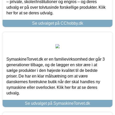
– private, skoler/institutioner og engros – og deres
udvalg er på over tolvtusinde forskellige produkter. Klik
her for at se deres udvalg.
Se udvalget på CChobby.dk
SymaskineTorvet.dk er en familievirksomhed der går 3
generationer tilbage, og de lægger en stor ære i at
sælge produkter i den højeste kvalitet til de bedste
priser. De har en klar målsætning om at være
danskernes foretrukne butik når der skal handles ny
symaskine eller overlocker. Klik her for at se deres
udvalg.
Se udvalget på SymaskineTorvet.dk