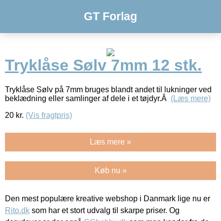
GT Forlag
Tryklåse Sølv 7mm 12 stk.
Tryklåse Sølv på 7mm bruges blandt andet til lukninger ved
beklædning eller samlinger af dele i et tøjdyr.Â
(Læs mere)
20
kr.
(Vis fragtpris)
Læs mere »
Køb nu »
Den mest populære kreative webshop i Danmark lige nu er
Rito.dk
som har et stort udvalg til skarpe priser. Og